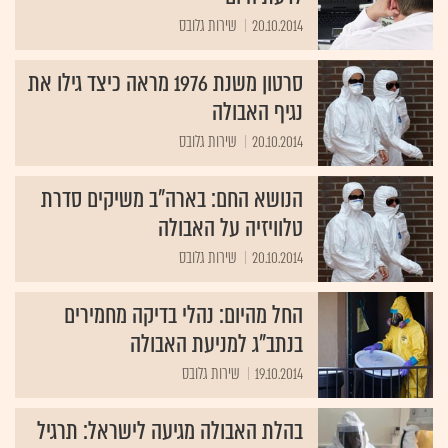
20.10.2014
שירות גלובס
סרטון משנת 1976 מראה כיצד גילו את
נגיף האבולה
20.10.2014
שירות גלובס
הנושא החם: בארה"ב משיקים סדרת
טלוויזיה על האבולה
20.10.2014
שירות גלובס
החל מהיום: נהלי בדיקה מחמירים
בנתב"ג למניעת האבולה
19.10.2014
שירות גלובס
בהלת האבולה מגיעה לישראל: תרגיל