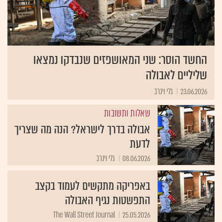
החשד הוסר: שני המאושפזים שנבדקו נמצאו
שליליים לאבולה
23.06.2026
גלי וינרב
שאלות ותשובות
אבולה בדרך לישראל? הנה מה שצריך
לדעת
08.06.2026
גלי וינרב
באפריקה מתקשים לעמוד בקצב
התפשטות נגיף האבולה
The Wall Street Journal
25.05.2026