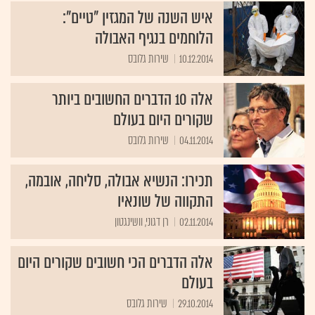
איש השנה של המגזין "טיים":
הלוחמים בנגיף האבולה
10.12.2014
שירות גלובס
אלה 10 הדברים החשובים ביותר
שקורים היום בעולם
04.11.2014
שירות גלובס
תכירו: הנשיא אבולה, סליחה, אובמה,
התקווה של שונאיו
02.11.2014
רן דגוני, וושינגטון
אלה הדברים הכי חשובים שקורים היום
בעולם
29.10.2014
שירות גלובס