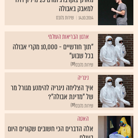
למאבק באבולה
14.10.2014
שירות גלובס
ארגון הבריאות העולמי
"תוך חודשיים - 10,000 מקרי אבולה
בכל שבוע"
{19}
שירות גלובס
ניגריה
איך הצליחה ניגריה להימנע מגורל מר
של "מדינת אבולה"?
{19}
שירות גלובס
האטה
אלה הדברים הכי חשובים שקורים היום
בעולם