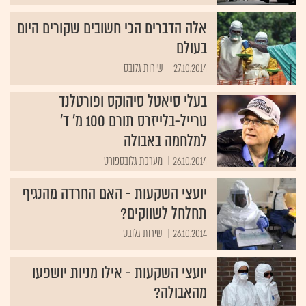
אלה הדברים הכי חשובים שקורים היום
בעולם
27.10.2014
שירות גלובס
בעלי סיאטל סיהוקס ופורטלנד
טרייל-בלייזרס תורם 100 מ' ד'
למלחמה באבולה
26.10.2014
מערכת גלובספורט
יועצי השקעות - האם החרדה מהנגיף
תחלחל לשווקים?
26.10.2014
שירות גלובס
יועצי השקעות - אילו מניות יושפעו
מהאבולה?