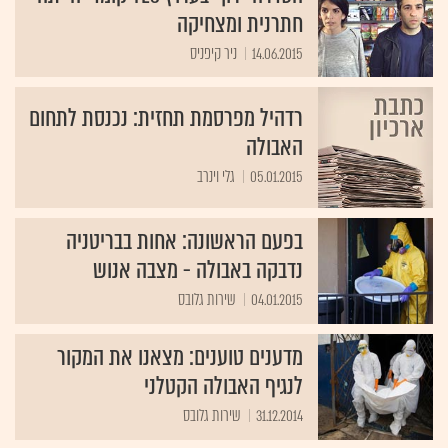
חתרנית ומצחיקה
14.06.2015
ניר קיפניס
רדהיל מפרסמת תחזית: נכנסת לתחום
האבולה
05.01.2015
גלי וינרב
בפעם הראשונה: אחות בבריטניה
נדבקה באבולה - מצבה אנוש
04.01.2015
שירות גלובס
מדענים טוענים: מצאנו את המקור
לנגיף האבולה הקטלני
31.12.2014
שירות גלובס