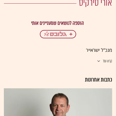
אורי סירקיס
מנכ"ל ישראייר
קרא עוד
כתבות אחרונות