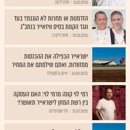
11.03.2026
סתיו ליבנה
הזדמנות או תחרות לא הוגנת? בעד
ונגד הקמת בסיס וויזאייר בנתב"ג
28.01.2026
מיטל וייזברג
ישראייר הכפילה את ההכנסות
ממזוודות. ואתם שילמתם את המחיר
26.08.2025
איתן גרסטנפלד
רמי לוי קונה מרמי לוי: האם העסקה
בין רשת המזון לישראייר תאושר?
15.07.2025
חזי שטרנליכט