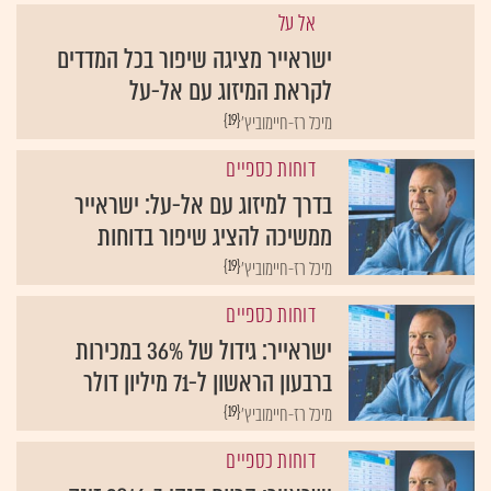
אל על
ישראייר מציגה שיפור בכל המדדים
לקראת המיזוג עם אל-על
{19}
מיכל רז-חיימוביץ'
דוחות כספיים
בדרך למיזוג עם אל-על: ישראייר
ממשיכה להציג שיפור בדוחות
{19}
מיכל רז-חיימוביץ'
דוחות כספיים
ישראייר: גידול של 36% במכירות
ברבעון הראשון ל-71 מיליון דולר
{19}
מיכל רז-חיימוביץ'
דוחות כספיים