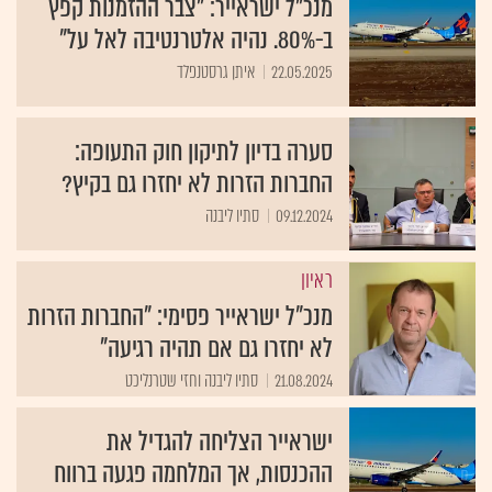
מנכ"ל ישראייר: "צבר ההזמנות קפץ
ב-80%. נהיה אלטרנטיבה לאל על"
22.05.2025
איתן גרסטנפלד
סערה בדיון לתיקון חוק התעופה:
החברות הזרות לא יחזרו גם בקיץ?
09.12.2024
סתיו ליבנה
ראיון
מנכ"ל ישראייר פסימי: "החברות הזרות
לא יחזרו גם אם תהיה רגיעה"
21.08.2024
סתיו ליבנה וחזי שטרנליכט
ישראייר הצליחה להגדיל את
ההכנסות, אך המלחמה פגעה ברווח