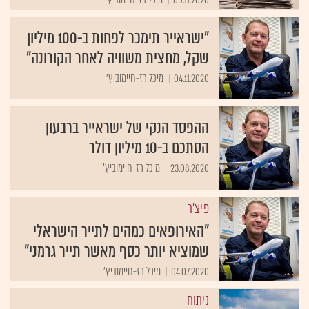
"ישראייר תימכר לפחות ב-100 מיליון
שקל, מחצית משוויה לאחר הקורונה"
04.11.2020
מיכל רז-חיימוביץ'
ההפסד הנקי של ישראייר ברבעון
הסתכם ב-10 מיליון דולר
23.08.2020
מיכל רז-חיימוביץ'
פיצ'ר
"האירופאים כמהים לתייר הישראלי
שמוציא יותר כסף מאשר תייר גרמני"
04.07.2020
מיכל רז-חיימוביץ'
ניתוח