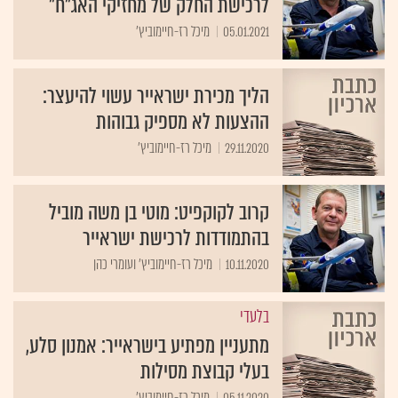
לרכישת החלק של מחזיקי האג"ח"
05.01.2021
מיכל רז-חיימוביץ'
הליך מכירת ישראייר עשוי להיעצר:
ההצעות לא מספיק גבוהות
29.11.2020
מיכל רז-חיימוביץ'
קרוב לקוקפיט: מוטי בן משה מוביל
בהתמודדות לרכישת ישראייר
10.11.2020
מיכל רז-חיימוביץ' ועומרי כהן
בלעדי
מתעניין מפתיע בישראייר: אמנון סלע,
בעלי קבוצת מסילות
05.11.2020
מיכל רז-חיימוביץ'