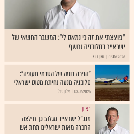
"פוצצתי את זה כי נמאס לי": המשבר החשאי של
ישראייר בסלובניה נחשף
03.06.2026
אלון פרל
"הפרה בוטה של הסכמי תעופה":
סלובניה מנעה נחיתת מטוס ישראלי
03.06.2026
אלון פרל
ראיון
מנכ"ל ישראייר מגלה: כך חילצה
החברה מאות ישראלים תחת אש