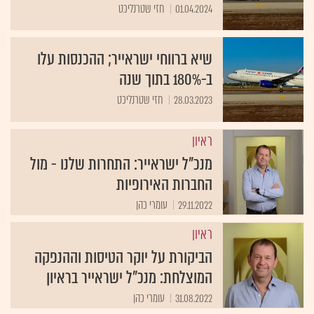
01.04.2024
חזי שטרנליכט
שיא ברווחי ישראייר; ההכנסות עלו
ב-180% בתוך שנה
28.03.2023
חזי שטרנליכט
ראיון
מנכ"ל ישראייר: התחרות שלנו - מול
החברות האירופיות
29.11.2022
עומרי כהן
ראיון
הביקורת על יוקר הטיסות וההנפקה
המוצלחת: מנכ"ל ישראייר בראיון
31.08.2022
עומרי כהן