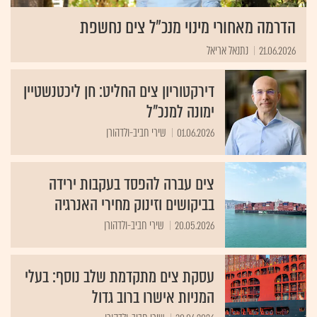
הדרמה מאחורי מינוי מנכ״ל צים נחשפת
21.06.2026
נתנאל אריאל
דירקטוריון צים החליט: חן ליכטנשטיין
ימונה למנכ"ל
01.06.2026
שירי חביב-ולדהורן
צים עברה להפסד בעקבות ירידה
בביקושים וזינוק מחירי האנרגיה
20.05.2026
שירי חביב-ולדהורן
עסקת צים מתקדמת שלב נוסף: בעלי
המניות אישרו ברוב גדול