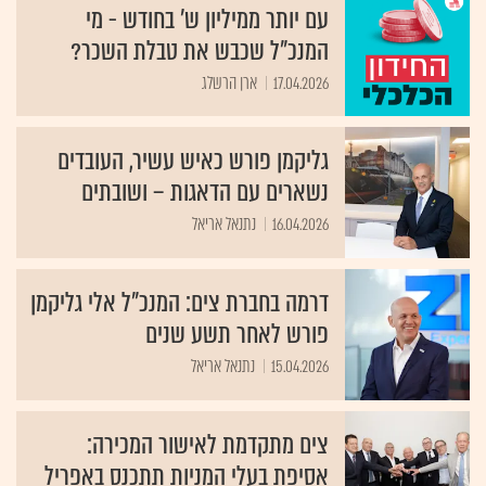
עם יותר ממיליון ש' בחודש - מי
המנכ"ל שכבש את טבלת השכר?
17.04.2026
ארן הרשלג
גליקמן פורש כאיש עשיר, העובדים
נשארים עם הדאגות – ושובתים
16.04.2026
נתנאל אריאל
דרמה בחברת צים: המנכ"ל אלי גליקמן
פורש לאחר תשע שנים
15.04.2026
נתנאל אריאל
צים מתקדמת לאישור המכירה:
אסיפת בעלי המניות תתכנס באפריל