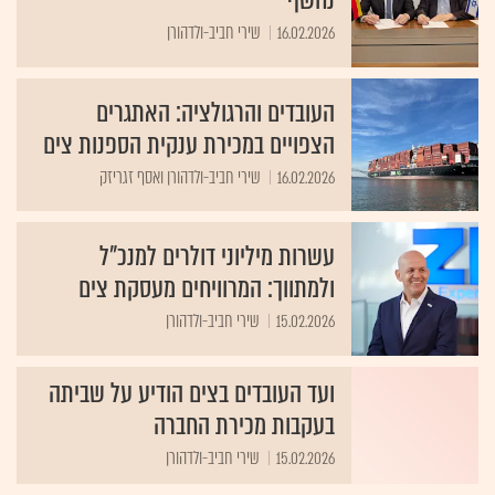
16.02.2026
שירי חביב-ולדהורן
העובדים והרגולציה: האתגרים
הצפויים במכירת ענקית הספנות צים
16.02.2026
שירי חביב-ולדהורן ואסף זגריזק
עשרות מיליוני דולרים למנכ"ל
ולמתווך: המרוויחים מעסקת צים
15.02.2026
שירי חביב-ולדהורן
ועד העובדים בצים הודיע על שביתה
בעקבות מכירת החברה
15.02.2026
שירי חביב-ולדהורן