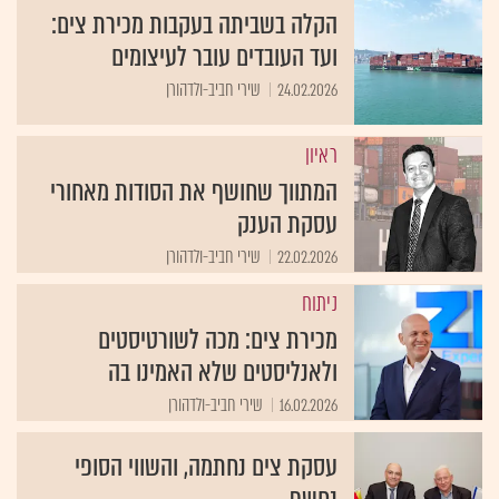
הקלה בשביתה בעקבות מכירת צים:
ועד העובדים עובר לעיצומים
24.02.2026
שירי חביב-ולדהורן
ראיון
המתווך שחושף את הסודות מאחורי
עסקת הענק
22.02.2026
שירי חביב-ולדהורן
ניתוח
מכירת צים: מכה לשורטיסטים
ולאנליסטים שלא האמינו בה
16.02.2026
שירי חביב-ולדהורן
עסקת צים נחתמה, והשווי הסופי
נחשף