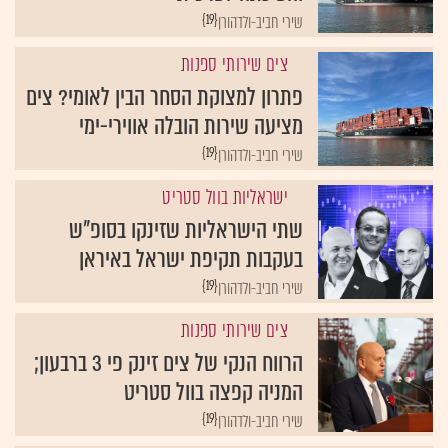
{19}
שירי חביב-ולדהורן
צים שירותי ספנות
פתרון למצוקת הסחר הבין לאומי? צים
מציעה שירות הובלה אווירי-ימי
{19}
שירי חביב-ולדהורן
ישראליות בוול סטריט
שתי הישראליות שזינקו בסופ"ש
בעקבות תקיפת ישראל באיראן
{19}
שירי חביב-ולדהורן
צים שירותי ספנות
הרווח הנקי של צים זינק פי 3 ברבעון;
המניה קפצה בוול סטריט
{19}
שירי חביב-ולדהורן