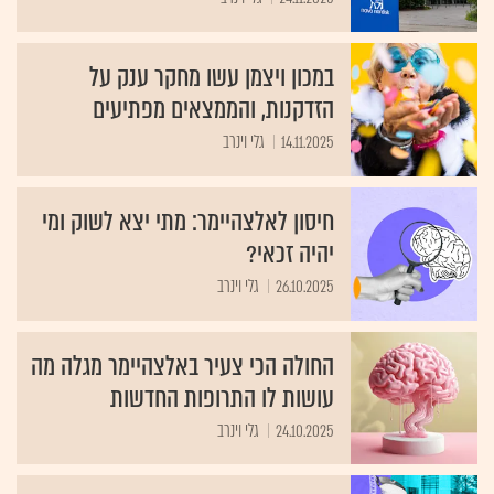
במכון ויצמן עשו מחקר ענק על
הזדקנות, והממצאים מפתיעים
14.11.2025
גלי וינרב
חיסון לאלצהיימר: מתי יצא לשוק ומי
יהיה זכאי?
26.10.2025
גלי וינרב
החולה הכי צעיר באלצהיימר מגלה מה
עושות לו התרופות החדשות
24.10.2025
גלי וינרב