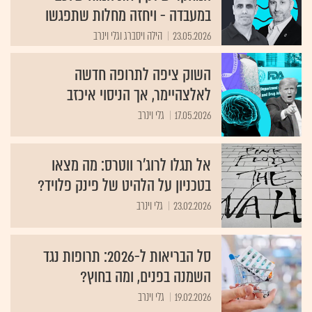
במעבדה - ויחזה מחלות שתפגשו
23.05.2026
הילה ויסברג וגלי וינרב
השוק ציפה לתרופה חדשה
לאלצהיימר, אך הניסוי איכזב
17.05.2026
גלי וינרב
אל תגלו לרוג'ר ווטרס: מה מצאו
בטכניון על הלהיט של פינק פלויד?
23.02.2026
גלי וינרב
סל הבריאות ל-2026: תרופות נגד
השמנה בפנים, ומה בחוץ?
19.02.2026
גלי וינרב