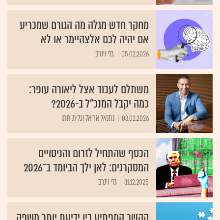
מחקר חדש מגלה מה הגורם שמכריע
אם יהיה לכם אלצהיימר או לא
05.02.2026
גלי וינרב
משתלם לעבוד אצל ליאורה עופר:
כמה יקבל המנכ"ל ב-2026?
03.02.2026
נתנאל אריאל וגלית חתן
הכסף שהתחיל לזרום והניסויים
המסקרנים: לאן ילך הביומד ב־2026
31.12.2025
גלי וינרב
הקשר המפתיע בין ידיעת יותר משפה