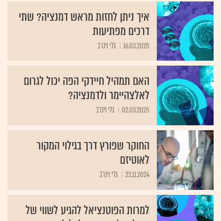
איך ניתן לחזות מראש דמנציה? שתי
דרכים מפתיעות
16.03.2025
גלי וינרב
האם תמהיל חיידקי הפה יכול לגרום
לאלצהיימר ולדמנציה?
02.03.2025
גלי וינרב
החוקר שפורץ דרך בגילוי המקור
לאוטיזם
22.11.2024
גלי וינרב
למרות הפוטנציאל להגיע לשווי של