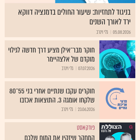
בניגוד לתחזיות: שיעור החולים בדמנציה דווקא
ירד לאורך השנים
05.08.2026
גלי וינרב
חוקר מבר־אילן מציע דרך חדשה לגילוי
מוקדם של אלצהיימר
07.07.2026
גלי וינרב
חוקרים עקבו שנתיים אחרי בני 55־80
שלקחו אומגה 3. התוצאות אכזבו
23.06.2026
גלי וינרב
פודקאסט
המחקר שיזקין את המוח שלכם