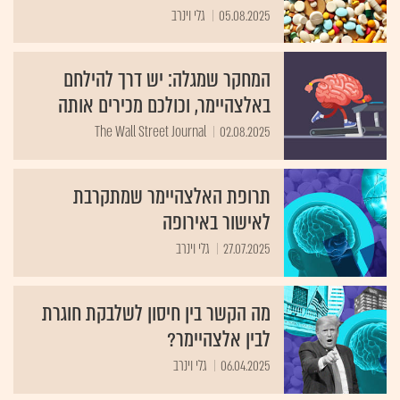
05.08.2025
גלי וינרב
המחקר שמגלה: יש דרך להילחם
באלצהיימר, וכולכם מכירים אותה
The Wall Street Journal
02.08.2025
תרופת האלצהיימר שמתקרבת
לאישור באירופה
27.07.2025
גלי וינרב
מה הקשר בין חיסון לשלבקת חוגרת
לבין אלצהיימר?
06.04.2025
גלי וינרב