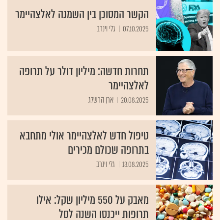
הקשר המסוכן בין השמנה לאלצהיימר
07.10.2025
גלי וינרב
תחרות חדשה: מיליון דולר על תרופה
לאלצהיימר
20.08.2025
ארן הרשלג
טיפול חדש לאלצהיימר אולי מתחבא
בתרופה שכולם מכירים
13.08.2025
גלי וינרב
מאבק על 550 מיליון שקל: אילו
תרופות ייכנסו השנה לסל