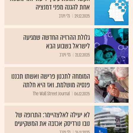
אחת להגנה מפני דמנציה
29.12.2025
גלי וינרב
גלולת ההרזיה החדשה שמגיעה
לישראל בשבוע הבא
21.12.2025
גלי וינרב
המומחה לתכנון פרישה ואשתו תכננו
פנסיה מושלמת. ואז היא חלתה
The Wall Street Journal
06.12.2025
לא יעילה לאלצהיימר: התרופה של
נובו נורדיסק אכזבה את המשקיעים
24.11.2025
גלי וינרב