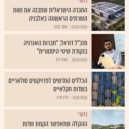
בלעדי
החברה הישראלית שתבנה את חוות
השרתים הראשונה באלבניה
03.02.2026
אסף גלעד
מנכ"ל דוראל: "חברות האנרגיה
בנקודת שינוי היסטורית"
28.01.2026
מאיה לוין
הכללים החדשים לפרויקטים סולאריים
בשדות חקלאיים
13.01.2026
עידן ארץ
בלעדי
ההקלה שתאפשר הקמת שדות