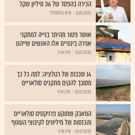
הכירה בהפסד של 36 מיליון שקל
11.08.2025
איתן גרסטנפלד
אושר פטור מהיתר בנייה למתקני
אגירה בינוניים אלו האנשים שייהנו
23.07.2025
עידן ארץ
14 שכבות של רגולציה: למה כל כך
מסובך להקים מתקנים סולאריים
20.07.2025
עידן ארץ
המאבק שתוקע פרויקטים סולאריים
והכנסות של מיליונים לקיבוצי העוטף
15.07.2025
עידן ארץ