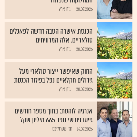
המחלוקות שנפתרו
28.07.2026
עידן ארץ
הכנסת אישרה הטבה חדשה לפאנלים
סולאריים. אלה המרוויחים
28.07.2026
עידן ארץ
החוק שאיפשר ייצור סולארי מעל
גידולים חקלאיים נפל בפיזור הכנסת
20.07.2026
עידן ארץ
אנרגיה לוהטת: בתוך מספר חודשים
גייסו פורשי נופר 665 מיליון שקל
14.07.2026
חזי שטרנליכט