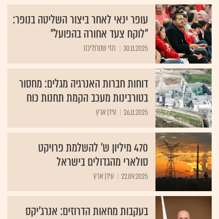
עופר ינאי לאחר ביצור השליטה בנופר:
"לוקח צעד אחורה בהפועל"
30.11.2025
חזי שטרנליכט
דוחות חברות האנרגיה מגלים: מחסור
בטורבינות מעכב הקמת תחנות כוח
26.11.2025
עידן ארץ
470 מיליון ש' להשלמת פרויקט
סולארי מהגדולים בישראל
22.09.2025
עידן ארץ
בעקבות מחאות הדרוזים: אנרג'יקס