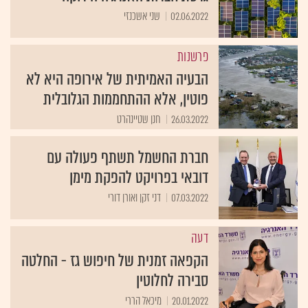
02.06.2022
שני אשכנזי
פרשנות
הבעיה האמיתית של אירופה היא לא
פוטין, אלא ההתחממות הגלובלית
26.03.2022
חנן שטיינהרט
חברת החשמל תשתף פעולה עם
דובאי בפרויקט להפקת מימן
07.03.2022
דני זקן ואורן דורי
דעה
הקפאה זמנית של חיפוש גז - החלטה
סבירה לחלוטין
20.01.2022
מיכאל הררי