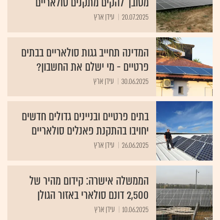
מסובך להקים מתקנים סולאריים
20.07.2025
עידן ארץ
המדינה תחייב גגות סולאריים בבתים
פרטיים - מי ישלם את החשבון?
30.06.2025
עידן ארץ
בתים פרטיים ובניינים גדולים חדשים
יחויבו בהתקנת פאנלים סולאריים
26.06.2025
עידן ארץ
הממשלה אישרה: קידום מהיר של
2,500 דונם סולארי באזור הגולן
10.06.2025
עידן ארץ