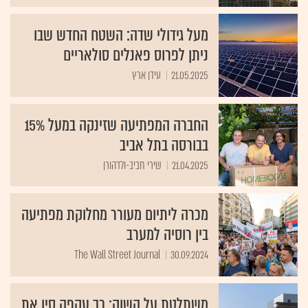
מעל גידולי שדה: השטח החדש שבו
ניתן לפרוס פאנלים סולאריים
21.05.2025
עידן ארץ
החברה המפתיעה שזינקה במעל 15%
בבורסה בתל אביב
21.04.2025
שירי חביב-ולדהורן
מכרה ליתיום מעורר מחלוקת מפתיעה
בין רוסיה למערב
The Wall Street Journal
30.09.2024
משתלטת על השוק: כך עקפה סין את