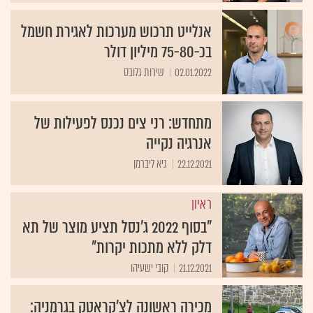
אנלייט תרכוש מערכות לאגירת חשמל
בכ-75-80 מיליון דולר
02.01.2022
שירות גלובס
מתחדש: רני צים נכנס לפעילות של
אנרגיה נקייה
22.12.2021
גיא ליברמן
ראיון
"בסוף 2022 ג'נסל תציע מוצר של תא
דלק ללא מתכות יקרות"
21.12.2021
קובי ישעיהו
מכירה ראשונה לצ'קראטק בגרמניה: