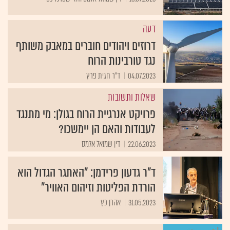
דעה
דרוזים ויהודים חוברים במאבק משותף
נגד טורבינות הרוח
04.07.2023
ד"ר חגית פרץ
שאלות ותשובות
פרויקט אנרגיית הרוח בגולן: מי מתנגד
לעבודות והאם הן יימשכו?
22.06.2023
דין שמואל אלמס
ד"ר גדעון פרידמן: "האתגר הגדול הוא
הורדת הפליטות וזיהום האוויר"
31.05.2023
אהרן כץ