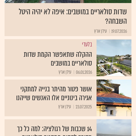
שדות סולאריים במושבים: איפה לא יהיה היטל
השבחה?
19.07.2026
עידן ארץ
בלעדי
ההקלה שתאפשר הקמת שדות
סולאריים במושבים
06.01.2026
עידן ארץ
אושר פטור מהיתר בנייה למתקני
אגירה בינוניים אלו האנשים שייהנו
23.07.2025
עידן ארץ
14 שכבות של רגולציה: למה כל כך