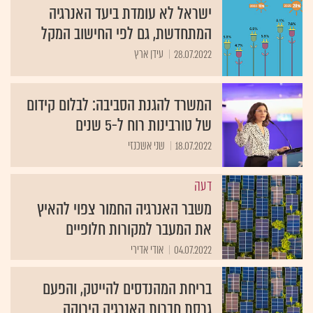
ישראל לא עומדת ביעד האנרגיה
המתחדשת, גם לפי החישוב המקל
28.07.2022
עידן ארץ
המשרד להגנת הסביבה: לבלום קידום
של טורבינות רוח ל-5 שנים
18.07.2022
שני אשכנזי
דעה
משבר האנרגיה החמור צפוי להאיץ
את המעבר למקורות חלופיים
04.07.2022
אודי אדירי
בריחת המהנדסים להייטק, והפעם
גרסת חברות האנרגיה הירוקה