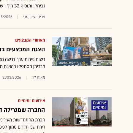
גבירול, ותוסיף 32 מיליון שקל
אריק מירובסקי
05/2026
מאחורי המבצעים
הצגת המבצעים בדו
מרביתן הסתפקו בהצגת מס
מאיה לוין
31/03/2026
אירועים ומינויים
החברה שמגרילה דיר
חברת ההתחדשות העירונית
דירת שני חדרים סמוך לכיכר