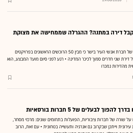
29/06/2026
קבל דירה במתנה? ההגרלה שממחישה את מצוקת
הקמפיין הגדול והמתוקשר של חברת אנשי העיר בישר כי מבין 50 הרוכשים הראשונים בפרויקטים
 דירת שני חדרים סמוך לכיכר המדינה • רגע לפני סיום מועד המבצע, הוא
ית מהדירות נמכרו
להפוך לבעלים של 5 חברות בורסאיות
על שורה של חברות ציבוריות, הפועלות בתחומים שונים: מרכזי מסחר,
רונית וייתכן שבקרוב גם אנרגיה ותעשייה בטחונית • עם זאת, הרוב