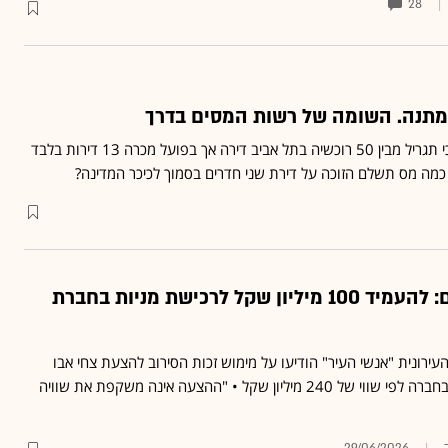
28
מתנה. השומה של רשות המסים בדרך
חברת אנשי העיר הודיעה כי תגריל מבין 50 רוכשיה בתל אביב דירה אך בפועל מכרה 13 דירות בלבד
כמה מס תשלם הזוכה על דירת שני חדרים בסמוך לכיכר המדינה?
האתגר של הטייסים: להעמיד 100 מיליון שקל לרכישת מניות בחברת
רונית "אנשי העיר" הודיעו על מימוש זכות הסירוב להצעת צחי אבו
לרכוש את מניות רוטשטיין בחברה לפי שווי של 240 מיליון שקל • "ההצעה אינה משקפת את שוויה