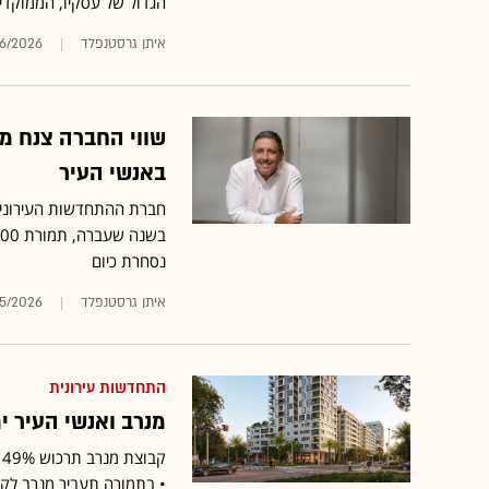
הגדול של עסקיו, הממוקדים
איתן גרסטנפלד
6/2026
שווי החברה צנח מ
באנשי העיר
חברת ההתחדשות העירונית
נסחרת כיום
איתן גרסטנפלד
5/2026
התחדשות עירונית
מנרב ואנשי העיר ימזגו
ק