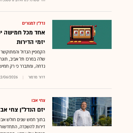
חזי שטרנליכט ואיתן גרסטנפלד
נדל"ן למגורים
אחד מכל חמישה י
יזמי הדירות
שלה במרכז תל אביב, תוגרל
נדחה, ומתברר כי רק חמיש
דרור מרמור
12/06/2026
צחי אבו
יזם הנדל"ן צחי אבו בדרך 
בתוך חמש שנים חולש אבו 
דירות להשכרה, התחדשות עי