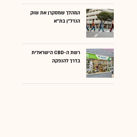
המהלך שמסקרן את שוק
הנדל"ן בת"א
רשת ה-CBD הישראלית
בדרך להנפקה