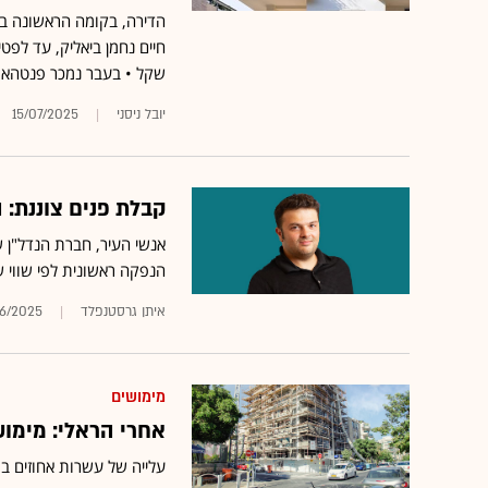
שקל • בעבר נמכר פנטהאוז בבניין בכ
יובל ניסני
15/07/2025
קבלת פנים צוננת:
אנשי העיר, חברת הנדל"ן 
הנפקה ראשונית לפי שווי 
איתן גרסטנפלד
6/2025
מימושים
אחרי הראלי: מימושים במנ
עלייה של עשרות אחוזים במ