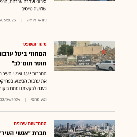
סיבוס ועמרם אברהם, הנפ
שלושה טייסים
נתנאל אריאל
/06/2025
מיסוי ומשפט
המחוזי ביטל ערבות
חוסר תום־לב"
נענה לבקשתו ומתח ביקור
נטע סרוסי
03/04/2024
התחדשות עירונית