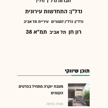
חברות נדל"ן
נדל"ן
נדל"ן: התחדשות עירונית
נדל"ן: נדל"ן למגורים
עיריית תל אביב
רון חן
תמ"א 38
תל אביב
תוכן שיווקי
מטבח יוקרה מתחיל בפרטים
הקטנים
מאיה בניטה