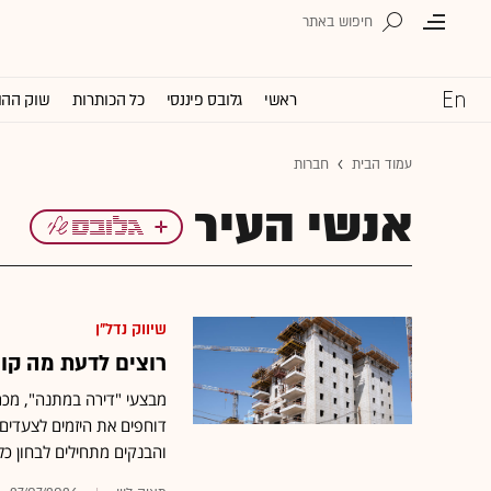
ראשי
גלובס פיננסי
כל הכותרות
שוק ההו
עמוד הבית
חברות
אנשי העיר
שיווק נדל"ן
רוצים לדעת מה קור
מבצעי "דירה במתנה", מכרז
דוחפים את היזמים לצעדים 
והבנקים מתחילים לבחון כל