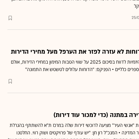
25/
חות לא עזרה לפזר את הערפל מעל מחירי הדירות
רשות ניירות ערך דרשה מהיזמיות לדווח בסיכום 2025 על שווי הטבות המימון במחירי הדירות, אולם
פרים כלליים • הפניקס: "הדוחות עלולים לטשטש את התמונה"
ה במתנה (כדי למכור עוד דירות)
 "אנשי העיר" מציעה לרוכשי דירות שלה במרכז ת"א להשתתף בהגרלת
 המדינה • המנכ"ל רון חן: "יש עודף של פרויקטים ושוק רווי. החלטנו