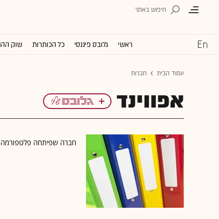
ראשי
גלובס פיננסי
כל הכותרות
שוק ההו
עמוד הבית
חברות
אפווינד
חברה שפיתחה פלטפורמה לא