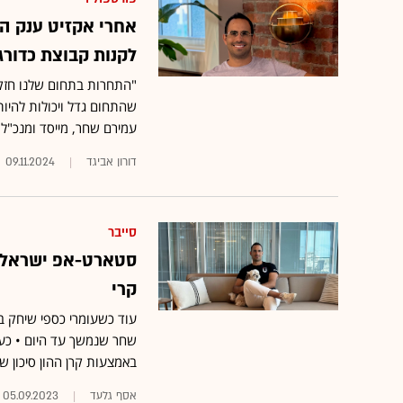
אחרי אקזיט ענק ה
לקנות קבוצת כדורג
עמירם שחר, מייסד ומנכ"ל חברת אב
דורון אביגד
09.11.2024
סייבר
קרי
עוד כשעומרי כספי שיחק במ
באמצעות קרן ההון סיכון ש
אסף גלעד
05.09.2023