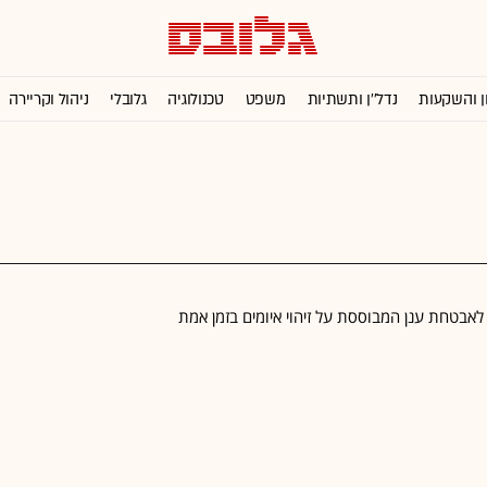
ן והשקעות
נדל''ן ותשתיות
משפט
טכנולוגיה
גלובלי
ניהול וקריירה
בטחת ענן המבוססת על זיהוי איומים בזמן אמת