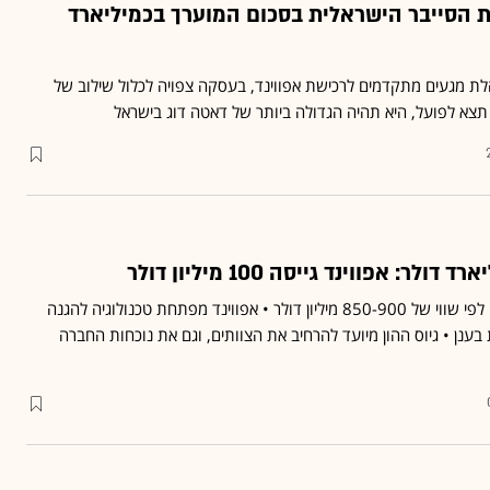
ת הסייבר הישראלית בסכום המוערך בכמיליארד
ת מגעים מתקדמים לרכישת אפווינד, בעסקה צפויה לכלול שילוב של
 תצא לפועל, היא תהיה הגדולה ביותר של דאטה דוג בישראל
ר: אפווינד גייסה 100 מיליון דולר
סבב הגיוס באפווינד נעשה לפי שווי של 850-900 מיליון דולר • אפווינד מפתחת טכנולוגיה להגנה
 בענן • גיוס ההון מיועד להרחיב את הצוותים, וגם את נוכחות החברה