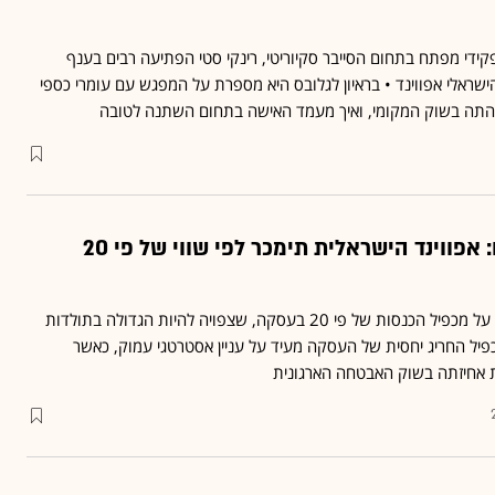
ידי מפתח בתחום הסייבר סקיוריטי, רינקי סטי הפתיעה רבים בענף
אלי אפווינד • בראיון לגלובס היא מספרת על המפגש עם עומרי כספי
התה בשוק המקומי, ואיך מעמד האישה בתחום השתנה לטובה
אנליסטים מעריכים: אפווינד הישראלית תימכר לפי שווי של פי 20
דוח אנליסטים חדש מצביע על מכפיל הכנסות של פי 20 בעסקה, שצפויה להיות הגדולה בתולדות
פיל החריג יחסית של העסקה מעיד על עניין אסטרטגי עמוק, כאשר
אחיזתה בשוק האבטחה הארגונית