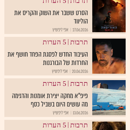
|
תרבות
5 הערות
הסרט ששבר את השוק והקריס את
הוליווד
27.06.2026
אפי ליפשיץ
|
תרבות
5 הערות
העיבוד החדש לפסגת הפחד חושף את
החרדות של הבורגנות
20.06.2026
אפי ליפשיץ
|
תרבות
5 הערות
פיפ"א מחקה יצירת אומנות והדגימה
מה עושים היום בשביל כסף
13.06.2026
אפי ליפשיץ
|
תרבות
5 הערות