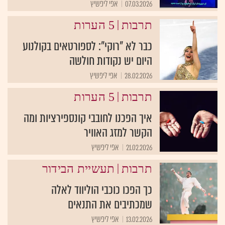
07.03.2026
אפי ליפשיץ
|
תרבות
5 הערות
כבר לא "רוקי": לספורטאים בקולנוע
היום יש נקודות חולשה
28.02.2026
אפי ליפשיץ
|
תרבות
5 הערות
איך הפכנו לחובבי קונספירציות ומה
הקשר למזג האוויר
21.02.2026
אפי ליפשיץ
|
תרבות
תעשיית הבידור
כך הפכו כוכבי הוליווד לאלה
שמכתיבים את התנאים
13.02.2026
אפי ליפשיץ