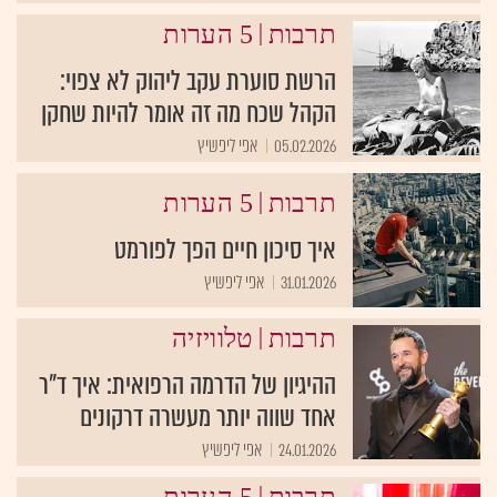
|
תרבות
5 הערות
הרשת סוערת עקב ליהוק לא צפוי:
הקהל שכח מה זה אומר להיות שחקן
05.02.2026
אפי ליפשיץ
|
תרבות
5 הערות
איך סיכון חיים הפך לפורמט
31.01.2026
אפי ליפשיץ
|
תרבות
טלוויזיה
ההיגיון של הדרמה הרפואית: איך ד"ר
אחד שווה יותר מעשרה דרקונים
24.01.2026
אפי ליפשיץ
|
תרבות
5 הערות