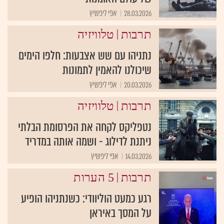
28.03.2026
אפי ליפשיץ
|
תרבות
טלוויזיה
נתניהו עם שש אצבעות: חלפו הימים
שיכולנו להאמין לתמונות
20.03.2026
אפי ליפשיץ
|
תרבות
טלוויזיה
נטפליקס לקחה את הפרסומת הבלתי
ניתנת לדילוג - ושמה אותה במדריד
14.03.2026
אפי ליפשיץ
|
תרבות
5 הערות
רגע כמעט הוליוודי: כשנתניהו הופיע
על המסך באיראן