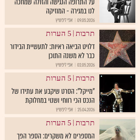
על התרופה הנגישה והזולה שמחכה
לנו במגירה - המוזיקה
09.05.2026
אפי ליפשיץ
|
תרבות
5 הערות
דלויט הביאה ראיות: לתעשיית הבידור
כבר לא משנה התוכן
02.05.2026
אפי ליפשיץ
|
תרבות
5 הערות
"מייקל": הסרט שיקבע את עתידו של
הנכס הכי רווחי ושנוי במחלוקת
25.04.2026
אפי ליפשיץ
|
תרבות
5 הערות
המספרים לא משקרים: הספר הפך