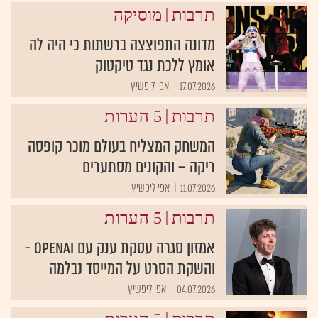
|
תרבות
מוסיקה
מדונה התפוצצה ברשתות כי היה לה
אומץ ללכת נגד טיקטוק
17.07.2026
אפי ליפשיץ
|
תרבות
5 הערות
המשחק המצליח בעולם מוכר קופסה
ריקה – והקונים מסתערים
11.07.2026
אפי ליפשיץ
|
תרבות
5 הערות
אמזון סגרה עסקת ענק עם openAI -
והשקת הסרט על המייסד נבלמה
04.07.2026
אפי ליפשיץ