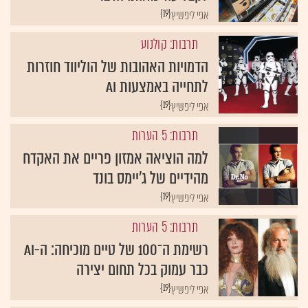
{19}
אפי ליפשיץ
תרבות: קולנוע
הדמויות האהובות של הוליווד חוזרות
לתחייה באמצעות AI
{19}
אפי ליפשיץ
תרבות: 5 הערות
למה הוציאה אמזון פריים את האקדח
מהידיים של ג'יימס בונד
{19}
אפי ליפשיץ
תרבות: 5 הערות
רשימת ה־100 של טיים מוכיחה: ה-AI
כבר עמוק בכל תחום יצירה
{19}
אפי ליפשיץ