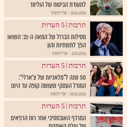
לתעודת הביטוח של הוליווד
18.04.2026
אפי ליפשיץ
|
תרבות
5 הערות
מסילות הברזל של המאה ה-21: השואו
הפך לתשתיות והון
11.04.2026
אפי ליפשיץ
|
תרבות
5 הערות
50 שנה ל"מלאכיות של צ'ארלי":
המודל העסקי שעושה קופה עד היום
08.04.2026
אפי ליפשיץ
|
תרבות
5 הערות
המרדף האובססיבי אחר רוח הרפאים
של עולם האומנות