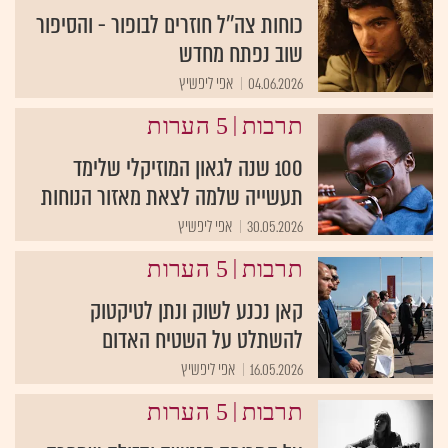
כוחות צה''ל חוזרים לבופור - והסיפור
שוב נפתח מחדש
04.06.2026
אפי ליפשיץ
|
תרבות
5 הערות
100 שנה לגאון המוזיקלי שלימד
תעשייה שלמה לצאת מאזור הנוחות
30.05.2026
אפי ליפשיץ
|
תרבות
5 הערות
קאן נכנע לשוק ונתן לטיקטוק
להשתלט על השטיח האדום
16.05.2026
אפי ליפשיץ
|
תרבות
5 הערות