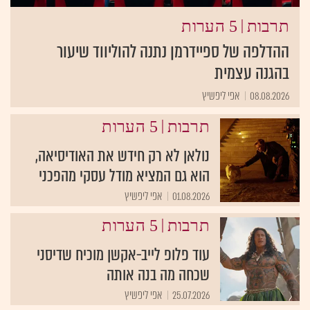
|
תרבות
5 הערות
ההדלפה של ספיידרמן נתנה להוליווד שיעור
בהגנה עצמית
08.08.2026
אפי ליפשיץ
|
תרבות
5 הערות
נולאן לא רק חידש את האודיסיאה,
הוא גם המציא מודל עסקי מהפכני
01.08.2026
אפי ליפשיץ
|
תרבות
5 הערות
עוד פלופ לייב-אקשן מוכיח שדיסני
שכחה מה בנה אותה
25.07.2026
אפי ליפשיץ