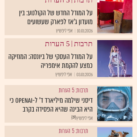
על המודל החדש של הקולנוע: בין
מועדון ג'אז לפארק שעשועים
10.01.2026
אפי ליפשיץ
|
תרבות
5 הערות
על המודל העסקי של ביונסה: המוזיקה
כמצע להקמת אימפריה
03.01.2026
אפי ליפשיץ
תרבות: 5 הערות
דיסני שילמה מיליארד ד' ל-openAI כי
היא הבינה שהיא הפסידה בקרב
{19}
אפי ליפשיץ
תרבות: 5 הערות