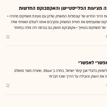
ה מציעות הפלייסטיישן והאקסבוקס החדשות
 את הדור החדש של קונסולות המשחק שלהן עם טעינת משחקים מהירה •
יסטיקים שמעצימים את חוויית המשחק ומקרבים אותה לעולם האמיתי ואילו
2
פשרי לאפשרי
רינת אפרימה, סגנית נשיא לשיווק גלובלי אבן קיסר ישראל, בחרה ב־Xbox, שיצרה מוצר מושלם
ה את השוק והובילה על הדרך שינוי חברתי