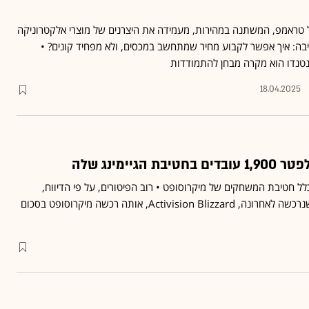
 טראמפ, המשתנה במהירות, מעמידה את היצרנים של מוצרי אלקטרוניקה
יבה: איך אפשר לקבוע מחיר שמתחשב במכסים, ולא מפחיד קונים? •
18.04.2025
הגיימינג שלה
וצים מייצגים כ-8% מכלל חטיבת המשחקים של מיקרוסופט • רוב הפיטורים, על פי הדיווח,
אמורים להתרחש בחברה שנרכשה לאחרונה, Activision Blizzard, אותה רכשה מיקרוסופט בסכום