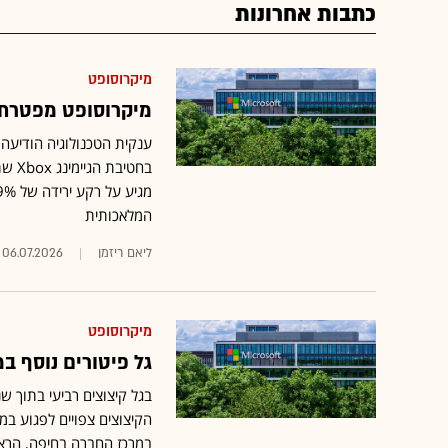
כתבות אחרונות
מיקרוסופט
מיקרוסופט מפטרת 4,800 עובדים, רובם מחטיבת ox
בחטי
המלאכותית
ליאם ריזמן
06.07.2026
מיקרוסופט
גל פיטורים נוסף במיקרוסופט
הקיצוצים צפויים לפגוע במ
במרכז החברה בחיפה, הרצל