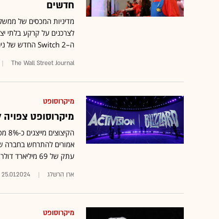
חדשים
מדיניות המכסים של ממשל
לצרכנים על קרקע בלתי יצ
ה–Switch 2 החדש של נינטנדו הוא מקרה מבחן להתמודדות
The Wall Street Journal
מיקרוסופט
מיקרוסופט צפויה לפטר 1,900 עובדים בחטיבת 
הקיצ
עתק של 69 מיליארד דולר
ארן הרשלג
25.01.2024
מיקרוסופט