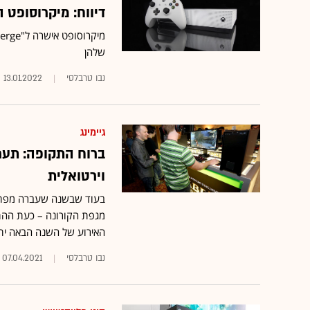
דיווח: מיקרוסופט הפסי
שלהן
נבו טרבלסי
13.01.2022
גיימינג
וירטואלית
בעוד שבשנה שעברה מפתחי 
מגפת הקורונה – כעת ההתאח
האירוע של השנה הבאה יתק
נבו טרבלסי
07.04.2021