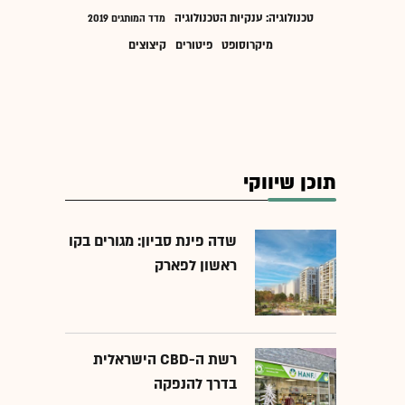
טכנולוגיה: ענקיות הטכנולוגיה
מדד המותגים 2019
מיקרוסופט
פיטורים
קיצוצים
תוכן שיווקי
שדה פינת סביון: מגורים בקו
ראשון לפארק
רשת ה-CBD הישראלית
בדרך להנפקה