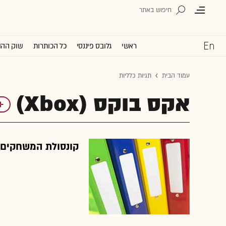
ראשי
גלובס פיננסי
כל הכותרות
שוק ההו
עמוד הבית
תגיות כלליות
אקס בוקס (Xbox)
קונסולת המשחקים 