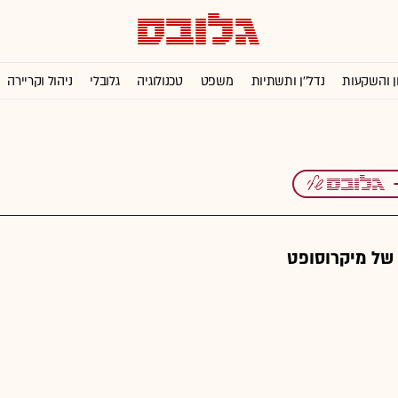
ן והשקעות
נדל''ן ותשתיות
משפט
טכנולוגיה
גלובלי
ניהול וקריירה
של מיקרוסופט