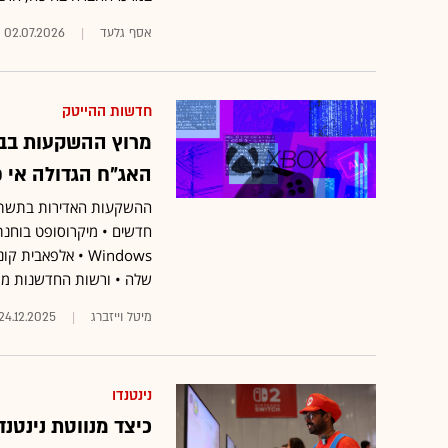
אסף גלעד
02.07.2026
חדשות ההייטק
האג"ח הגדולה אי 
ההשקעות האדירות בתשתיות
שלה • ורשות החדשנות מר
מיטל וייזברג
24.12.2025
נינטנדו
כיצד מנווטת נינטנ