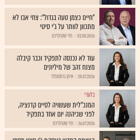
"חיים כצמן טעה בגדול": צחי אבו לא
מתכוון לוותר על ג'י סיטי
02.08.2026
חזי שטרנליכט
עוד לא נכנסה לתפקיד וכבר קיבלה
מצנח זהב של מיליונים
28.07.2026
איתן גרסטנפלד
בלעדי
המנכ"לית שעשויה לסיים קדנציה,
לפני שכיהנה יום אחד בתפקיד
26.07.2026
חזי שטרנליכט