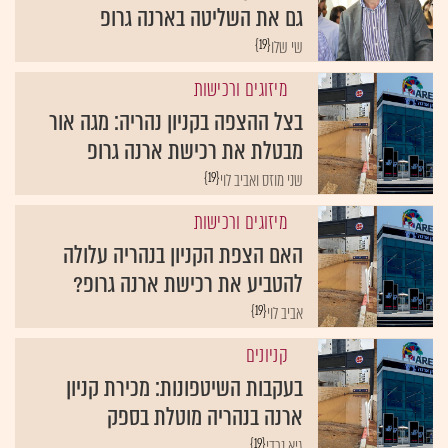
גם את השליטה בארנה גרופ
{19}
שי שלו
מיזוגים ורכישות
בצל ההצפה בקניון נהריה: מגה אור
מבטלת את רכישת ארנה גרופ
{19}
שני מוזס ואביב לוי
מיזוגים ורכישות
האם הצפת הקניון בנהריה עלולה
להטביע את רכישת ארנה גרופ?
{19}
אביב לוי
קניונים
בעקבות השיטפונות: מכירת קניון
ארנה בנהריה מוטלת בספק
{19}
גיא נרדי