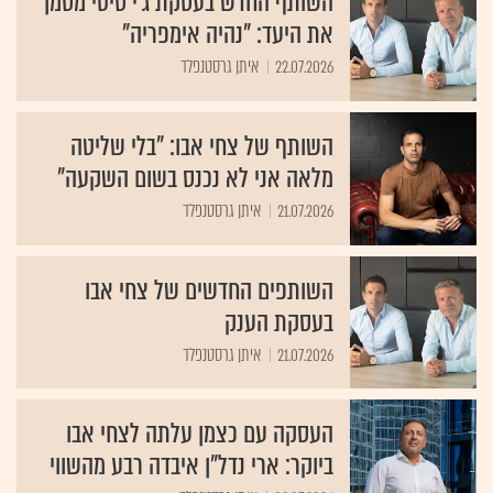
השותף החדש בעסקת ג'י סיטי מסמן
את היעד: "נהיה אימפריה"
22.07.2026
איתן גרסטנפלד
השותף של צחי אבו: "בלי שליטה
מלאה אני לא נכנס בשום השקעה"
21.07.2026
איתן גרסטנפלד
השותפים החדשים של צחי אבו
בעסקת הענק
21.07.2026
איתן גרסטנפלד
העסקה עם כצמן עלתה לצחי אבו
ביוקר: ארי נדל"ן איבדה רבע מהשווי