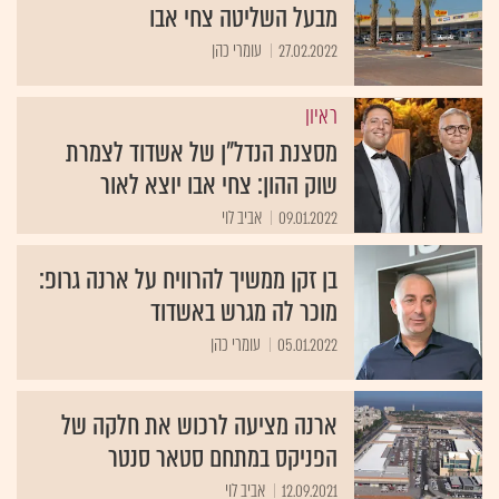
מבעל השליטה צחי אבו
27.02.2022
עומרי כהן
ראיון
מסצנת הנדל"ן של אשדוד לצמרת
שוק ההון: צחי אבו יוצא לאור
09.01.2022
אביב לוי
בן זקן ממשיך להרוויח על ארנה גרופ:
מוכר לה מגרש באשדוד
05.01.2022
עומרי כהן
ארנה מציעה לרכוש את חלקה של
הפניקס במתחם סטאר סנטר
12.09.2021
אביב לוי