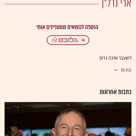
ארי נדל"ן
לשעבר ארנה גרופ
קרא עוד
כתבות אחרונות