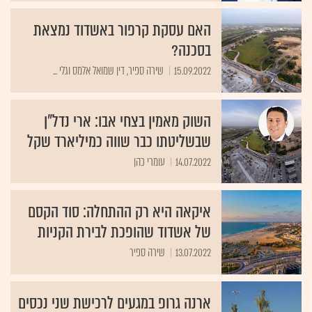
האם עסקת קרפור באשדוד נמצאת
בסכנה?
15.09.2022
שירה ספיר, דין שמואל אלמס וגלי ...
השוק מאמין בצחי אבו: ארי נדל"ן
שבשליטתו כבר שווה כמיליארד שקל
14.07.2022
עומרי כהן
איקאה היא רק ההתחלה: סוד הקסם
של אשדוד שהופכת לבירת הקניות
13.07.2022
שירה ספיר
ארנה גרופ במגעים לרכישת שני נכסים