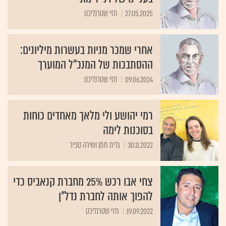
27.05.2025
חזי שטרנליכט
אחרי שמכר מניות בעשרות מיליונים:
ההסתבכות של המנכ"ל המוערך
09.06.2024
חזי שטרנליכט
רמי יהושע ולי מלאך מאחדים כוחות
בסוכנות לימה
30.11.2022
גלית חתן ושירה ספיר
צחי אבו רכש 25% מחברת קנאביס כדי
להפוך אותה לחברת נדל"ן
19.09.2022
חזי שטרנליכט