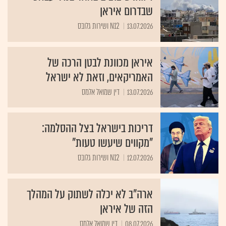
שבדרום איראן
13.07.2026
N12 ושירות גלובס
איראן מכוונת לבטן הרכה של
האמריקאים, וזאת לא ישראל
13.07.2026
דין שמואל אלמס
דריכות בישראל בצל ההסלמה:
"מקווים שיעשו טעות"
12.07.2026
N12 ושירות גלובס
ארה"ב לא יכלה לשתוק על המהלך
הזה של איראן
08.07.2026
דין שמואל אלמס