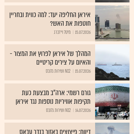
איראן החליפה יעד: למה כווית ובחריין
חוטפות את האש?
15.07.2026
מיטל וייזברג
המהלך של איראן לפרוץ את המצור -
והאיום על צירים קריטיים
15.07.2026
N12 ושירות גלובס
גורם רשמי: ארה"ב מבצעת כעת
תקיפות אוויריות נוספות נגד איראן
14.07.2026
N12 ושירות גלובס
דיווח: פיצוצים באזור בנדר עבאס