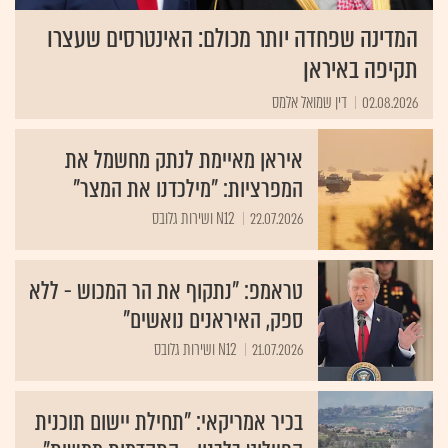
המדינה שפחדה יותר מכולם: האינטרסים שעצרו
תקיפה באיראן
02.08.2026
דין שמואל אלמס
איראן מאיימת לנתק מחשמל את
המפרציות: "מילכדנו את המצר"
22.07.2026
N12 ושירות גלובס
טראמפ: "נתקוף את הר המכוש - ללא
ספק, האיראנים נואשים"
21.07.2026
N12 ושירות גלובס
בכיר אמריקאי: "תחילת יישום תוכנית