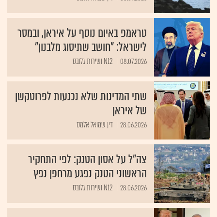
טראמפ באיום נוסף על איראן, ובמסר
לישראל: "חושב שתיסוג מלבנון"
08.07.2026
N12 ושירות גלובס
שתי המדינות שלא נכנעות לפרוטקשן
של איראן
28.06.2026
דין שמואל אלמס
צה"ל על אסון הטנק: לפי התחקיר
הראשוני הטנק נפגע מרחפן נפץ
28.06.2026
N12 ושירות גלובס