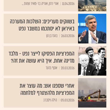
11.04.2026
אורי רוזן, אוריה בר-מאיר וצוות ...
בשווקים מעריכים: השלכות המערכה
באיראן לא יסתכמו במשבר נפט
26.03.2026
בועז בן נון
המפרציות הפסיקו לייצר נפט - מלבד
מדינה אחת. איך היא עושה את זה?
20.03.2026
אסף גלעד
אחרי שספגו אש: מה עוצר את
המפרציות מלהצטרף למלחמה
05.03.2026
הילה ויסברג