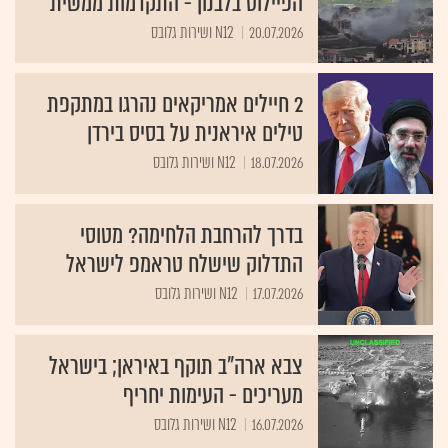
הפיילוט בלבנון - התקדמות ממשית"
20.07.2026
N12 ושירות גלובס
2 חיילים אמריקאים נהרגו במתקפת
טילים איראנית על בסיס בירדן
18.07.2026
N12 ושירות גלובס
בדרך להרחבת הלחימה? מטוסי
התדלוק שישלח טראמפ לישראל
17.07.2026
N12 ושירות גלובס
צבא ארה"ב תוקף באיראן; בישראל
מעריכים - העימות יחריף
16.07.2026
N12 ושירות גלובס