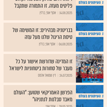
פליטים מעזה. זו התמורה שתקבל
14.08.2025
אסף אוני, ברלין
בבריטניה מבהירים: זו המשימה של
טיסת הריגול שלנו מעל עזה
06.08.2025
אסף אוני, ברלין
זו המדינה שדורשת אישור על כל
מעבר של סחורות ביטחוניות לישראל
24.07.2025
דין שמואל אלמס
הפרשן האמריקאי שטוען: "העולם
מאבד סבלנות לנתניהו"
29.05.2025
אסף אוני