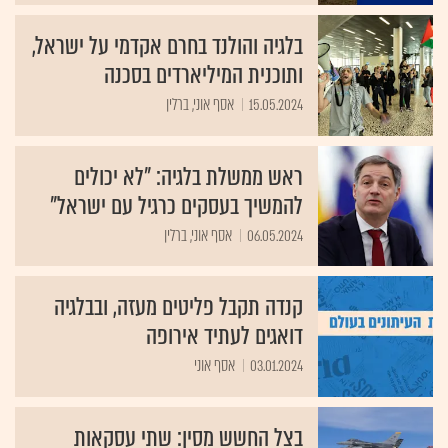
בלגיה והולנד בחרם אקדמי על ישראל,
ותוכנית המיליארדים בסכנה
15.05.2024
אסף אוני, ברלין
ראש ממשלת בלגיה: "לא יכולים
להמשיך בעסקים כרגיל עם ישראל"
06.05.2024
אסף אוני, ברלין
קנדה תקבל פליטים מעזה, ובבלגיה
דואגים לעתיד אירופה
03.01.2024
אסף אוני
בצל החשש מסין: שתי עסקאות