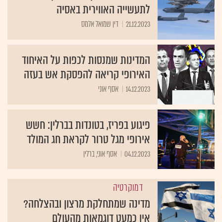
לתעשייה האווירית באסיה
21.12.2023
דין שמואל אלמס
המדינות שמנסות לכפות על האיחוד
האירופי קריאה להפסקת אש בעזה
14.12.2023
אסף אוני
פיגוע בפריז, בטונדות בברלין: חשש
אירופי מגל טרור לקראת חג המולד
04.12.2023
אסף אוני, ברלין
דמוקרטיה
מדינה שמתחלקת מרצון ובהצלחה?
אין כמעט דוגמאות מהעולם