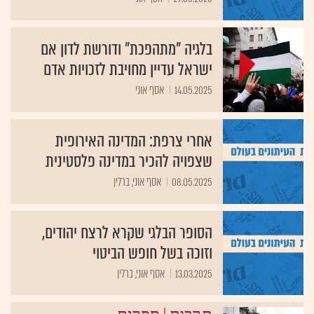
בלגיה "מתהפכת" ודורשת לדון אם
ישראל עדיין מחויבת לזכויות אדם
14.05.2025
אסף אוני
אחרי צרפת: המדינה האירופית
שצפויה להכיר במדינה פלסטינית
08.05.2025
אסף אוני, ברלין
הסופר הבלגי שקרא לרצח יהודים,
וזוכה בשל חופש הביטוי
13.03.2025
אסף אוני, ברלין