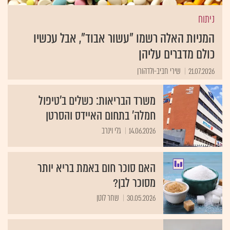
ניתוח
המניות האלה רשמו "עשור אבוד", אבל עכשיו
כולם מדברים עליהן
21.07.2026
שירי חביב-ולדהורן
משרד הבריאות: כשלים ב'טיפול
חמלה' בתחום האיידס והסרטן
14.06.2026
גלי וינרב
האם סוכר חום באמת בריא יותר
מסוכר לבן?
30.05.2026
שחר לוטן