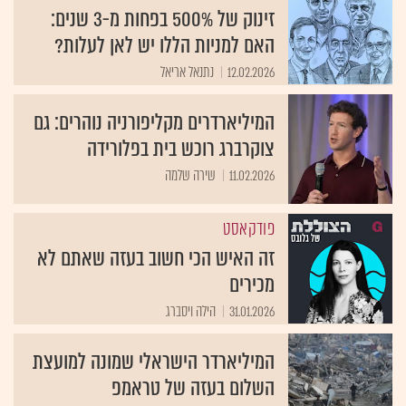
זינוק של 500% בפחות מ-3 שנים:
האם למניות הללו יש לאן לעלות?
12.02.2026
נתנאל אריאל
המיליארדרים מקליפורניה נוהרים: גם
צוקרברג רוכש בית בפלורידה
11.02.2026
שירה שלמה
פודקאסט
זה האיש הכי חשוב בעזה שאתם לא
מכירים
31.01.2026
הילה ויסברג
המיליארדר הישראלי שמונה למועצת
השלום בעזה של טראמפ