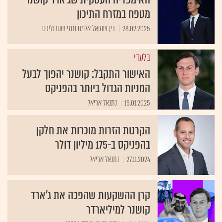
מטפח במזרח התיכון
28.02.2025
דין שמואל אלמס וחזי שטרנליכט
בלעדי
האישור התקבל: קושנר יהפוך לבעל
המניות הגדול ביותר בהפניקס
15.01.2025
נתנאל אריאל
הקרנות הזרות מוכרות את חלקן
בהפניקס ב-175 מיליון דולר
27.11.2024
נתנאל אריאל
קרן ההשקעות שהפכה את ג'ארד
קושנר למיליארדר