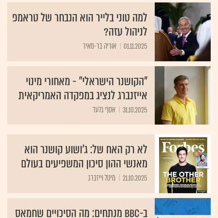
למה טוני בלייר הוא הנבחר של טראמפ
לניהול עזה?
01.11.2025
אוריה בר-מאיר
"הקושנר הישראלי" - מאחורי מינוי
אייזנברג לנציג במפקדה האמריקאית
31.10.2025
אסף גלעד
לא רק האח של: ג'ושוע קושנר הוא
מאנשי ההון סיכון המשפיעים בעולם
21.10.2025
מיטל וייזברג
ב-BBC מנתחים: מה הסיכויים שחמאס