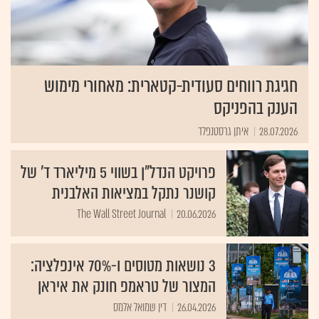
חגיגת רווחים סעודית-קטארית: מאחורי מימוש
הענק בהפניקס
28.07.2026
איתן גרסטנפלד
פרויקט הנדל"ן בשווי 5 מיליארד ד' של
קושנר נתקל במציאות האלבנית
The Wall Street Journal
20.06.2026
3 נושאות מטוסים ו-70% אינפלציה:
המצור של טראמפ חונק את איראן
26.04.2026
דין שמואל אלמס