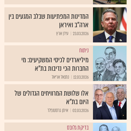
המדינות המפתיעות שבלב המגעים בין
ארה"ב ואיראן
23.03.2026
עידן ארץ
ניתוח
מיליארדים לכיסי המשקיעים: מי
החברות הכי נדיבות בת"א
12.03.2026
נתנאל אריאל
אלו שלושת המרוויחים הגדולים של
היום בת"א
02.03.2026
איתן גרסטנפלד
בדיקת גלובס