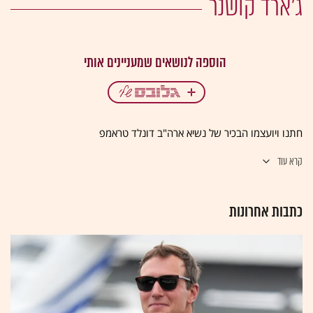
ג'ארד קושנר
חתנו ויועצמו הבכיר של נשיא ארה"ב דונלד טראמפ
קרא עוד
כתבות אחרונות