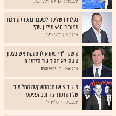
13.11.2024
אסף גלעד ומיטל וייזברג
בעלות השליטה לשעבר בהפניקס מכרו
מניות ב-440 מיליון שקל
01.10.2024
נתנאל אריאל
קושנר: "מי שקרא להפסקת אש בצפון
טועה, לא תהיה עוד הזדמנות"
29.09.2024
דין שמואל אלמס
פי 3 ב-5 שנים: ההשקעה החלומית
של הקרנות הזרות בהפניקס
17.07.2024
נתנאל אריאל