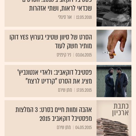
שכדאי לראות, ושתי אזהרות
12.05.2018
אור סיגולי
הסרט של סיוון שטיבי בערוץ yes דוקו
מותיר חשק לעוד
03.06.2015
ניר קיפניס
פסטיבל דוקאביב: ולאדי אנטונביץ'
מציג את הסרט "קרדיט לרצח"
17.05.2015
מתן שירם
אהבה ומוות חיים בסרט: 3 המלצות
מפסטיבל דוקאביב 2015
04.05.2015
מתן שירם