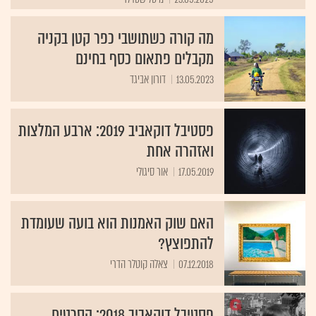
מה קורה כשתושבי כפר קטן בקניה
מקבלים פתאום כסף בחינם
13.05.2023
דורון אביגד
פסטיבל דוקאביב 2019: ארבע המלצות
ואזהרה אחת
17.05.2019
אור סיגולי
האם שוק האמנות הוא בועה שעומדת
להתפוצץ?
07.12.2018
צאלה קוטלר הדרי
פסטיבל דוקאביב 2018: הסרטים