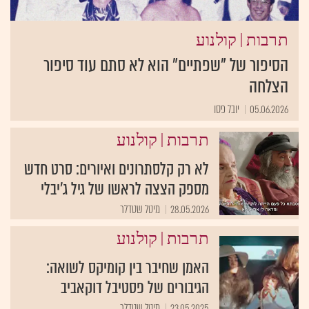
|
תרבות
קולנוע
הסיפור של "שפתיים" הוא לא סתם עוד סיפור
הצלחה
05.06.2026
יובל פסו
|
תרבות
קולנוע
לא רק קלסתרונים ואיורים: סרט חדש
מספק הצצה לראשו של גיל ג'יבלי
28.05.2026
מיטל שטדלר
|
תרבות
קולנוע
האמן שחיבר בין קומיקס לשואה:
הגיבורים של פסטיבל דוקאביב
23.05.2025
מיטל שטדלר