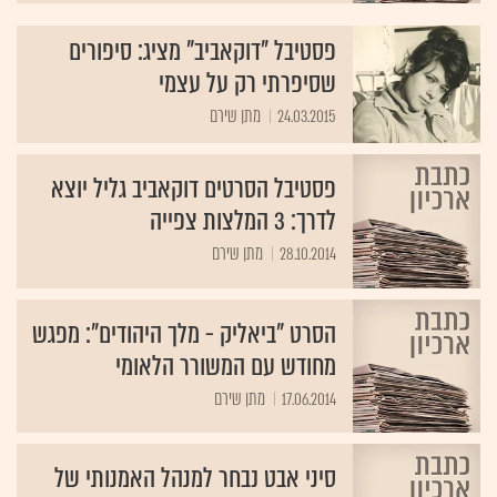
פסטיבל "דוקאביב" מציג: סיפורים
שסיפרתי רק על עצמי
24.03.2015
מתן שירם
פסטיבל הסרטים דוקאביב גליל יוצא
לדרך: 3 המלצות צפייה
28.10.2014
מתן שירם
הסרט "ביאליק - מלך היהודים": מפגש
מחודש עם המשורר הלאומי
17.06.2014
מתן שירם
סיני אבט נבחר למנהל האמנותי של