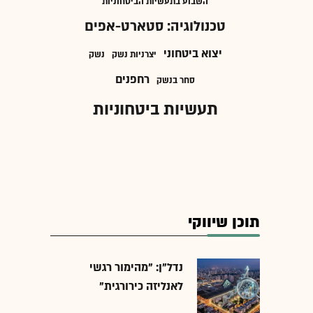
השבוע בתעשיות הביטחוניות
טכנולוגיה: סטארט-אפים
יצוא ביטחוני
יצרניות נשק
נשק
רחפנים
סחר בנשק
תעשיות ביטחוניות
תוכן שיווקי
נדל"ן: "מהימור רגשי
לאנליזה כירורגית"