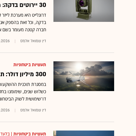
30 יירוטים בדקה: מכונת הירייה מעומר שתיאבק ברחפני התקיפה
בדקה, וכל זאת בהספק אנר
חברה קטנה מעומר בשם א
דין שמואל אלמס
6.2026
תעשיות ביטחוניות
300 מיליון דולר: תוכנית ההשקעות של אלרון ורפאל בחברות טכנולוגיה
כשלוש שנים, שימומנו בחל
דו־שימושית לשוק הביטחוני
דין שמואל אלמס
6.2026
תעשיות ביטחוניות
| בלעדי