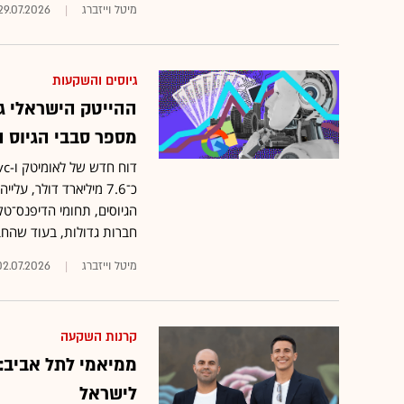
מיטל וייזברג
29.07.2026
גיוסים והשקעות
מספר סבבי הגיוס 
הגיוסים, תחומי הדיפנס־טק
חברות גדולות, בעוד שהחב
מיטל וייזברג
02.07.2026
קרנות השקעה
ממיאמי לתל אביב:
לישראל