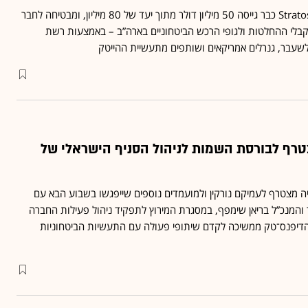
קרן ההון סיכון Stratos Ventures כבר גייסה 50 מיליון דולר מתוך יעד של 80 מיליון, ומבטיחה לחבר
בלי ההחלטות ולגופי הרכש הביטחוניים בארה”ב – באמצעות רשת
טרף לבורסת השמות לניהול הסניף הישראלי של
יה מצטרף לעמיקם נורקין ולמועמדים נוספים שייפגשו בשבוע הבא עם
 והמנכ”ל בריאן שימפף, במסגרת המירוץ לתפקיד ניהול פעילות החברה
 הדיפנס־טק ממשיכה לקדם שיתופי פעולה עם התעשיות הביטחוניות