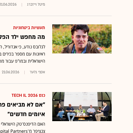
מיטל וייזברג
21.06.2026
תעשיות ביטחוניות
מה מחפש ילד הפלא
לגלובס נודע, כי אנדוריל,
ראיונות עם מספר בכירים 
הישראלית ובמו"פ עבור מוצ
אסף גלעד
21.06.2026
כנס TECH IL 2026
"אם לא מביאים פרו
איומים חדשים"