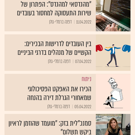
"מהנדסאי למהנדס": הפתרון של
שירות התעסוקה למחסור בעובדים
11.04.2022
דפנה ברמלי-גולן
בין העובדים לדרישות הבכירים:
הקשיים של מנהלים בדרגי הביניים
07.04.2022
דפנה ברמלי-גולן
ניתוח
הכירו את האפקט הפסיכולוגי
שמאחורי הגרלת דירה בהנחה
05.04.2022
דפנה ברמלי-גולן
סמנכ"לית בזק: "מועמד שהוזמן לראיון
ביקש תשלום"