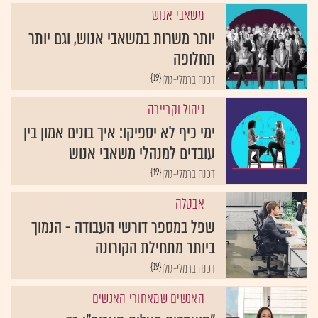
משאבי אנוש
יותר משרות במשאבי אנוש, וגם יותר
תחלופה
{19}
דפנה ברמלי-גולן
ניהול וקריירה
ימי כיף לא יספיקו: איך בונים אמון בין
עובדים למנהלי משאבי אנוש
{19}
דפנה ברמלי-גולן
אבטלה
שפל במספר דורשי העבודה - הנמוך
ביותר מתחילת הקורונה
{19}
דפנה ברמלי-גולן
האנשים שמאחורי האנשים