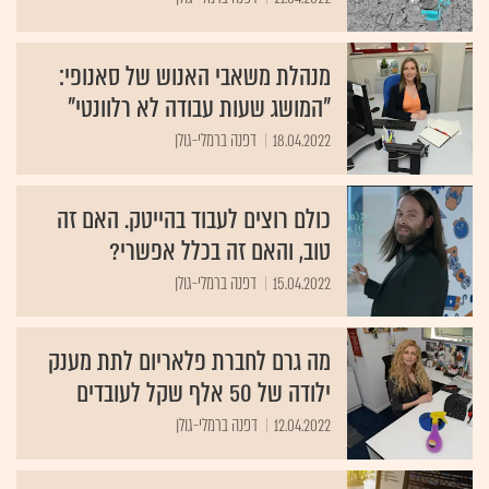
מנהלת משאבי האנוש של סאנופי:
"המושג שעות עבודה לא רלוונטי"
18.04.2022
דפנה ברמלי-גולן
כולם רוצים לעבוד בהייטק. האם זה
טוב, והאם זה בכלל אפשרי?
15.04.2022
דפנה ברמלי-גולן
מה גרם לחברת פלאריום לתת מענק
ילודה של 50 אלף שקל לעובדים
12.04.2022
דפנה ברמלי-גולן