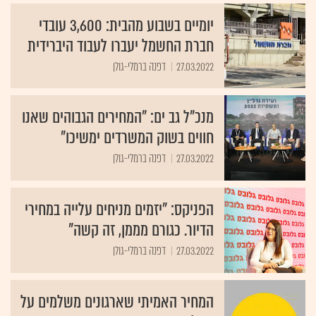
יומיים בשבוע מהבית: 3,600 עובדי
חברת החשמל יעברו לעבוד היברידית
27.03.2022
דפנה ברמלי-גולן
מנכ"ל גב ים: "המחירים הגבוהים שאנו
חווים בשוק המשרדים ימשיכו"
27.03.2022
דפנה ברמלי-גולן
הפניקס: "יזמים מניחים עלייה במחירי
הדיור. כגורם מממן, זה קשה"
27.03.2022
דפנה ברמלי-גולן
המחיר האמיתי שארגונים משלמים על