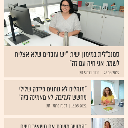
סמנכ"לית במימון ישיר: "יש עובדים שלא אצליח
לשמר. אני חיה עם זה"
23.05.2022
דפנה ברמלי גולן
"מנהלים לא נותנים פידבק שלילי
מחשש לעזיבה. לא מאמינה בזה"
16.05.2022
דפנה ברמלי-גולן
"המושג משרת אם משאיר נשים