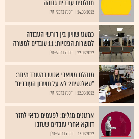
תחלופת עובדים גבוהה
24.03.2022
דפנה ברמלי-גולן
כמעט שוויון בין דורשי העבודה
למשרות הפנויות: 1.1 עובדים למשרה
22.03.2022
דפנה ברמלי-גולן
מנהלת משאבי אנוש במשרד מיתר:
"טאלנטים? לא על חשבון העובדים"
22.03.2022
דפנה ברמלי-גולן
ארגונים מגלים: לפעמים כדאי לחזר
דווקא אחרי עובדים שעזבו
17.03.2022
דפנה ברמלי-גולן