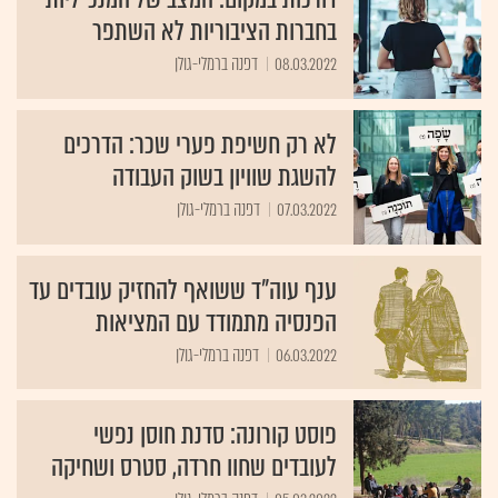
בחברות הציבוריות לא השתפר
08.03.2022
דפנה ברמלי-גולן
לא רק חשיפת פערי שכר: הדרכים
להשגת שוויון בשוק העבודה
07.03.2022
דפנה ברמלי-גולן
ענף עוה"ד ששואף להחזיק עובדים עד
הפנסיה מתמודד עם המציאות
06.03.2022
דפנה ברמלי-גולן
פוסט קורונה: סדנת חוסן נפשי
לעובדים שחוו חרדה, סטרס ושחיקה