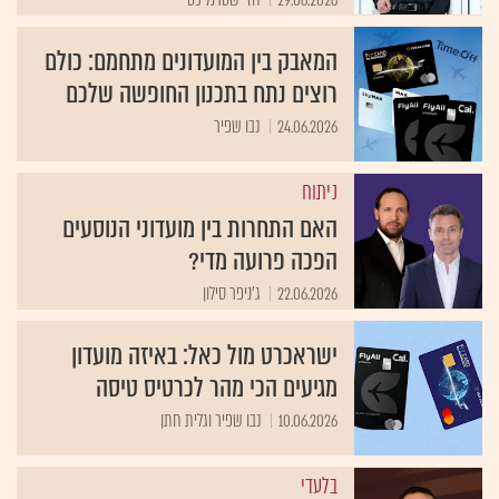
המאבק בין המועדונים מתחמם: כולם
רוצים נתח בתכנון החופשה שלכם
24.06.2026
נבו שפיר
ניתוח
האם התחרות בין מועדוני הנוסעים
הפכה פרועה מדי?
22.06.2026
ג'ניפר סילון
ישראכרט מול כאל: באיזה מועדון
מגיעים הכי מהר לכרטיס טיסה
10.06.2026
נבו שפיר וגלית חתן
בלעדי