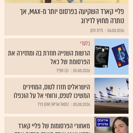
פליי קארד השקיעה בפרסום יותר מ-MAX, אך
נותרה מחוץ לדירוג
06.08.2026
גלית חתן
בלעדי
הרשות השנייה חוזרת בה ומחזירה את
הפרסומת של כאל
05.08.2026
נבו שפיר
הישראלים חזרו לטוס, המחירים
המשיכו לטפס, ורווחי אל על הוכפלו
05.08.2026
נתנאל אריאל ואלון פרל
מאחורי הפרסומות של פליי קארד