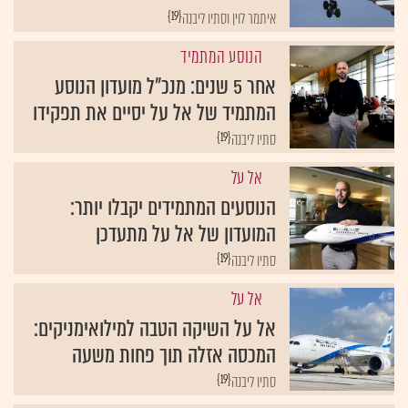
{19}
איתמר לוין וסתיו ליבנה
הנוסע המתמיד
אחר 5 שנים: מנכ"ל מועדון הנוסע
המתמיד של אל על יסיים את תפקידו
{19}
סתיו ליבנה
אל על
הנוסעים המתמידים יקבלו יותר:
המועדון של אל על מתעדכן
{19}
סתיו ליבנה
אל על
אל על השיקה הטבה למילואימניקים:
המכסה אזלה תוך פחות משעה
{19}
סתיו ליבנה