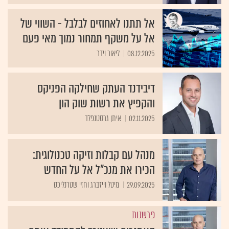
אל תתנו לאחוזים לבלבל - השווי של
אל על משקף תמחור נמוך מאי פעם
08.12.2025
ליאור וידר
דיבידנד העתק שחילקה הפניקס
והקפיץ את רשות שוק הון
02.11.2025
איתן גרסטנפלד
מנהל עם קבלות וזיקה טכנולוגית:
הכירו את מנכ"ל אל על החדש
29.09.2025
מיטל וייזברג וחזי שטרנליכט
פרשנות