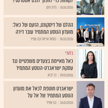
לקוחות כדי להפוך לנכס אסטרטגי?
01.04.2026
גלית חתן
ההלם של דיסקונט, הזעם של כאל:
מועדון הנוסע המתמיד עובר דירה
30.03.2026
נתנאל אריאל ונבו שפיר
בלעדי
כאל מאיימת בצעדים משפטיים נגד
עסקת ישראכרט-הנוסע המתמיד
29.03.2026
בר לביא
ישראכרט חוטפת לכאל את מועדון
הנוסע המתמיד של אל על
26.03.2026
נבו שפיר