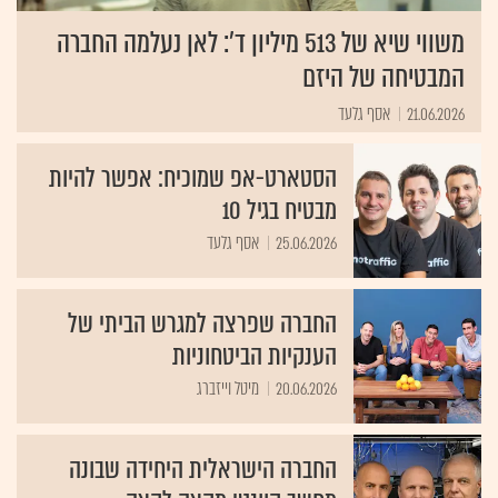
משווי שיא של 513 מיליון ד': לאן נעלמה החברה
המבטיחה של היזם
21.06.2026
אסף גלעד
הסטארט-אפ שמוכיח: אפשר להיות
מבטיח בגיל 10
25.06.2026
אסף גלעד
החברה שפרצה למגרש הביתי של
הענקיות הביטחוניות
20.06.2026
מיטל וייזברג
החברה הישראלית היחידה שבונה