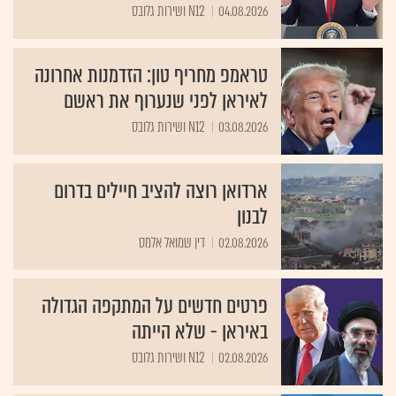
04.08.2026
N12 ושירות גלובס
טראמפ מחריף טון: הזדמנות אחרונה
לאיראן לפני שנערוף את ראשם
03.08.2026
N12 ושירות גלובס
ארדואן רוצה להציב חיילים בדרום
לבנון
02.08.2026
דין שמואל אלמס
פרטים חדשים על המתקפה הגדולה
באיראן - שלא הייתה
02.08.2026
N12 ושירות גלובס