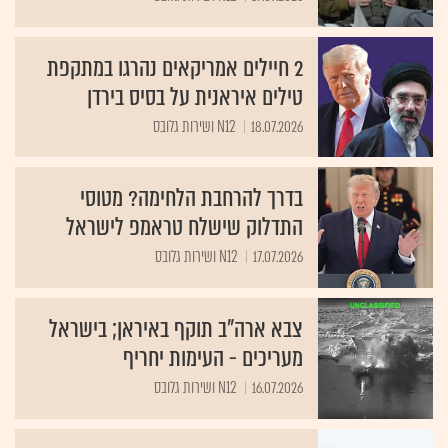
2 חיילים אמריקאים נהרגו במתקפת
טילים איראנית על בסיס בירדן
18.07.2026
N12 ושירות גלובס
בדרך להרחבת הלחימה? מטוסי
התדלוק שישלח טראמפ לישראל
17.07.2026
N12 ושירות גלובס
צבא ארה"ב תוקף באיראן; בישראל
מעריכים - העימות יחריף
16.07.2026
N12 ושירות גלובס