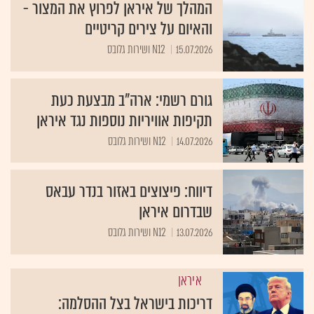
המהלך של איראן לפרוץ את המצור -
והאיום על צירים קריטיים
15.07.2026
N12 ושירות גלובס
גורם רשמי: ארה"ב מבצעת כעת
תקיפות אוויריות נוספות נגד איראן
14.07.2026
N12 ושירות גלובס
דיווח: פיצוצים באזור בנדר עבאס
שבדרום איראן
13.07.2026
N12 ושירות גלובס
איראן
דריכות בישראל בצל ההסלמה: