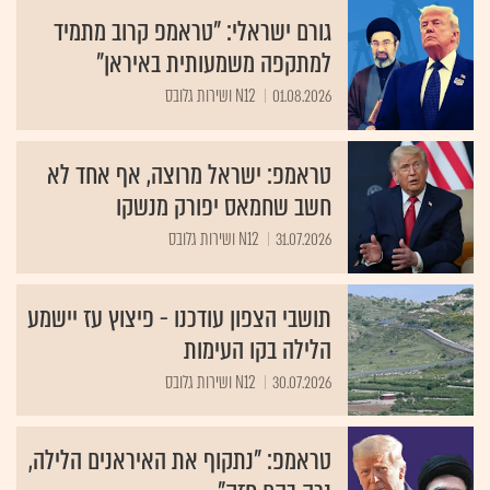
גורם ישראלי: "טראמפ קרוב מתמיד
למתקפה משמעותית באיראן"
01.08.2026
N12 ושירות גלובס
טראמפ: ישראל מרוצה, אף אחד לא
חשב שחמאס יפורק מנשקו
31.07.2026
N12 ושירות גלובס
תושבי הצפון עודכנו - פיצוץ עז יישמע
הלילה בקו העימות
30.07.2026
N12 ושירות גלובס
טראמפ: "נתקוף את האיראנים הלילה,