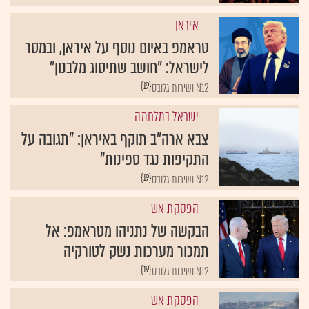
איראן
טראמפ באיום נוסף על איראן, ובמסר
לישראל: "חושב שתיסוג מלבנון"
{19}
N12 ושירות גלובס
ישראל במלחמה
צבא ארה"ב תוקף באיראן: "תגובה על
התקיפות נגד ספינות"
{19}
N12 ושירות גלובס
הפסקת אש
הבקשה של נתניהו מטראמפ: אל
תמכור מערכות נשק לטורקיה
{19}
N12 ושירות גלובס
הפסקת אש