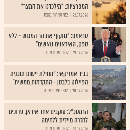
המפרציות: "מילכדנו את המצר"
22.07.2026
N12 ושירות גלובס
טראמפ: "נתקוף את הר המכוש - ללא
ספק, האיראנים נואשים"
21.07.2026
N12 ושירות גלובס
בכיר אמריקאי: "תחילת יישום תוכנית
הפיילוט בלבנון - התקדמות ממשית"
20.07.2026
N12 ושירות גלובס
הרמטכ"ל: עוקבים אחר איראן, ערוכים
לחזרה מיידית ללחימה
19.07.2026
N12 ושירות גלובס