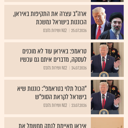
ארה"ב עצרה את התקיפות באיראן,
הכוננות בישראל נמשכת
25.07.2026
N12 ושירות גלובס
טראמפ: באיראן עוד לא מוכנים
לעסקה, מדברים איתם גם עכשיו
24.07.2026
N12 ושירות גלובס
"הכול תלוי בטראמפ": כוננות שיא
בישראל לקראת הסופ"ש
23.07.2026
N12 ושירות גלובס
איראן מאיימת לנתק מחשמל את