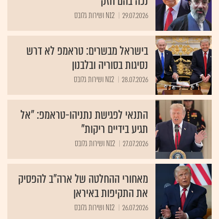
נכה בהם חזק"
29.07.2026
N12 ושירות גלובס
בישראל מבשרים: טראמפ לא דרש
נסיגות בסוריה ובלבנון
28.07.2026
N12 ושירות גלובס
התנאי לפגישת נתניהו-טראמפ: "אל
תגיע בידיים ריקות"
27.07.2026
N12 ושירות גלובס
מאחורי ההחלטה של ארה"ב להפסיק
את התקיפות באיראן
26.07.2026
N12 ושירות גלובס