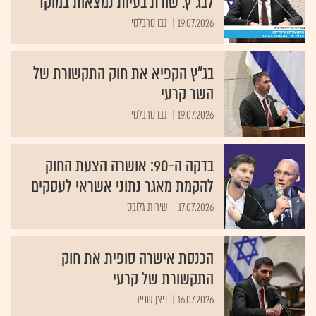
לבג"ץ. שורת בעיות נמצאות במוקד
19.07.2026
נבו טרבלסי
בג"ץ הקפיא את חוק התקשורת של
השר קרעי
19.07.2026
נבו טרבלסי
בדקה ה-90: אושרה הצעת החוק
להקמת מאגר נתוני אשראי לעסקים
17.07.2026
שירות גלובס
הכנסת אישרה סופית את חוק
התקשורת של קרעי
16.07.2026
ניצן שפיר