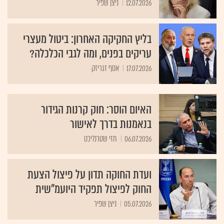
12.07.2026
ניצן שפיר
בליץ החקיקה האחרון: ביטול מעצרי
עריקים בפנים, ומה לגבי הכלכלה?
17.07.2026
אסף זגריזק
האיום הוסר: חוק קרנות הגידור
בנאמנות בדרך לאישור
06.07.2026
חזי שטרנליכט
ועדת החוקה תדון על פיצול הצעת
החוק לפיצול תפקיד היועמ"שית
05.07.2026
ניצן שפיר