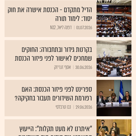
הדיל מתקדם - הכנסת אישרה את חוק
יסוד: לימוד תורה
01.07.2026
דפנה ליאל, N12
בקרנות גידור ובתחבורה: החוקים
שמחכים לאישור לפני פיזור הכנסת
30.06.2026
אסף זגריזק
ספרינט לפני פיזור הכנסת: האם
רפורמת השידורים תעבור בחקיקה?
29.06.2026
נבו טרבלסי
"איתרנו לא מעט תקלות": הייעוץ