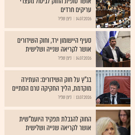
אושר סופית החוק לביטול מעצרי
עריקים חרדים
14.07.2026
ניצן שפיר
סעיף היישומון ירד, וחוק השידורים
אושר לקריאה שנייה ושלישית
14.07.2026
ניצן שפיר
בג"ץ על חוק השידורים: העתירה
מוקדמת, הליך החקיקה טרם הסתיים
13.07.2026
ניצן שפיר
החוק להגבלת תפקיד היועמ"שית
אושר לקריאה שנייה ושלישית