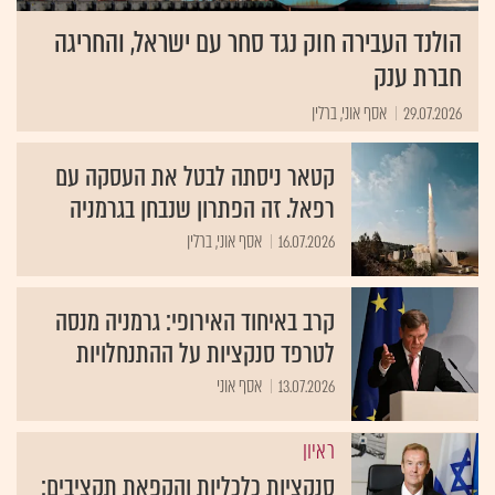
הולנד העבירה חוק נגד סחר עם ישראל, והחריגה
חברת ענק
29.07.2026
אסף אוני, ברלין
קטאר ניסתה לבטל את העסקה עם
רפאל. זה הפתרון שנבחן בגרמניה
16.07.2026
אסף אוני, ברלין
קרב באיחוד האירופי: גרמניה מנסה
לטרפד סנקציות על ההתנחלויות
13.07.2026
אסף אוני
ראיון
סנקציות כלכליות והקפאת תקציבים: