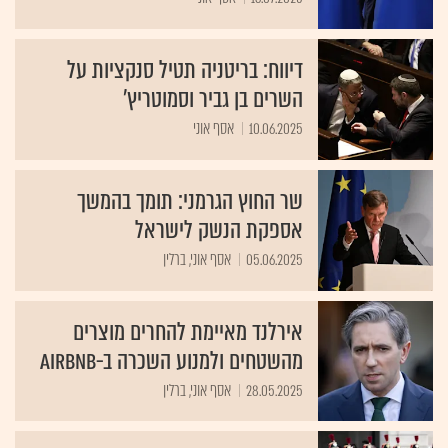
דיווח: בריטניה תטיל סנקציות על
השרים בן גביר וסמוטריץ'
10.06.2025
אסף אוני
שר החוץ הגרמני: תומך בהמשך
אספקת הנשק לישראל
05.06.2025
אסף אוני, ברלין
אירלנד מאיימת להחרים מוצרים
מהשטחים ולמנוע השכרה ב-Airbnb
28.05.2025
אסף אוני, ברלין