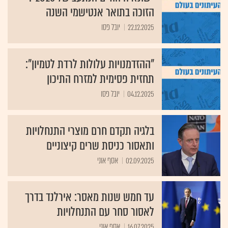
הזוכה בתואר אנטישמי השנה
22.12.2025
יובל פסו
"ההזדמנויות עלולות לרדת לטמיון":
תחזית פסימית למזרח התיכון
04.12.2025
יובל פסו
בלגיה תקדם חרם מוצרי התנחלויות
ותאסור כניסת שרים קיצוניים
02.09.2025
אסף אוני
עד חמש שנות מאסר: אירלנד בדרך
לאסור סחר עם התנחלויות
16.07.2025
אסף אוני