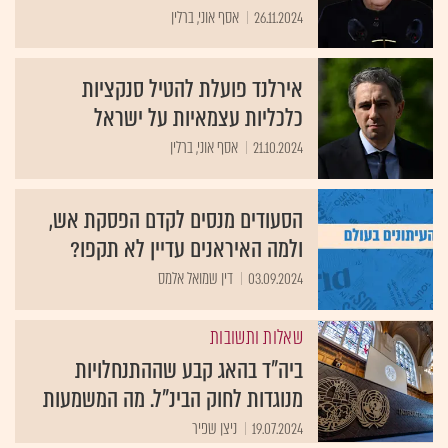
26.11.2024
אסף אוני, ברלין
אירלנד פועלת להטיל סנקציות
כלכליות עצמאיות על ישראל
21.10.2024
אסף אוני, ברלין
הסעודים מנסים לקדם הפסקת אש,
ולמה האיראנים עדיין לא תקפו?
03.09.2024
דין שמואל אלמס
שאלות ותשובות
ביה"ד בהאג קבע שההתנחלויות
מנוגדות לחוק הבינ"ל. מה המשמעות
19.07.2024
ניצן שפיר