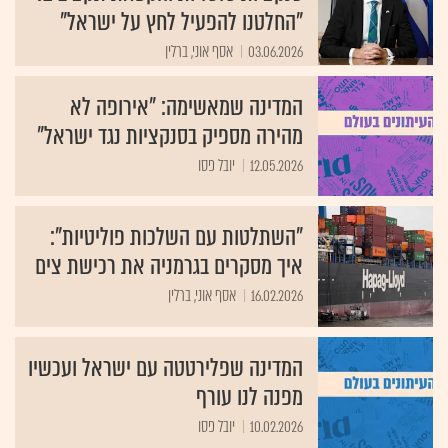
"החלטנו להפעיל לחץ על ישראל"
03.06.2026
אסף אוני, ברלין
המדינה שמאשימה: "אירופה לא
מהירה מספיק בסנקציות נגד ישראל"
12.05.2026
יובל פסו
"השתלטות עם השלכות פוליטיות":
איך מסקרים בגרמניה את רכישת צים
16.02.2026
אסף אוני, ברלין
המדינה שפלירטטה עם ישראל ועכשיו
מפנה לנו עורף
10.02.2026
יובל פסו