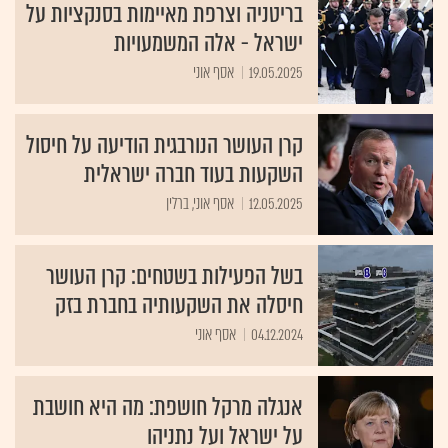
בריטניה וצרפת מאיימות בסנקציות על
ישראל - אלה המשמעויות
19.05.2025
אסף אוני
קרן העושר הנורבגית הודיעה על חיסול
השקעות בעוד חברה ישראלית
12.05.2025
אסף אוני, ברלין
בשל הפעילות בשטחים: קרן העושר
חיסלה את השקעותיה בחברת בזק
04.12.2024
אסף אוני
אנגלה מרקל חושפת: מה היא חושבת
על ישראל ועל נתניהו