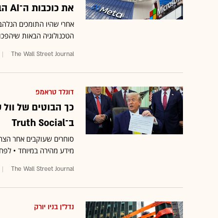
את כוכבות ה־AI הבאות
אחרי שהיו התומכים הנלהב
הטכנולוגיה הבאות שיהפכו
The Wall Street Journal
דונלד טראמפ
כך הבוטים של וול 
ב־Truth Social
סוחרים שעוקבים אחר הצהר
מידע מהירה במיוחד • לפח
The Wall Street Journal
נדל"ן בניו יורק