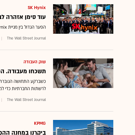
SK Hynix
עוד סימן אזהרה לב
הפער הגדול בין מניית SK Hynix הנסחרת בארה"ב לבין זו הנסחרת בדרום קוריאה לא אמור להתקיים
The Wall Street Journal
שוק העבודה
תשכחו מעבודה. הכ
כשברקע התחושה הגוברת שע
לרשתות החברתיות כדי למצ
The Wall Street Journal
KPMG