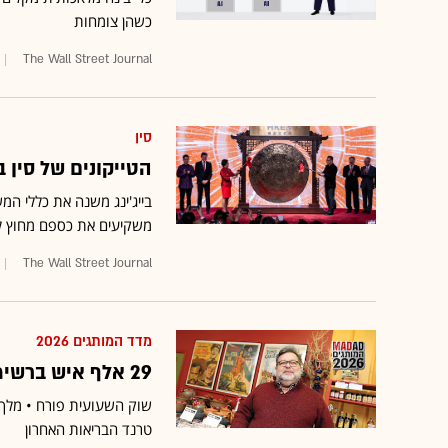
כשהן צומחות
The Wall Street Journal
סין
הטייקונים של סין 
בייג'ינג משנה את כללי המ
משקיעים את כספם מחוץ ל
The Wall Street Journal
מדד המותגים 2026
29 אלף איש ברשימת המתנה למועדון שעועית – ולא בגלל הסיבים
שוק השעועית פורח • מלך 
טרנד הבריאות האחרון