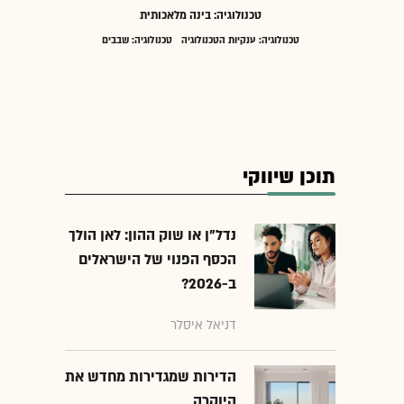
טכנולוגיה: בינה מלאכותית
טכנולוגיה: ענקיות הטכנולוגיה
טכנולוגיה: שבבים
תוכן שיווקי
נדל"ן או שוק ההון: לאן הולך
הכסף הפנוי של הישראלים
ב-2026?
דניאל איסלר
הדירות שמגדירות מחדש את
היוקרה