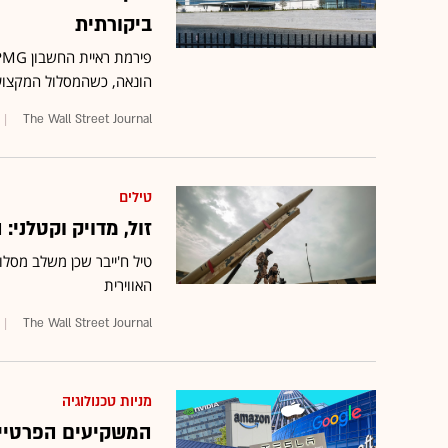
ביקורתית
הונאה, כשהמסלול המקצו
The Wall Street Journal
טילים
זול, מדויק וקטלני:
טיל ח'ייבר שכן משלב מסלו
האווירית
The Wall Street Journal
מניות טכנולוגיה
המשקיעים הפרטיי