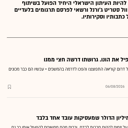
להיות העיתון הישראלי היחיד הפועל בשיתוף
ול סטריט ג'ורנל ורשאי לפרסם תרגומים בלעדיים
כתבותיו וסקירותיו.
ל דרום קוריאה התפוצצו והפכו לדרמה בהמשכים • עכשיו הם כבר מכונים
06/08/2026
יליון הדולר שמעסיקות עובד אחד בלבד
על יזמים להקים חברות לבדם, ורבים מהם ממשיכים להפעיל אותן כך גם