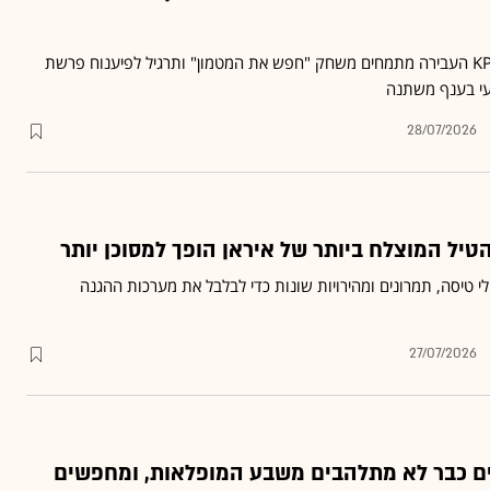
פירמת ראיית החשבון KPMG העבירה מתמחים משחק "חפש את המטמון" ותרגיל לפיענוח פרשת
עי בענף משתנה
28/07/2026
 הטיל המוצלח ביותר של איראן הופך למסוכן יותר
לי טיסה, תמרונים ומהירויות שונות כדי לבלבל את מערכות ההגנה
27/07/2026
ם כבר לא מתלהבים משבע המופלאות, ומחפשים