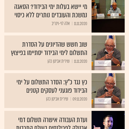
מי יישא בעלות ימי הבידוד? הסאגה
נמשכת והעובדים נותרים ללא כיסוי
11.11.2020
אלה לוי-וינריב
שוב חשש שהדיונים על הסדרת
התשלום לימי הבידוד יסתיימו בפיצוץ
11.11.2020
שירית אביטן כהן
כץ נגד כ"ץ: הסדר התשלום על ימי
הבידוד פוגעני לעסקים קטנים
09.11.2020
שירית אביטן כהן
ועדת העבודה אישרה תשלום דמי
אבטלה לפרילנסים בעולם התרבות