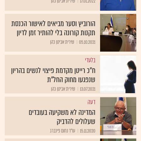
17.01.2022
שירית אביטן כהן
הורוביץ וסער מביאים לאישור הכנסת
תקנות קורונה בלי להותיר זמן לדיון
05.10.2021
שירית אביטן כהן
בלעדי
ח"כ רייטן מקדמת פיצוי לנשים בהריון
שנפגעו מחוק החל"ת
13.07.2021
שירית אביטן כהן
דעה
המדינה לא משקיעה בעובדים
שעלולים להדביק
15.11.2020
עו"ד נחום פינברג