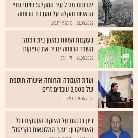
יתרונות מודל עיר המקלט: שינוי בחיי
הנאשם והקלה על מערכת הרווחה
12.08.2022
מייקל אייזנברג
בעקבות המוות במעון בית דפנה:
משרד הרווחה יגביר את הפיקוח
16.05.2022
גלי וינרב
ועדת העבודה והרווחה אישרה תוספת
של 2,000 עובדים זרים
11.05.2022
דני זקן
דיון בכנסת על מצוקת העסקים בגל
האומיקרון: "ענף המלונאות בקריסה"