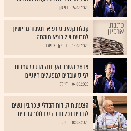
24.08.2020
דני זקן
קבלת קנאביס רפואי תעבור מרישיון
למרשם של רופא מומחה
05.08.2020
דני זקן וגלי וינרב
צו 8? משרד העבודה מבקש סמכות
לגיוס עובדים למפעלים חיוניים
04.08.2020
דני זקן
הצעת חוק: דוח הבדלי שכר בין נשים
לגברים בכל חברה עם 100 עובדים
03.08.2020
דני זקן