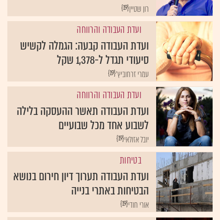
{19}
רון שטיין
ועדת העבודה והרווחה
ועדת העבודה קבעה: הגמלה לקשיש
סיעודי תגדל ל-1,378 שקל
{19}
עמרי זרחוביץ'
ועדת העבודה והרווחה
ועדת העבודה תאשר ההעסקה בלילה
לשבוע אחד מכל שבועיים
{19}
יובל אזולאי
בטיחות
ועדת העבודה תערוך דיון חירום בנושא
הבטיחות באתרי בנייה
{19}
אורי חודי