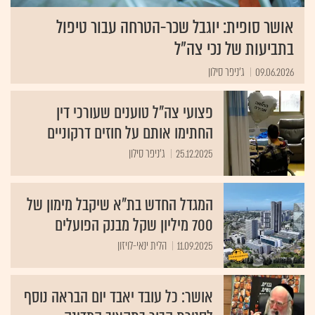
אושר סופית: יוגבל שכר-הטרחה עבור טיפול
בתביעות של נכי צה"ל
09.06.2026
ג'ניפר סילון
פצועי צה"ל טוענים שעורכי דין
החתימו אותם על חוזים דרקוניים
25.12.2025
ג'ניפר סילון
המגדל החדש בת"א שיקבל מימון של
700 מיליון שקל מבנק הפועלים
11.09.2025
הלית ינאי-לויזון
אושר: כל עובד יאבד יום הבראה נוסף