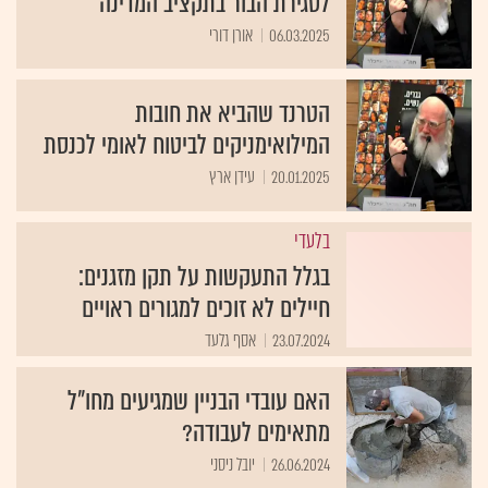
לסגירת הבור בתקציב המדינה
06.03.2025
אורן דורי
הטרנד שהביא את חובות
המילואימניקים לביטוח לאומי לכנסת
20.01.2025
עידן ארץ
בלעדי
בגלל התעקשות על תקן מזגנים:
חיילים לא זוכים למגורים ראויים
23.07.2024
אסף גלעד
האם עובדי הבניין שמגיעים מחו"ל
מתאימים לעבודה?
26.06.2024
יובל ניסני