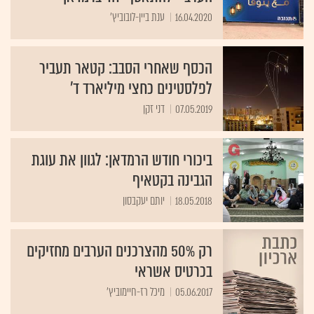
16.04.2020
ענת ביין-לובוביץ'
הכסף שאחרי הסבב: קטאר תעביר
לפלסטינים כחצי מיליארד ד'
07.05.2019
דני זקן
ביכורי חודש הרמדאן: לגוון את עוגת
הגבינה בקטאיף
18.05.2018
יותם יעקבסון
רק 50% מהצרכנים הערבים מחזיקים
בכרטיס אשראי
05.06.2017
מיכל רז-חיימוביץ'