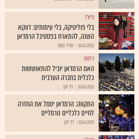
פיצ'ר
בלי פוליטיקה, בלי עימותים: דווקא
השנה, להתארח בפסטיבל הרמדאן
24.04.2021
אורלי גנוסר
ניתוח
האם הרמדאן יוביל להתאוששות
כלכלית בחברה הערבית
20.04.2021
דני זקן
התקווה: הרמדאן יסמל את החזרה
לחיים כלכליים נורמליים
13.04.2021
דני זקן