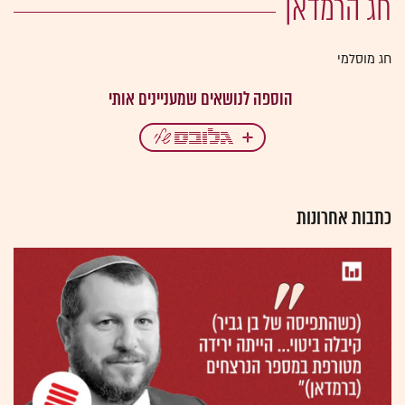
חג הרמדאן
חג מוסלמי
כתבות אחרונות