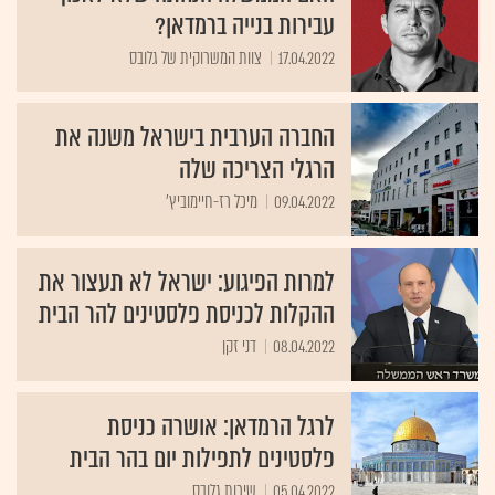
עבירות בנייה ברמדאן?
17.04.2022
צוות המשרוקית של גלובס
החברה הערבית בישראל משנה את
הרגלי הצריכה שלה
09.04.2022
מיכל רז-חיימוביץ'
למרות הפיגוע: ישראל לא תעצור את
ההקלות לכניסת פלסטינים להר הבית
08.04.2022
דני זקן
לרגל הרמדאן: אושרה כניסת
פלסטינים לתפילות יום בהר הבית
05.04.2022
שירות גלובס