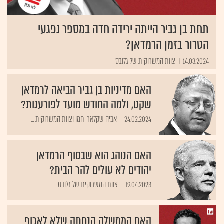
תחת בן גביר הייתה ירידה חדה במספר נפגעי
הטרור בזמן הרמדאן?
14.03.2024
צוות המשרוקית של גלובס
האם מדיניות בן גביר הביאה לרמדאן
שקט, ולמה החודש מועד לפורענות?
24.02.2024
אביה שקלאר-חמו וצוות המשרוקית ...
האם הנוהג הוא שבסוף הרמדאן
יהודים לא עולים להר הבית?
19.04.2023
צוות המשרוקית של גלובס
האם הממשלה הנחתה שלא לאכוף