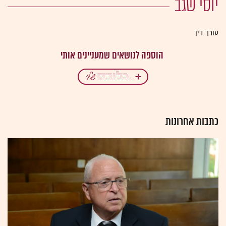
יוסי שגב
עורך דין
כתבות אחרונות