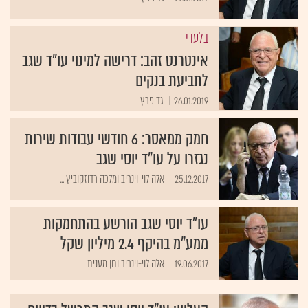
בלעדי
אינטרנט זהב: דרישה למינוי עו"ד שגב
לתביעת בנקים
26.01.2019
גד פרץ
חמק ממאסר: 6 חודשי עבודות שירות
נגזרו על עו"ד יוסי שגב
25.12.2017
אלה לוי-וינריב ומלכה רדוזקוביץ ...
עו"ד יוסי שגב הורשע בהתחמקות
ממע"מ בהיקף 2.4 מיליון שקל
19.06.2017
אלה לוי-וינריב וחן מענית