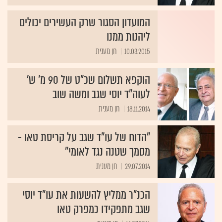
המועדון הסגור שרק העשירים יכולים
ליהנות ממנו
10.03.2015
חן מענית
הוקפא תשלום שכ"ט של 90 מ' ש'
לעוה"ד יוסי שגב ומשה שוב
18.11.2014
חן מענית
"הדוח של עו"ד שגב על קריסת טאו -
מסמך שטנה נגד לאומי"
29.07.2014
חן מענית
הכנ"ר ממליץ להשעות את עו"ד יוסי
שגב מתפקידו כמפרק טאו