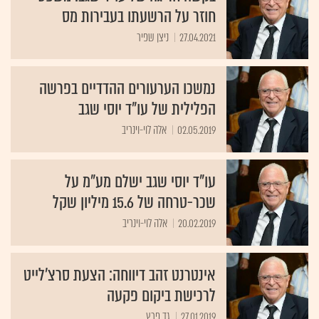
חוזר על הרשעתו בעבירות מס
27.04.2021
ניצן שפיר
נמשכו הערעורים ההדדיים בפרשה
הפלילית של עו"ד יוסי שגב
02.05.2019
אלה לוי-וינריב
עו"ד יוסי שגב ישלם מע"מ על
שכר-טרחה של 15.6 מיליון שקל
20.02.2019
אלה לוי-וינריב
אינטרנט זהב דיווחה: הצעת סרצ'לייט
לרכישת ביקום פקעה
27.01.2019
גד פרץ