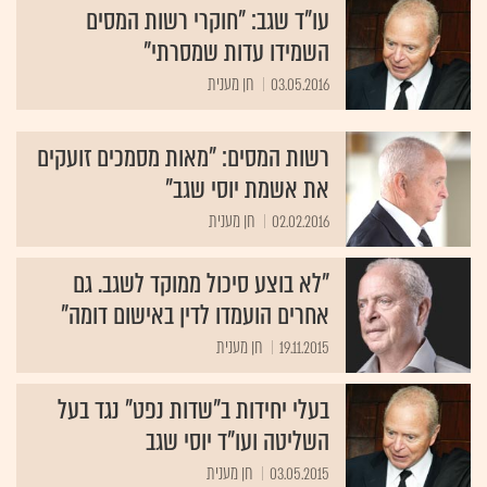
עו"ד שגב: "חוקרי רשות המסים
השמידו עדות שמסרתי"
03.05.2016
חן מענית
רשות המסים: "מאות מסמכים זועקים
את אשמת יוסי שגב"
02.02.2016
חן מענית
"לא בוצע סיכול ממוקד לשגב. גם
אחרים הועמדו לדין באישום דומה"
19.11.2015
חן מענית
בעלי יחידות ב"שדות נפט" נגד בעל
השליטה ועו"ד יוסי שגב
03.05.2015
חן מענית