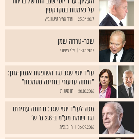
העליון: עו"ד יוסי שגב התרשל בדיווח
על נאמנות במקרקעין
25.04.2017
עו"ד אמיר טיטונוביץ
שכר-טרחה שמן
13.01.2017
אלי ציפורי
עו"ד יוסי שגב נגד השופטת אגמון-גונן:
"דחתה ערעורי בחריגה מסמכות"
28.10.2016
חן מענית
מכה לעו"ד יוסי שגב: נדחתה עתירתו
נגד שומת מע"מ ב-2.8 מ' ש'
06.09.2016
חן מענית