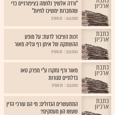
"ורדה אלשיך נלחמה בציפורניים כדי
שהחברות ימשיכו לחיות"
14.11.2013
חן מענית
זכות הציבור לדעת: על מופע
ההשתקה של איתן רף וגליה מאור
12.11.2013
חן מענית
מאור ורף נחקרו ע"י מפרק טאו
בדלתיים סגורות
11.11.2013
חן מענית
המתעשרים הגדולים: מי הם עורכי הדין
שעשו הון מעסקים?