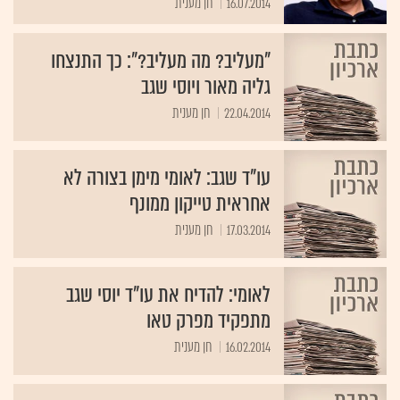
16.07.2014
חן מענית
"מעליב? מה מעליב?": כך התנצחו
גליה מאור ויוסי שגב
22.04.2014
חן מענית
עו"ד שגב: לאומי מימן בצורה לא
אחראית טייקון ממונף
17.03.2014
חן מענית
לאומי: להדיח את עו"ד יוסי שגב
מתפקיד מפרק טאו
16.02.2014
חן מענית