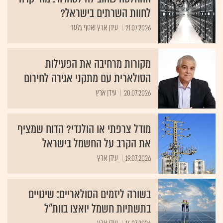
לחוות השרתים בישראל?
21.07.2026
עידן ארץ ואסף גלעד
מקורות מרחיבה את הפעילות
הסולארית עם מתקני אגירה לחירום
20.07.2026
עידן ארץ
מודל צרפתי או הולנדי? הדוח שמציף
את הקרב על החשמל בישראל
19.07.2026
עידן ארץ
בשורה ליזמים הסולאריים: שינויים
בתשתיות חשמל יואצו בוות"ל