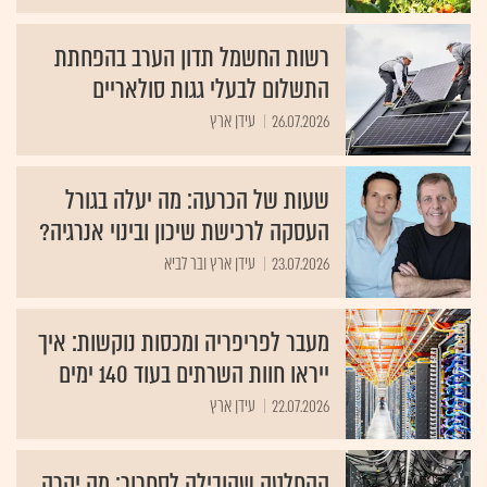
רשות החשמל תדון הערב בהפחתת
התשלום לבעלי גגות סולאריים
26.07.2026
עידן ארץ
שעות של הכרעה: מה יעלה בגורל
העסקה לרכישת שיכון ובינוי אנרגיה?
23.07.2026
עידן ארץ ובר לביא
מעבר לפריפריה ומכסות נוקשות: איך
ייראו חוות השרתים בעוד 140 ימים
22.07.2026
עידן ארץ
ההחלטה שהובילה לסחרור: מה יקרה