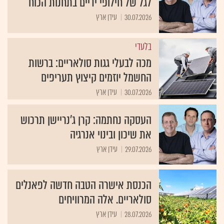
לגל של חילופי ידיים בתחנות הכוח
30.07.2026
עידן ארץ
בלעדי
מכה לבעלי גגות סולאריים: ברשות
החשמל יוזמים קיצוץ תעריפים
30.07.2026
עידן ארץ
העסקה נחתמה: קרן ג’נריישן תרכוש
את שיכון ובינוי אנרגיה
29.07.2026
עידן ארץ
הכנסת אישרה הטבה חדשה לפאנלים
סולאריים. אלה המרוויחים
28.07.2026
עידן ארץ