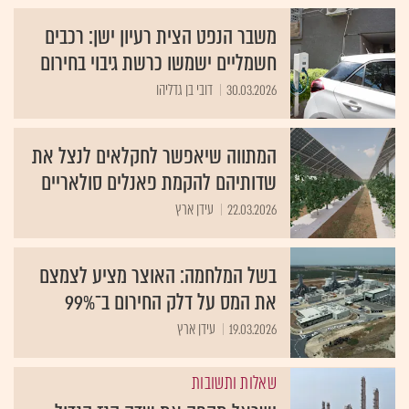
משבר הנפט הצית רעיון ישן: רכבים
חשמליים ישמשו כרשת גיבוי בחירום
30.03.2026
דובי בן גדליהו
המתווה שיאפשר לחקלאים לנצל את
שדותיהם להקמת פאנלים סולאריים
22.03.2026
עידן ארץ
בשל המלחמה: האוצר מציע לצמצם
את המס על דלק החירום ב־99%
19.03.2026
עידן ארץ
שאלות ותשובות