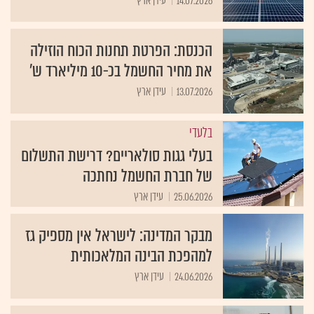
14.07.2026
עידן ארץ
הכנסת: הפרטת תחנות הכוח הוזילה
את מחיר החשמל בכ-10 מיליארד ש'
13.07.2026
עידן ארץ
בלעדי
בעלי גגות סולאריים? דרישת התשלום
של חברת החשמל נחתכה
25.06.2026
עידן ארץ
מבקר המדינה: לישראל אין מספיק גז
למהפכת הבינה המלאכותית
24.06.2026
עידן ארץ