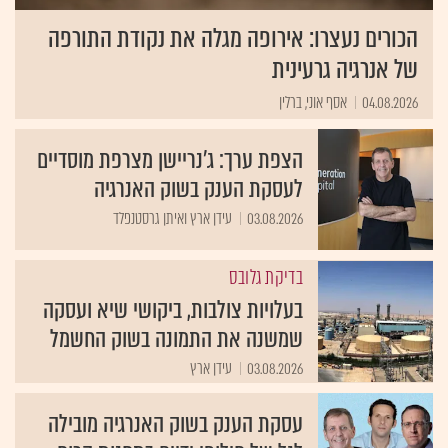
הכורים נעצרו: אירופה מגלה את נקודת התורפה
של אנרגיה גרעינית
04.08.2026
אסף אוני, ברלין
הצפת ערך: ג'נריישן מצרפת מוסדיים
לעסקת הענק בשוק האנרגיה
03.08.2026
עידן ארץ ואיתן גרסטנפלד
בדיקת גלובס
בעלויות צולבות, ביקושי שיא ועסקה
שמשנה את התמונה בשוק החשמל
03.08.2026
עידן ארץ
עסקת הענק בשוק האנרגיה מובילה