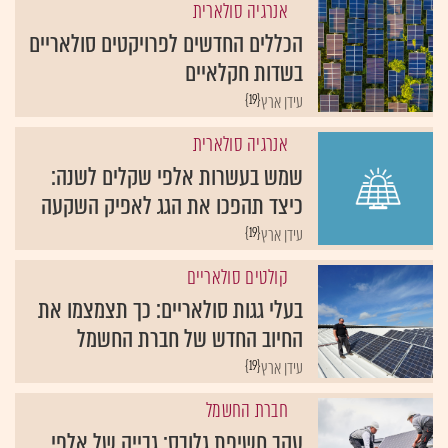
אנרגיה סולארית
הכללים החדשים לפרויקטים סולאריים
בשדות חקלאיים
{19}
עידן ארץ
אנרגיה סולארית
שמש בעשרות אלפי שקלים לשנה:
כיצד תהפכו את הגג לאפיק השקעה
{19}
עידן ארץ
קולטים סולאריים
בעלי גגות סולאריים: כך תצמצמו את
החיוב החדש של חברת החשמל
{19}
עידן ארץ
חברת החשמל
עקב חשיפת גלובס: גבייה של אלפי