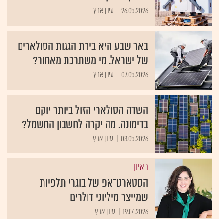
26.05.2026
עידן ארץ
באר שבע היא בירת הגגות הסולארים
של ישראל. מי משתרכת מאחור?
07.05.2026
עידן ארץ
השדה הסולארי הזול ביותר יוקם
בדימונה. מה יקרה לחשבון החשמל?
03.05.2026
עידן ארץ
ראיון
הסטארט־אפ של בוגרי תלפיות
שמייצר מיליוני דולרים
19.04.2026
עידן ארץ