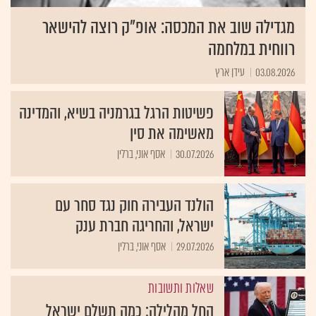
מגדילה שוב את המכסה: אופ"ק רוצה להישאר
רווחית במלחמה
03.08.2026
עידן ארץ
פשיטות הרגל בגרמניה בשיא, והמדינה
מאשימה את סין
30.07.2026
אסף אוני, ברלין
הולנד העבירה חוק נגד סחר עם
ישראל, והחריגה חברת ענק
29.07.2026
אסף אוני, ברלין
שאלות ותשובות
החל מהלילה: כמה תשלם ישראל