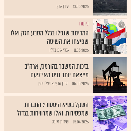
13.05.2026
עידן ארץ
ניתוח
המדינות שנפלו בגלל מטבע חזק ואלו
שפיצחו את השיטה
11.05.2026
אסף אוני, ברלין
בזכות המשבר בהורמוז, ארה"ב
מייצאת יותר נפט מאי־פעם
05.05.2026
עידן ארץ ואריאל ויטמן
השקל בשיא היסטורי: החברות
שמפסידות, ואלו שמרוויחות בגדול
15.04.2026
שירות גלובס