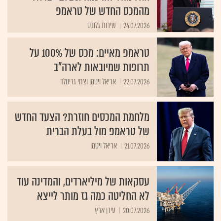
מהמכס החדש של טראמפ
24.07.2026
שירות גלובס
טראמפ מאיים: מכס של 100% על
תרופות שמיובאות לארה"ב
22.07.2026
אריאל ויטמן וצחי גרינולד
מלחמת המכסים חוזרת? הצעד החדש
של טראמפ מול בעלת הברית
21.07.2026
אריאל ויטמן
עסקאות של מיליארדים, והמדינה עוד
לא החליטה כמה גז מותר לייצא
20.07.2026
עידן ארץ