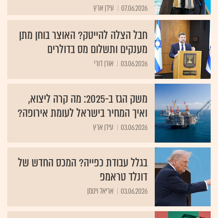
07.06.2026
עידן ארץ
חבל הצלה להייטק? האוצר בוחן מתן
מענקים ותשלום מס בדולרים
03.06.2026
אורן דורי
משק הגז ב-2025: מה קרה ליצוא,
ואיך המחיר בישראל לעומת אירופה?
03.06.2026
עידן ארץ
בגלל עבודת כפייה? המכס החדש של
דונלד טראמפ
03.06.2026
אריאל ויטמן