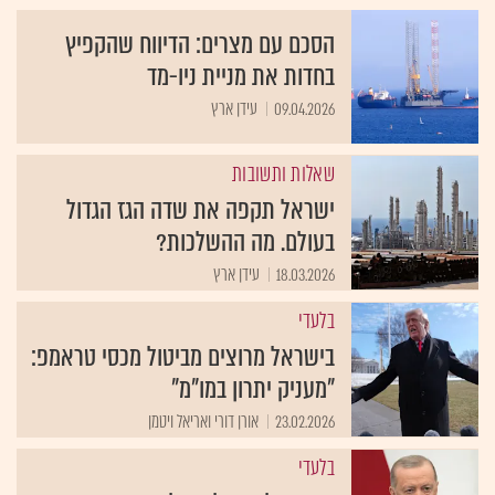
הסכם עם מצרים: הדיווח שהקפיץ
בחדות את מניית ניו-מד
09.04.2026
עידן ארץ
שאלות ותשובות
ישראל תקפה את שדה הגז הגדול
בעולם. מה ההשלכות?
18.03.2026
עידן ארץ
בלעדי
בישראל מרוצים מביטול מכסי טראמפ:
"מעניק יתרון במו"מ"
23.02.2026
אורן דורי ואריאל ויטמן
בלעדי