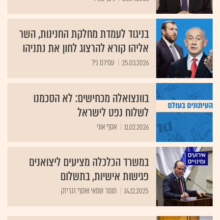
בניגוד לעמדת מחלקת החנינות, השר
אליהו קורא להרצוג לחון את נתניהו
25.03.2026
עמירם גיל
בוונצואלה מכחישים: לא הסכמנו
לשלוח נפט לישראל
11.02.2026
אסף אוני
במשרד הכלכלה מציעים ליצואנים
פגישות אישיות, בתשלום
14.12.2025
תומר שמאי ואסף זגריזק