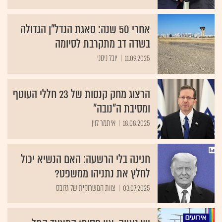
אחרי 50 שנה: סאגת הנדל"ן הגדולה
בשדה דב מתקרבת לסיומה
11.09.2025
יובל ניסני
הרצוג מחק קנסות של 23 חללי העוטף
ומסיבת ה"נובה"
18.08.2025
איתמר לוין
חנינה בלי הרשעה: האם הנשיא יכול
לחלץ את נתניהו ממשפט?
03.07.2025
צוות המשרוקית של גלובס