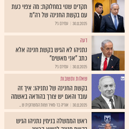
תקדים שנוי במחלוקת: מה צפוי כעת
עם בקשת החנינה של רה"מ
30.11.2025
עמירם גיל
דעה
נתניהו לא הגיש בקשת חנינה אלא
כתב "אני מאשים"
30.11.2025
עמירם גיל
שאלות ותשובות
בקשת החנינה של נתניהו: איך זה
עובד והאם יש צורך בהודאה באשמה
30.11.2025
אוריה בר-מאיר וצוות המשרוקית ש ...
ראש הממשלה בנימין נתניהו הגיש