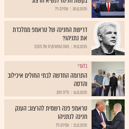
בקשת חנינה לנשיא הרצוג
30.11.2025
עמירם גיל
דרישת החנינה של טראמפ ממלכדת
את נתניהו?
19.11.2025
צוות המשרוקית של גלובס
בלעדי
התרומה החדשה לבתי החולים איכילוב
והדסה
16.11.2025
גלית חתן
טראמפ פנה רשמית להרצוג: הענק
חנינה לנתניהו
12.11.2025
עמירם גיל