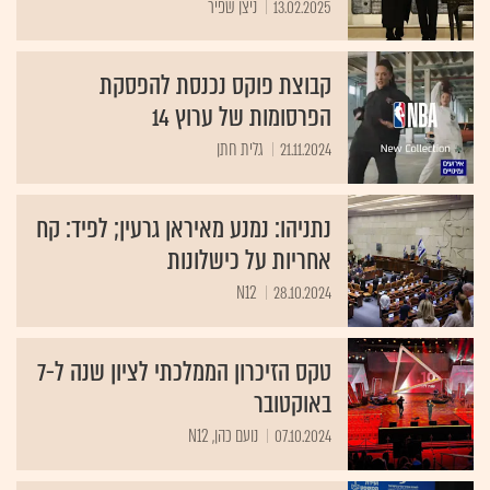
13.02.2025
ניצן שפיר
קבוצת פוקס נכנסת להפסקת
הפרסומות של ערוץ 14
21.11.2024
גלית חתן
נתניהו: נמנע מאיראן גרעין; לפיד: קח
אחריות על כישלונות
N12
28.10.2024
טקס הזיכרון הממלכתי לציון שנה ל-7
באוקטובר
07.10.2024
נועם כהן, N12