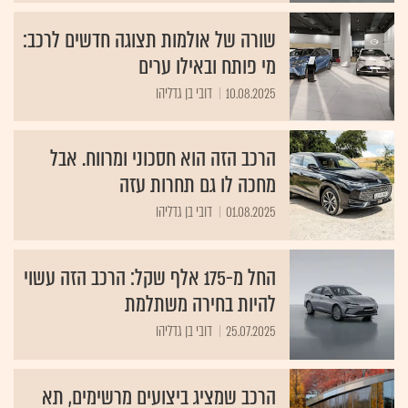
שורה של אולמות תצוגה חדשים לרכב:
מי פותח ובאילו ערים
10.08.2025
דובי בן גדליהו
הרכב הזה הוא חסכוני ומרווח. אבל
מחכה לו גם תחרות עזה
01.08.2025
דובי בן גדליהו
החל מ-175 אלף שקל: הרכב הזה עשוי
להיות בחירה משתלמת
25.07.2025
דובי בן גדליהו
הרכב שמציג ביצועים מרשימים, תא