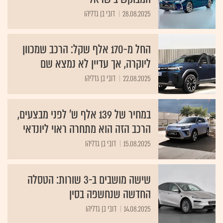
28.08.2025
דובי בן גדליהו
החל מ-170 אלף שקל: הרכב שמכוון
ליוקרה, אך עדיין לא נמצא שם
22.08.2025
דובי בן גדליהו
במחיר של 139 אלף ש' לפני מבצעים,
הרכב הזה הוא מתחרה ראוי ליונדאי
15.08.2025
דובי בן גדליהו
שישה מושבים ב-3 שורות: הטסלה
החדשה שנחשפה בסין
14.08.2025
דובי בן גדליהו