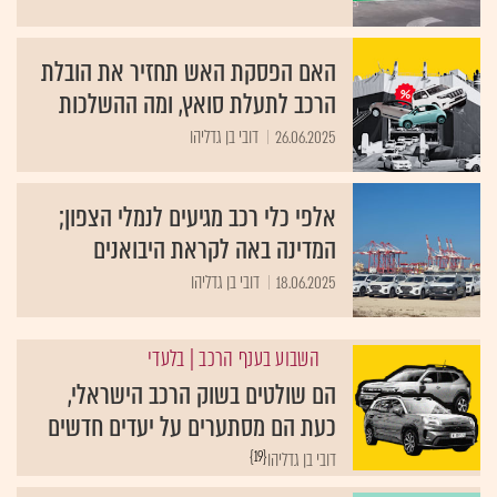
האם הפסקת האש תחזיר את הובלת
הרכב לתעלת סואץ, ומה ההשלכות
26.06.2025
דובי בן גדליהו
אלפי כלי רכב מגיעים לנמלי הצפון;
המדינה באה לקראת היבואנים
18.06.2025
דובי בן גדליהו
השבוע בענף הרכב
| בלעדי
הם שולטים בשוק הרכב הישראלי,
כעת הם מסתערים על יעדים חדשים
{19}
דובי בן גדליהו