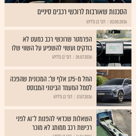
הסכנות שאורבות לרוכשי רכבים סיניים
02.08.2026
דובי בן גדליהו
הפרמטר שרוכשי רכב כמעט לא
בודקים ועשוי להשפיע על השווי שלו
28.07.2026
דובי בן גדליהו
החל מ-175 אלף ש': המכונית שהפכה
לסמל המעמד הבינוני המבוסס
17.07.2026
דובי בן גדליהו
השאלות שכדאי להפנות ל־AI לפני
רכישת רכב ממותג לא מוכר