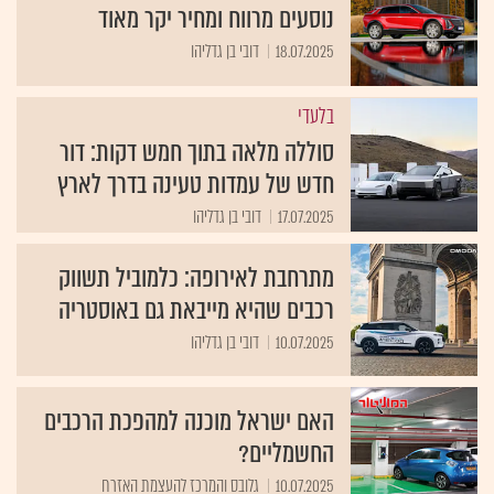
נוסעים מרווח ומחיר יקר מאוד
18.07.2025
דובי בן גדליהו
בלעדי
סוללה מלאה בתוך חמש דקות: דור
חדש של עמדות טעינה בדרך לארץ
17.07.2025
דובי בן גדליהו
מתרחבת לאירופה: כלמוביל תשווק
רכבים שהיא מייבאת גם באוסטריה
10.07.2025
דובי בן גדליהו
האם ישראל מוכנה למהפכת הרכבים
החשמליים?
10.07.2025
גלובס והמרכז להעצמת האזרח