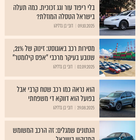
בלי ריפוד עור וגג זכוכית. כמה תעלה
בישראל הטסלה המוזלת?
09.10.2025
דובי בן גדליהו
מסירות רכב באוגוסט: זינוק של 21%,
שנובע בעיקר מרכבי "אפס קילומטר"
02.09.2025
דובי בן גדליהו
הוא נראה כמו רכב שטח קרבי אבל
בפועל הוא דווקא די משפחתי
29.08.2025
דובי בן גדליהו
הנתונים שמגלים: זה הרכב המשומש
המבוקש בישראל