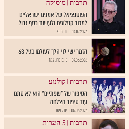
|
תרבות
מוסיקה
הפוטנציאל של אמנים ישראליים
למכור קטלוגים ולעשות כסף גדול
04.07.2026
דני תובל
הזמר ישי לוי הלך לעולמו בגיל 63
07.06.2026
נועם כהן, N12
|
תרבות
קולנוע
הסיפור של "שפתיים" הוא לא סתם
עוד סיפור הצלחה
05.06.2026
יובל פסו
|
תרבות
5 הערות