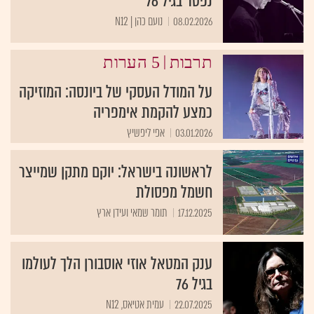
נפטר בגיל 76
08.02.2026
נועם כהן | N12
|
תרבות
5 הערות
על המודל העסקי של ביונסה: המוזיקה
כמצע להקמת אימפריה
03.01.2026
אפי ליפשיץ
לראשונה בישראל: יוקם מתקן שמייצר
חשמל מפסולת
17.12.2025
תומר שמאי ועידן ארץ
ענק המטאל אוזי אוסבורן הלך לעולמו
בגיל 76
22.07.2025
עמית אטיאס, N12