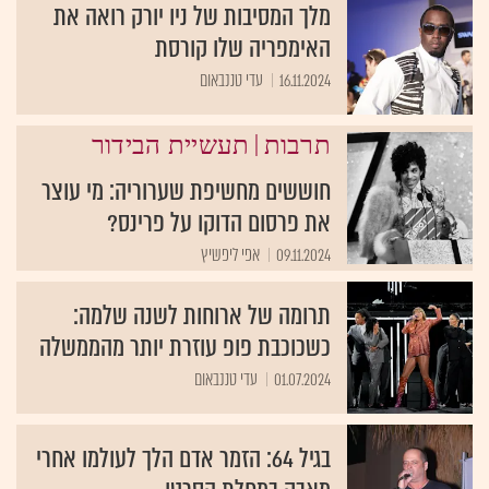
מלך המסיבות של ניו יורק רואה את
האימפריה שלו קורסת
16.11.2024
עדי טננבאום
|
תרבות
תעשיית הבידור
חוששים מחשיפת שערוריה: מי עוצר
את פרסום הדוקו על פרינס?
09.11.2024
אפי ליפשיץ
תרומה של ארוחות לשנה שלמה:
כשכוכבת פופ עוזרת יותר מהממשלה
01.07.2024
עדי טננבאום
בגיל 64: הזמר אדם הלך לעולמו אחרי