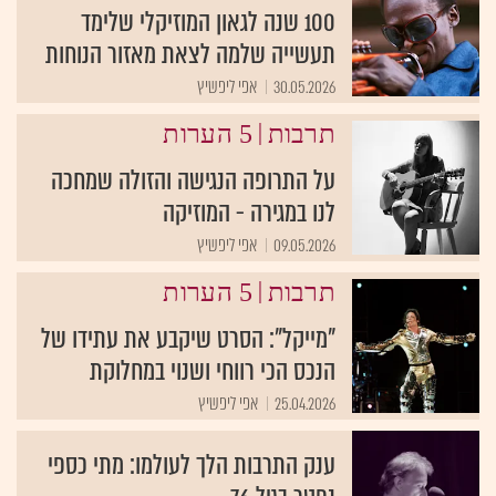
100 שנה לגאון המוזיקלי שלימד
תעשייה שלמה לצאת מאזור הנוחות
30.05.2026
אפי ליפשיץ
|
תרבות
5 הערות
על התרופה הנגישה והזולה שמחכה
לנו במגירה - המוזיקה
09.05.2026
אפי ליפשיץ
|
תרבות
5 הערות
"מייקל": הסרט שיקבע את עתידו של
הנכס הכי רווחי ושנוי במחלוקת
25.04.2026
אפי ליפשיץ
ענק התרבות הלך לעולמו: מתי כספי