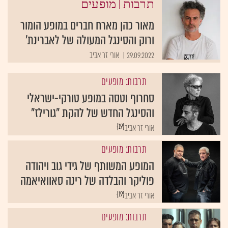
|
תרבות
מופעים
מאור כהן מארח חברים במופע הומור
ורוק והסינגל המעולה של לאברינת'
29.09.2022
אורי זר אביב
תרבות: מופעים
סחרוף וטסה במופע טורקי-ישראלי
והסינגל החדש של להקת "גורילז"
{19}
אורי זר אביב
תרבות: מופעים
המופע המשותף של גידי גוב ויהודה
פוליקר והבלדה של רינה סאוואיאמה
{19}
אורי זר אביב
תרבות: מופעים