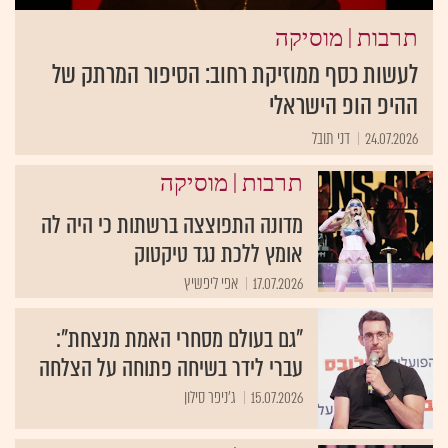
|
תרבות
מוסיקה
לעשות כסף ממוזיקת רחוב: הסיפור המרתק של
ההיפ הופ הישראלי
24.07.2026
דני תובל
|
תרבות
מוסיקה
מדונה התפוצצה ברשתות כי היה לה
אומץ ללכת נגד טיקטוק
17.07.2026
אפי ליפשיץ
"גם בעולם מסחרי האמת מנצחת":
עברי לידר בשיחה פתוחה על הצלחה
15.07.2026
ג'ניפר סילון