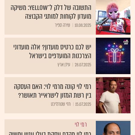
התשובה של דלק ל־yellow: משיקה
מועדון לקוחות למותגי הקבוצה
10.08.2025
שירה ספיר
יש לכם כרטיס מועדון? אלה מועדוני
הצרכנות המועדפים בישראל
28.07.2025
עידן ארץ
רמי לוי קונה מרמי לוי: האם העסקה
בין רשת המזון לישראייר תאושר?
15.07.2025
חזי שטרנליכט
רמי לוי
רמי לוי מקדם עסקת בעלי עניין ומשיק