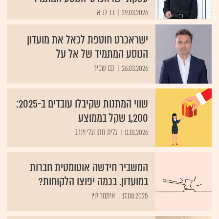
29.03.2026
בר לביא
ישראכרט חוטפת לכאל את מועדון
הנוסע המתמיד של אל על
26.03.2026
נבו שפיר
שווי המתנות שקיבלו עובדים ב-2025:
1,200 שקל בממוצע
11.01.2026
גלית חתן וגלי וינרב
המשביר חידשה אוטומטית חברות
במועדון. בכמה יפוצו הלקוחות?
17.08.2025
איתמר לוין