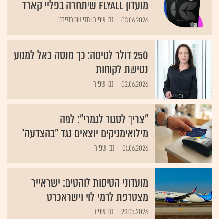
מועדון FlyAll שיתחרה בפליי קארד
03.06.2026
נבו שפיר וחזי שטרנליכט
250 דולר לטיסה: כך מנסה כאל למנוע
נטישת לקוחות
02.06.2026
נבו שפיר
"צריך לסגור לגמרי": למה
מילואימניקים יוצאים נגד "בהצדעה"
01.06.2026
נבו שפיר
מועדוני הטיסות לוהטים: ישראייר
מצטרפת לרמי לוי וישראכרט
29.05.2026
נבו שפיר