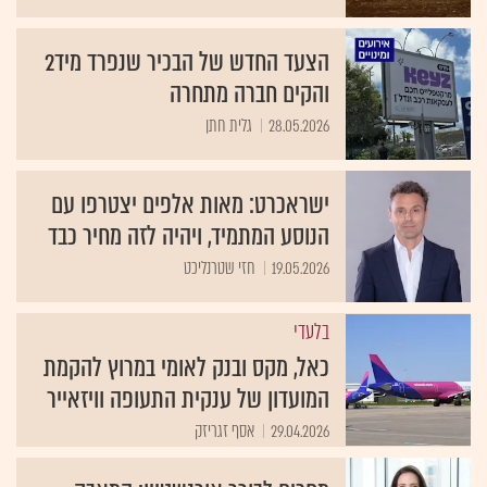
הצעד החדש של הבכיר שנפרד מיד2
והקים חברה מתחרה
28.05.2026
גלית חתן
ישראכרט: מאות אלפים יצטרפו עם
הנוסע המתמיד, ויהיה לזה מחיר כבד
19.05.2026
חזי שטרנליכט
בלעדי
כאל, מקס ובנק לאומי במרוץ להקמת
המועדון של ענקית התעופה וויזאייר
29.04.2026
אסף זגריזק