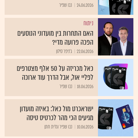
24.06.2026
נבו שפיר
ניתוח
האם התחרות בין מועדוני הנוסעים
הפכה פרועה מדי?
22.06.2026
ג'ניפר סילון
כאל מכריזה על 50 אלף מצטרפים
לפליי אול, אבל הדרך עוד ארוכה
18.06.2026
נבו שפיר
ישראכרט מול כאל: באיזה מועדון
מגיעים הכי מהר לכרטיס טיסה
10.06.2026
נבו שפיר וגלית חתן