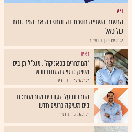
בלעדי
הרשות השנייה חוזרת בה ומחזירה את הפרסומת
של כאל
05.08.2026
נבו שפיר
ראיון
"המתחרים בפאניקה": מנכ"ל תן ביס
משיק כרטיס הטבות חדש
27.07.2026
נבו שפיר
התחרות על העובדים מתחממת: תן
ביס משיקה כרטיס חדש
26.07.2026
נבו שפיר