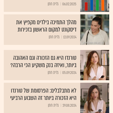
06.02.2025
גלית חתן
מהלך התמיכה בילדים מקפיץ את
דיסקונט למקום הראשון בזכירות
12.09.2024
גלית חתן
טורנדו היא גם הזכורה וגם האהובה
ביותר, ואיזה בנק משקיע הכי הרבה?
05.09.2024
גלית חתן
לא מתבלבלים: הפרסומת של טורנדו
היא הזכורה ביותר זה השבוע הרביעי
29.08.2024
גלית חתן