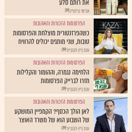
את רותם סלע
{19}
אבישי גרינצייג
הפרסומות הזכורות והאהובות
כשהפרזנטורית מוצלחת והפרסומות
טובות, שני מותגים יכולים להרוויח
{19}
ענת ביין-לובוביץ'
הפרסומות הזכורות והאהובות
הלחימה נגמרה, וההומור והקלילות
חזרו לברייק הפרסומות
{19}
ענת ביין-לובוביץ'
הפרסומות הזכורות והאהובות
לאן הולך הכסף? הקמפיין המושקע
של השבוע הוא של משרד האוצר
{19}
ענת ביין-לובוביץ'