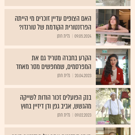
האם הצופים עדיין זוכרים מי הייתה
הפרזנטורית הקודמת של טורנדו?
09.05.2024
גלית חתן
הקרע בחברה מטריד גם את
המפרסמים, שמחפשים מסר מאחד
20.04.2023
גלית חתן
בנק הפועלים זכור הודות לשייקה
מהגשש, אביב גפן ודן דיזיין בחוץ
09.02.2023
גלית חתן