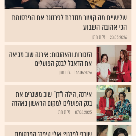
שלישיית מה קשור מסדרת לפרטנר את הפרסומת
הכי אהובה השבוע
28.05.2026
גלית חתן
הזכורות והאהובות: אירנה שוב מביאה
את הדאבל לבנק הפועלים
16.04.2026
גלית חתן
אירנה, הילה ו"דן" שוב משגרים את
בנק הפועלים למקום הראשון באהדה
07.08.2025
גלית חתן
שורף לפרגן? אולי טיפה: הפרסומת