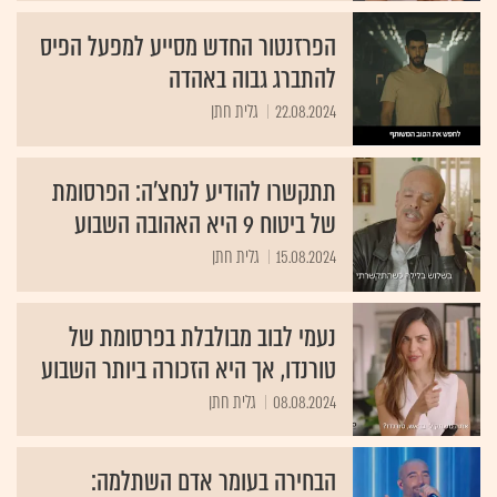
הפרזנטור החדש מסייע למפעל הפיס
להתברג גבוה באהדה
22.08.2024
גלית חתן
תתקשרו להודיע לנחצ'ה: הפרסומת
של ביטוח 9 היא האהובה השבוע
15.08.2024
גלית חתן
נעמי לבוב מבולבלת בפרסומת של
טורנדו, אך היא הזכורה ביותר השבוע
08.08.2024
גלית חתן
הבחירה בעומר אדם השתלמה: