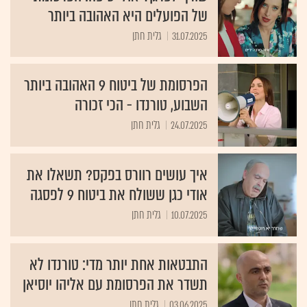
של הפועלים היא האהובה ביותר
31.07.2025
גלית חתן
הפרסומת של ביטוח 9 האהובה ביותר
השבוע, טורנדו - הכי זכורה
24.07.2025
גלית חתן
איך עושים רוורס בפקס? תשאלו את
אודי כגן ששולח את ביטוח 9 לפסגה
10.07.2025
גלית חתן
התבטאות אחת יותר מדי: טורנדו לא
תשדר את הפרסומת עם אליהו יוסיאן
03.06.2025
גלית חתן