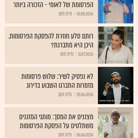
הפרסומת של לאומי - הזכורה ביותר
01.08.2024
גלית חתן
רותם סלע חוזרת להפסקת הפרסומות.
היכן היא מתברגת?
11.07.2024
גלית חתן
לא נפסיק לשיר: שלוש פרסומות
מזמרות התברגו השבוע בדירוג
20.06.2024
גלית חתן
מצננים את המסך: מותגי המזגנים
משתלטים על הפסקת הפרסומות
06.06.2024
גלית חתן