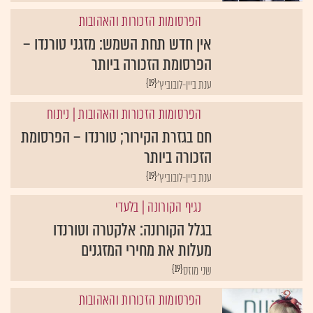
הפרסומות הזכורות והאהובות
אין חדש תחת השמש: מזגני טורנדו –
הפרסומת הזכורה ביותר
{19}
ענת ביין-לובוביץ'
הפרסומות הזכורות והאהובות
| ניתוח
חם בגזרת הקירור; טורנדו – הפרסומת
הזכורה ביותר
{19}
ענת ביין-לובוביץ'
נגיף הקורונה
| בלעדי
בגלל הקורונה: אלקטרה וטורנדו
מעלות את מחירי המזגנים
{19}
שני מוזס
הפרסומות הזכורות והאהובות