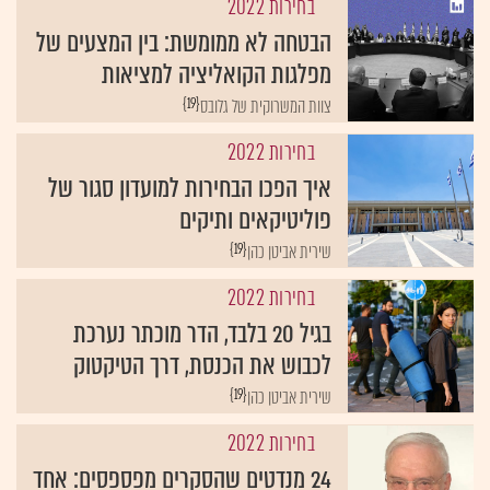
בחירות 2022
הבטחה לא ממומשת: בין המצעים של
מפלגות הקואליציה למציאות
{19}
צוות המשרוקית של גלובס
בחירות 2022
איך הפכו הבחירות למועדון סגור של
פוליטיקאים ותיקים
{19}
שירית אביטן כהן
בחירות 2022
בגיל 20 בלבד, הדר מוכתר נערכת
לכבוש את הכנסת, דרך הטיקטוק
{19}
שירית אביטן כהן
בחירות 2022
24 מנדטים שהסקרים מפספסים: אחד