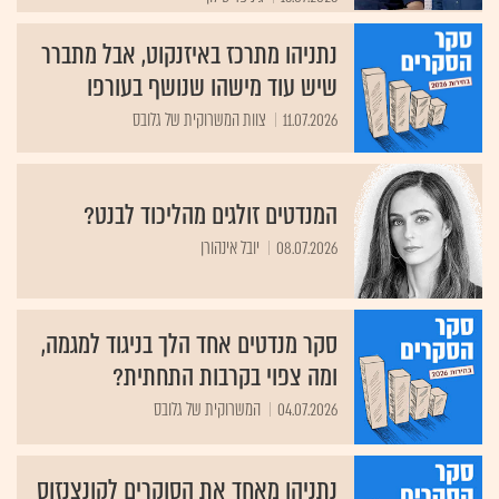
נתניהו מתרכז באיזנקוט, אבל מתברר
שיש עוד מישהו שנושף בעורפו
11.07.2026
צוות המשרוקית של גלובס
המנדטים זולגים מהליכוד לבנט?
08.07.2026
יובל אינהורן
סקר מנדטים אחד הלך בניגוד למגמה,
ומה צפוי בקרבות התחתית?
04.07.2026
המשרוקית של גלובס
נתניהו מאחד את הסוקרים לקונצנזוס