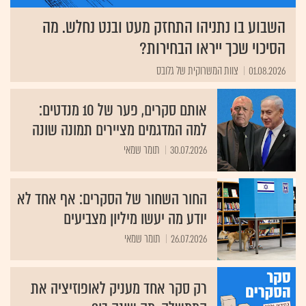
השבוע בו נתניהו התחזק מעט ובנט נחלש. מה
הסיכוי שכך ייראו הבחירות?
01.08.2026
צוות המשרוקית של גלובס
אותם סקרים, פער של 10 מנדטים:
למה המדגמים מציירים תמונה שונה
30.07.2026
תומר שמאי
החור השחור של הסקרים: אף אחד לא
יודע מה יעשו מיליון מצביעים
26.07.2026
תומר שמאי
רק סקר אחד מעניק לאופוזיציה את