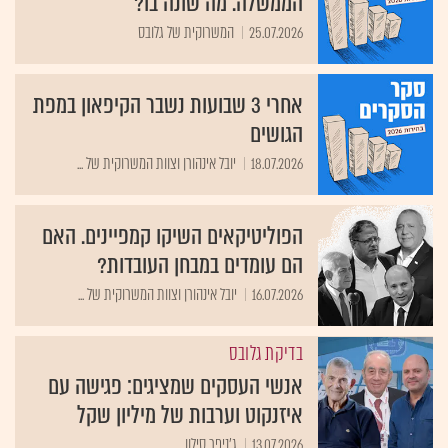
הממשלה. מה שונה בו?
25.07.2026
המשרוקית של גלובס
אחרי 3 שבועות נשבר הקיפאון במפת
הגושים
18.07.2026
יובל אינהורן וצוות המשרוקית של ...
הפוליטיקאים השיקו קמפיינים. האם
הם עומדים במבחן העובדות?
16.07.2026
יובל אינהורן וצוות המשרוקית של ...
בדיקת גלובס
אנשי העסקים שמציגים: פגישה עם
איזנקוט וערבות של מיליון שקל
13.07.2026
ג'ניפר סילון