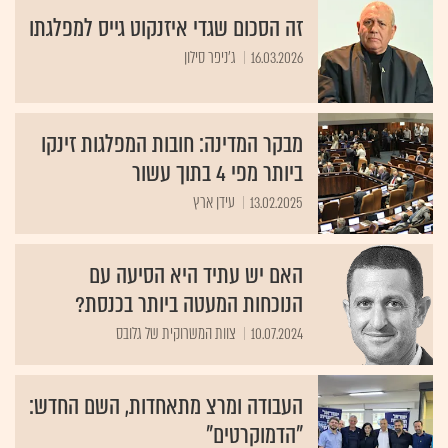
זה הסכום שגדי איזנקוט גייס למפלגתו
16.03.2026
ג'ניפר סילון
מבקר המדינה: חובות המפלגות זינקו
ביותר מפי 4 בתוך עשור
13.02.2025
עידן ארץ
האם יש עתיד היא הסיעה עם
הנוכחות המעטה ביותר בכנסת?
10.07.2024
צוות המשרוקית של גלובס
העבודה ומרצ מתאחדות, השם החדש:
"הדמוקרטים"