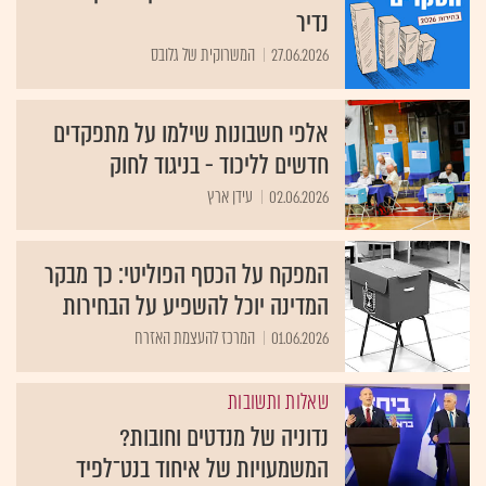
נדיר
27.06.2026
המשרוקית של גלובס
אלפי חשבונות שילמו על מתפקדים
חדשים לליכוד - בניגוד לחוק
02.06.2026
עידן ארץ
המפקח על הכסף הפוליטי: כך מבקר
המדינה יוכל להשפיע על הבחירות
01.06.2026
המרכז להעצמת האזרח
שאלות ותשובות
נדוניה של מנדטים וחובות?
המשמעויות של איחוד בנט־לפיד