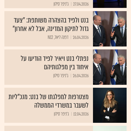
27.04.2026
ג'ניפר סילון
בנט ולפיד בהצהרה משותפת: "צעד
גדול לתיקון המדינה, אבל לא אחרון"
26.04.2026
דפנה ליאל, N12
נפתלי בנט ויאיר לפיד הודיעו על
איחוד בין מפלגותיהם
26.04.2026
ג'ניפר סילון
מצטרפות למפלגתו של בנט: מנכ"ליות
לשעבר במשרדי הממשלה
12.04.2026
ג'ניפר סילון