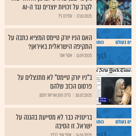
לקרב על זכויות יוצרים נגד ה-AI
17.10.2025
עמירם גיל
האם הניו יורק טיימס המציא כתבה על
התקיפה הישראלית באיראן?
11.09.2025
אסף אוני
ב"ניו יורק טיימס" לא מתנצלים על
פרסום הכזב שלהם
30.07.2025
גלית חתן ואריאל ויטמן
בריטניה כבר לא מסייעת בהגנה על
ישראל. זו הסיבה
14.06.2025
אסף אוני, ברלין