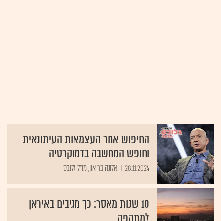
החיפוש אחר העצמאות העיתונאית
וחופש המחשבה בדמוקרטיה
28.11.2024
אלונה בר און, מו"ל גלובס
10 שנות מאסר: כך מגיבים באיראן
למתקפה