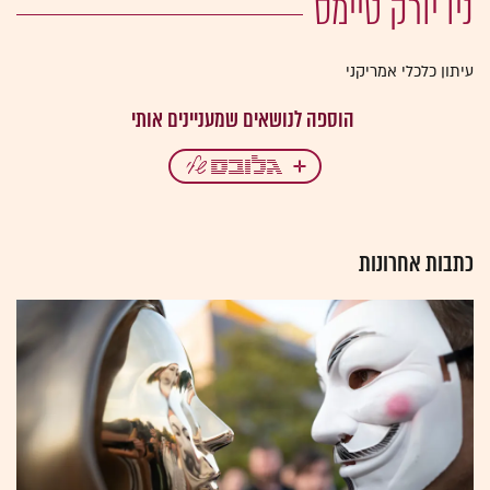
ניו יורק טיימס
עיתון כלכלי אמריקני
כתבות אחרונות