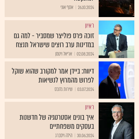
26.10.2024
אסף אוני
ראיון
זוכה פרס פוליצר שמסביר - למה גם
במדינות ערב רוצים שישראל תנצח
02.08.2024
אריאל ויטמן
דיווח: ביידן אמר למקורב שהוא שוקל
לפרוש מהמרוץ לנשיאות
03.07.2024
שירות גלובס
ראיון
איך בונים אסטרטגיה של חדשנות
בעסקים משפחתיים
30.06.2024
הילה ויסברג