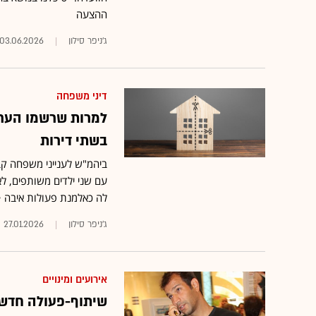
ההצעה
ג'ניפר סילון
03.06.2026
דיני משפחה
למרות שרשמו הערת
בשתי דירות
ביהמ"ש לענייני משפחה קבע
עם שני ילדים משותפים, לא
לה כאלמנת פעולות איבה • ב
ג'ניפר סילון
27.01.2026
אירועים ומינויים
שיתוף-פעולה חדש 