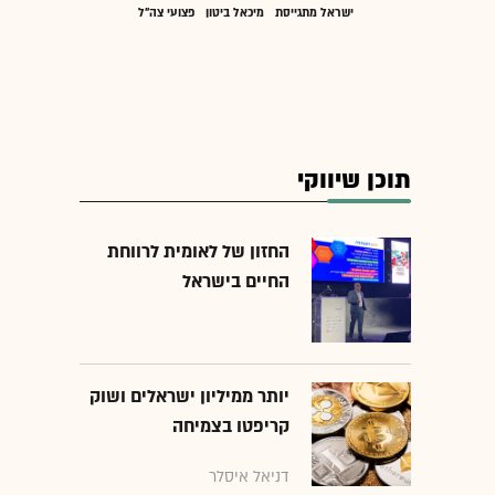
ישראל מתגייסת
מיכאל ביטון
פצועי צה"ל
תוכן שיווקי
החזון של לאומית לרווחת
החיים בישראל
יותר ממיליון ישראלים ושוק
קריפטו בצמיחה
דניאל איסלר