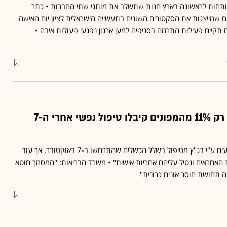
ותחות לראשונה בארץ חנות שתשלב את מותגי שתי החברות • כתר
 שמייצגות את הסקטורים השונים בתעשייה הישראלית לציון יום האישה
 תקיים פעילות התרמה בסניפיה למען ארגון נפגעי פעולות איבה •
דוח מבקר המדינה: רק 11% מהמפונים קיבלו טיפול נפשי אחרי ה-7
מבקר המדינה: "אנחנו מנועים ע"י בג"ץ מטיפול בשלל הכשלים שהתרחשו ב-7 באוקטובר, אך עוד
ת האחראים ונטיל עליהם אחריות אישית" • משרד הבריאות: "המסמך חוטא
יה תחושת חוסר אונים כרונית"