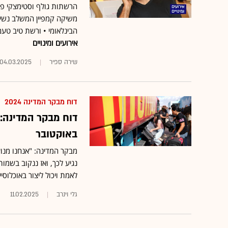
הרשתות גולף וסטימצקי פ
משיקה קמפיין המשלב נשים
הבינלאומי • ורשת טיב טעם
אירועים ומינויים
שירה ספיר
04.03.2025
דוח מבקר המדינה 2024
באוקטובר
נגיע לכך, ואז ננקוב בשמו
לאמת ויכול ליצור באוכלוסי
גלי וינרב
11.02.2025