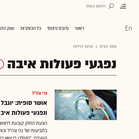
ראשי
גלובס פיננסי
כל הכותרות
שוק ההו
עמוד הבית
תגיות כלליות
נפגעי פעולות איבה
נכי צה"ל
אושר סופית: יוגבל
ונפגעי פעולות איב
הצעת החוק קובעת לראשונה
בתביעות של נכי צה"ל וכוח
הוועדה: "טיפלנו בנושא ב