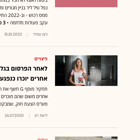
ממס רכ
עקב פעולות מלחמה •
3 פסקי דין בשבוע
ניצן שפיר
15.10.2023
פיצויים
לאחר הפרסום בגלו
אחרים יוכרו כנפגע
תחקיר מוסף 
אחרים משום שהם מוכרים כ
מש"ס הצעת חוק, שמבקשת 
ליאת רון
26.07.2020