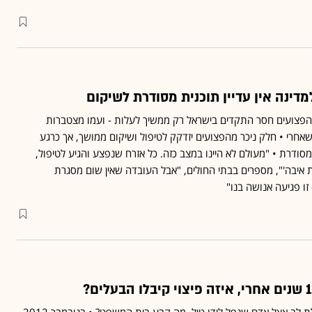
הפצועים חסר התקדים בישראל רק ממשיך לעלות - ועמו מצטברות
אחרי • חלק ניכר מהפצועים יזדקק לטיפול ושיקום ממושך, אך כרגע
סודרת • "מעולם לא היינו במצב כזה. כל אזרח שנפצע והגיע לטיפול,
 איבה'", מספרים בבתי החולים, "אבל העובדה שאין שום מסגרת