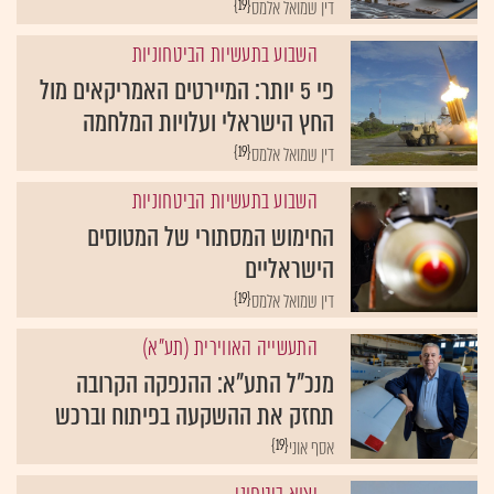
{19}
דין שמואל אלמס
השבוע בתעשיות הביטחוניות
פי 5 יותר: המיירטים האמריקאים מול
החץ הישראלי ועלויות המלחמה
{19}
דין שמואל אלמס
השבוע בתעשיות הביטחוניות
החימוש המסתורי של המטוסים
הישראליים
{19}
דין שמואל אלמס
התעשייה האווירית (תע"א)
מנכ"ל התע"א: ההנפקה הקרובה
תחזק את ההשקעה בפיתוח וברכש
{19}
אסף אוני