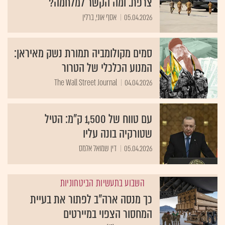
צרפת. ומה הקשר למלחמה?
05.04.2026
אסף אוני, ברלין
סמים מקולומביה תמורת נשק מאיראן:
המנוע הכלכלי של הטרור
The Wall Street Journal
04.04.2026
עם טווח של 1,500 ק"מ: הטיל
שטורקיה בונה עליו
05.04.2026
דין שמואל אלמס
השבוע בתעשיות הביטחוניות
כך מנסה ארה"ב לפתור את בעיית
המחסור הצפוי במיירטים