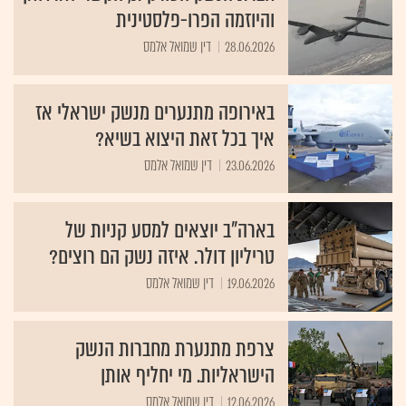
והיוזמה הפרו-פלסטינית
28.06.2026
דין שמואל אלמס
באירופה מתנערים מנשק ישראלי אז
איך בכל זאת היצוא בשיא?
23.06.2026
דין שמואל אלמס
בארה"ב יוצאים למסע קניות של
טריליון דולר. איזה נשק הם רוצים?
19.06.2026
דין שמואל אלמס
צרפת מתנערת מחברות הנשק
הישראליות. מי יחליף אותן
12.06.2026
דין שמואל אלמס