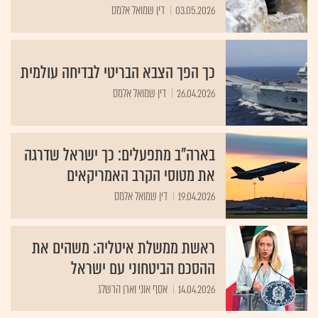
03.05.2026
דין שמואל אלמס
כך הפך הצבא הבריטי לבדיחה עולמית
26.04.2026
דין שמואל אלמס
בארה"ב מתפעלים: כך ישראל שדרגה
את מטוסי הקרב האמריקאים
19.04.2026
דין שמואל אלמס
ראשת ממשלת איטליה: משהים את
ההסכם הביטחוני עם ישראל
14.04.2026
אסף אוני וארן הרשלג