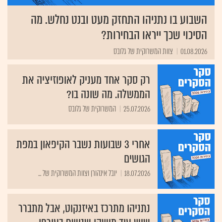
השבוע בו נתניהו התחזק מעט ובנט נחלש. מה
הסיכוי שכך ייראו הבחירות?
01.08.2026
צוות המשרוקית של גלובס
רק סקר אחד מעניק לאופוזיציה את
הממשלה. מה שונה בו?
25.07.2026
המשרוקית של גלובס
אחרי 3 שבועות נשבר הקיפאון במפת
הגושים
18.07.2026
יובל אינהורן וצוות המשרוקית של ...
נתניהו מתרכז באיזנקוט, אבל מתברר