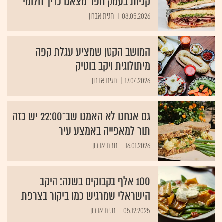
קניות בעמק חפר מצאנו כריך חלומי
08.05.2026
חגית אברון
המושב הקטן שמציע עגלת קפה
מיתולוגית ויקב בוטיק
17.04.2026
חגית אברון
גם אנחנו לא האמנו שב־22:00 יש כזה
תור למאפייה באמצע עיר
16.01.2026
חגית אברון
100 אלף בקבוקים בשנה: היקב
הישראלי שמרגיש כמו ביקור בצרפת
05.12.2025
חגית אברון