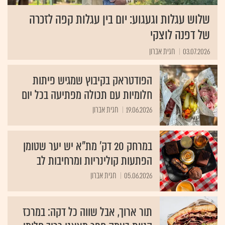
שלוש עגלות וגעגוע: יום בין עגלות קפה לזכרה
של דפנה לוצקי
03.07.2026
חגית אברון
הפודטראק בקיבוץ שמגיש פיתות
חלומיות עם תכולה מפתיעה בכל יום
19.06.2026
חגית אברון
במרחק 20 דק' מת"א יש יער שטומן
הפתעות קולינריות ומרחיבות לב
05.06.2026
חגית אברון
תור ארוך, אבל שווה כל דקה: במרכז