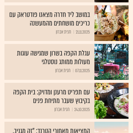
במושב ליד חדרה מצאנו פודטראק עם
כריכים מושחתים מהמעשנה
21.11.2025
חגית אברון
עגלת הקפה בשרון שמגישה עוגות
מעולות ממותג נוסטלגי
07.11.2025
חגית אברון
עם תפריט מרענן ומדויק: בית הקפה
בקיבוץ שעבר מתיחת פנים
24.10.2025
חגית אברון
המציאות מאחורי הטרנד: "זה מגניב,