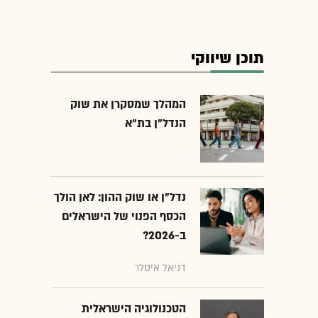
תוכן שיווקי
המהלך שמסקרן את שוק
הנדל"ן בת"א
נדל"ן או שוק ההון: לאן הולך
הכסף הפנוי של הישראלים
ב-2026?
דניאל איסלר
הטכנולוגיה הישראלית