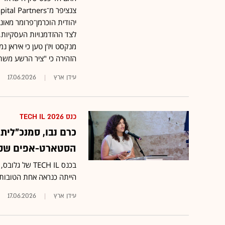
לצד ההזדמנויות העסקיות, 
מנקסט ויז'ן טען כי אירא
הזהירה כי "ציר הרשע מש
עידן ארץ
17.06.2026
כנס TECH IL 2026
כרם נבו, סמנכ"לית
הסטארט-אפים שקמ
בכנס TECH IL
הייתה כנראה אחת הטובות 
עידן ארץ
17.06.2026