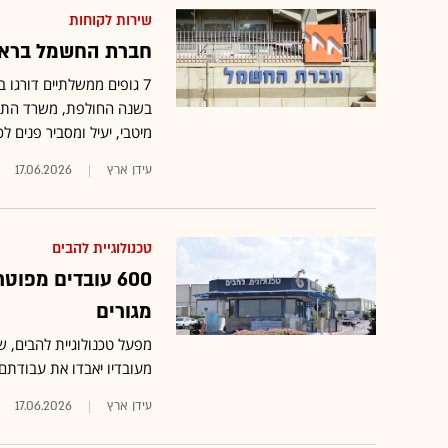
שירות לקוחות
חברת החשמל בראש,
7 גופים ממשלתיים דורגו
בשנה החולפת, משרד התחב
מיטבי, יעיל ומסביר פנים ל
עידן ארץ
17.06.2026
טכנולוגיית להבים
600 עובדים מפו
מגורים
מעובדיו יאבדו את עבודתם 
עידן ארץ
17.06.2026