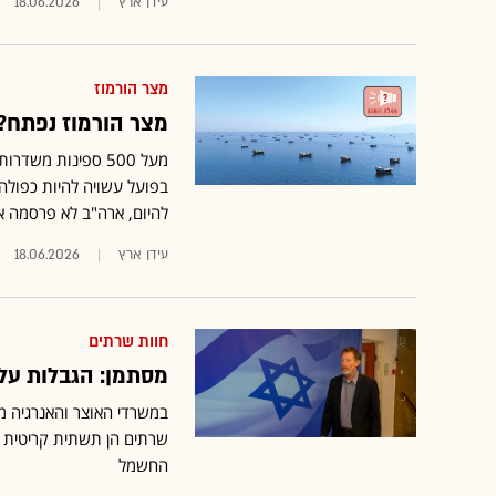
עידן ארץ
18.06.2026
מצר הורמוז
מצר הורמוז נפתח? 
מעל 500 ספינות מש
בפועל עשויה להיות כפולה 
להיום, ארה"ב לא פרסמה 
עידן ארץ
18.06.2026
חוות שרתים
מסתמן: הגבלות על
במשרדי האוצר והאנרגיה מ
שרתים הן תשתית קריטית ע
החשמל