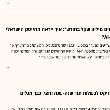
ם מיליון שקל בחודש": איך ייראה ההייטק הישראלי
בפאנל מורחב של יזמים ומשקיעים שנערך בכנס TECH IL של גלובס, ניסו המשתתפים להעריך איך
ייראה שוק ההייטק הישראלי בעקבות מהפכת ה-AI, מי יהיו המרוויחים הגדולים, ומה המדינה יכולה
 בתחום: "לא מאוחר מדי להקים עוד אנתרופיק"
יקט לבשלות תוך שנה-שנה וחצי, כבר מגלים
האם הדיפנס־טק הישראלי בדרך לפריצה עולמית? בכנס TECH IL של גלובס אמר תא"ל במיל' שמעון