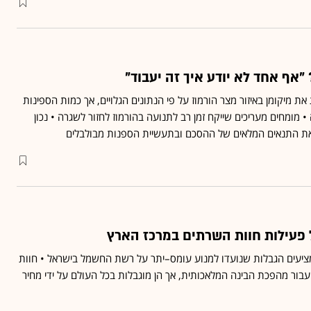
"אף אחד לא יודע איך זה יעבוד"
דרות את מיקומן באיזור מצר הורמוז על פי הנתונים הגלויים, אך כמות הספינות
• מומחים מעריכים שייקח זמן רב לתנועה בהורמוז לחזור לשגרה • נכון
את התנאים המלאים של ההסכם ובתעשיית הספנות מבולבלים
 פעילות חוות השרתים במרכז הארץ
ציעים הגבלות שנועדו למנוע עומס–יתר על רשת החשמל בישראל • חוות
בור מהפכת הבינה המלאכותית, אך הן מוגבלות בכל העולם על ידי מחיר