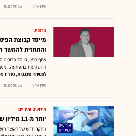
עידן ארץ
15.06.2026
פרופיט
מייסד קבוצת הפיננ
והתחזית להמשך ה
אסף בנאי, מייסד פרופיט 
ההשקעות בהפתעה, ומסביר
לצמיחה פיננסית, סדרת מפ
עידן ארץ
15.06.2026
אירועים ומינויים
יותר מ-1.1 מיליון שקל בשנה: הרופאים שמרוויחים הכי הרבה
מחקר חדש של האוצר חושף 