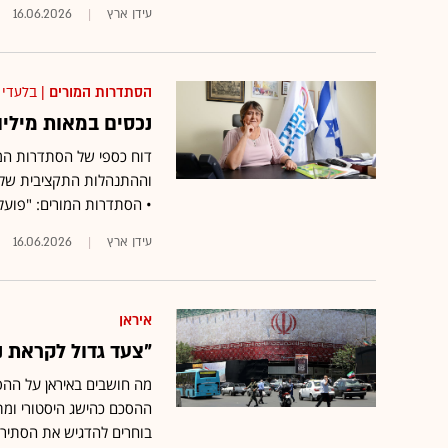
עידן ארץ
16.06.2026
הסתדרות המורים
| בלעדי
נכסים במאות מיליו
• הסתדרות המורים: "פועל
עידן ארץ
16.06.2026
איראן
"צעד גדול לקראת נ
מה חושבים באיראן על הה
ההסכם כהישג היסטורי ומתי
בוחרים להדגיש את הסתיר