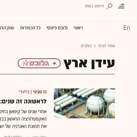
ראשי
גלובס פיננסי
כל הכותרות
שוק ההו
עמוד הבית
כותבים
עידן ארץ
גז טבעי
| בלעדי
לראשונה זה שנים: 
אחרי שנים של קיפאון בחיפ
את תמונת האנרגיה של ישר