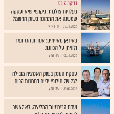
בדיקת גלובס
בעלויות צולבות, ביקושי שיא ועסקה
שמשנה את התמונה בשוק החשמל
03.08.2026
עידן ארץ
באיראן מאיימים: אסדות הגז תמר
ולוויתן על הכוונת
01.08.2026
עידן ארץ
עסקת הענק בשוק האנרגיה מובילה
לגל של חילופי ידיים בתחנות הכוח
30.07.2026
עידן ארץ
ועדת הריכוזיות המליצה: לא לאשר