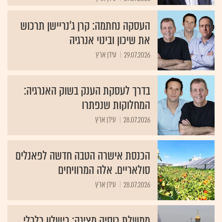
העסקה נחתמה: קרן ג’נריישן תרכוש
את שיכון ובינוי אנרגיה
29.07.2026
עידן ארץ
בדרך לעסקת הענק בשוק האנרגיה:
המחלוקות שנפתרו
28.07.2026
עידן ארץ
הכנסת אישרה הטבה חדשה לפאנלים
סולאריים. אלה המרוויחים
28.07.2026
עידן ארץ
ממשלת רוסיה מציגה: כישלון כלכלי