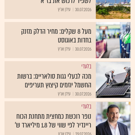
לשפיר לרכוש את בז"א
30.07.2026
עידן ארץ
מעל 8 שקלים: מחיר הדלק מזנק
בחדות באוגוסט
30.07.2026
עידן ארץ
בלעדי
מכה לבעלי גגות סולאריים: ברשות
החשמל יוזמים קיצוץ תעריפים
30.07.2026
עידן ארץ
בלעדי
נופר רוכשת כמחצית מתחנת הכוח
ריינדיר לפי שווי של 1.8 מיליארד ש'
29.07.2026
עידן ארץ