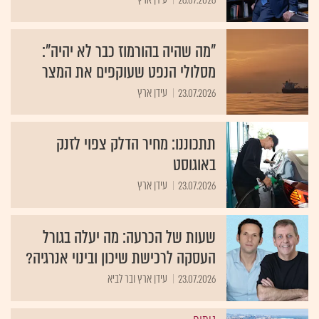
"מה שהיה בהורמוז כבר לא יהיה":
מסלולי הנפט שעוקפים את המצר
23.07.2026
עידן ארץ
תתכוננו: מחיר הדלק צפוי לזנק
באוגוסט
23.07.2026
עידן ארץ
שעות של הכרעה: מה יעלה בגורל
העסקה לרכישת שיכון ובינוי אנרגיה?
23.07.2026
עידן ארץ ובר לביא