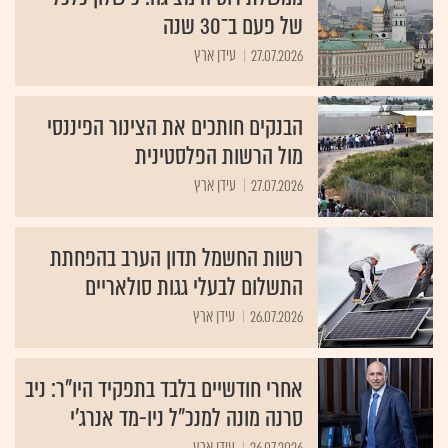
של פעם ב־30 שנה
27.07.2026
עידן ארץ
הבנקים חותכים את הצינור הפיננסי
מול הרשות הפלסטינית
27.07.2026
עידן ארץ
רשות החשמל תדון הערב בהפחתת
התשלום לבעלי גגות סולאריים
26.07.2026
עידן ארץ
אחרי חודשיים בלבד בתפקיד היו"ר: ניב
סרנה מונה למנכ"ל ניו-מד אנרג'י
26.07.2026
עידן ארץ