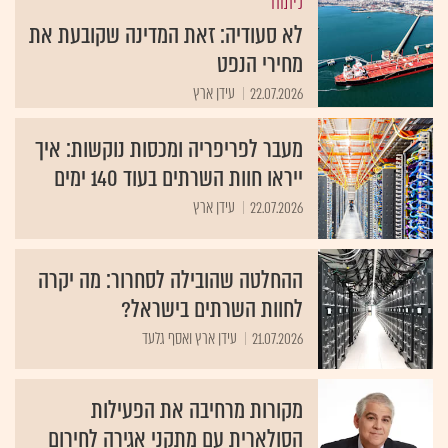
ניתוח
לא סעודיה: זאת המדינה שקובעת את
מחירי הנפט
22.07.2026
עידן ארץ
מעבר לפריפריה ומכסות נוקשות: איך
ייראו חוות השרתים בעוד 140 ימים
22.07.2026
עידן ארץ
ההחלטה שהובילה לסחרור: מה יקרה
לחוות השרתים בישראל?
21.07.2026
עידן ארץ ואסף גלעד
מקורות מרחיבה את הפעילות
הסולארית עם מתקני אגירה לחירום