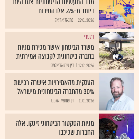
מדד התעשיות הביטחוניות צנח היום
ביותר מ-4%. אלו הסיבות
29.01.2026
נתנאל אריאל
בלעדי
משרד הביטחון אישר מכירת מניות
בחברה ביטחונית לקבוצה אמירתית
12.01.2026
דין שמואל אלמס
הענקית מהאמירויות אישרה רכישת
30% מהחברה הביטחונית מישראל
11.01.2026
דין שמואל אלמס
מניות הסקטור הביטחוני זינקו. אלה
החברות שכיכבו