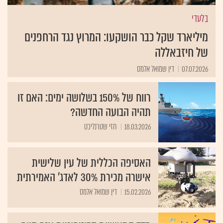
בלעדי
מיליארד שקל כבר הושקעו: המרוץ נגד הרחפנים
של חיזבאללה
07.07.2026
דין שמואל אלמס
רווח של 150% בשלושה ימים: האם זו
תהיה הבועה החדשה?
18.03.2026
חזי שטרנליכט
האסיפה הכללית של עין שלישית
אישרה מכירת 30% לאדג' האמירתית
15.02.2026
דין שמואל אלמס