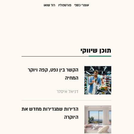
עומרי כספי
פורטפוליו
רוד שואו
תוכן שיווקי
הקשר בין נפט, קפה ויוקר
המחיה
דניאל איסלר
הדירות שמגדירות מחדש את
היוקרה