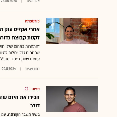
אסף גלעד
28.05.2026
פורטפוליו
אחרי אקזיט ענק ה
לקנות קבוצת כדורג
עמירם שחר, מייסד ומנכ"ל חברת אב
דורון אביגד
09.11.2024
ספוט
|
דולר
בשיא משבר הקורונה, עמיר