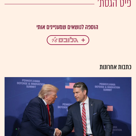
פיט הגסת'
כתבות אחרונות