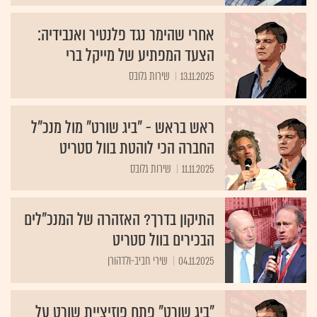
אחרי שהימר נגד פלנטיר ואנבידיה:
הצעד המפתיע של מייקל ברי
13.11.2025
שירות גלובס
ראש בראש - "ביג שורט" מול מנכ"ל
החברה הכי לוהטת בוול סטריט
11.11.2025
שירות גלובס
התיקון בדרך? האזהרה של המנכ"לים
הבכירים בוול סטריט
04.11.2025
שירי חביב-ולדהורן
"ביג שורט" פתח פוזיציית שורט על