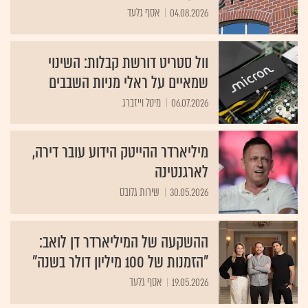
04.08.2026
אסף גלעד
וול סטריט דורשת קבלות: השינוי
שמאיים על ראלי מניות השבבים
06.07.2026
מיטל וייזברג
מיליארדר ההייטק הידוע עובר דירה,
לארגנטינה
30.05.2026
שירות גלובס
ההשקעה של המיליארדר דן לואב:
"הזמנות של 100 מיליון דולר בשנה"
19.05.2026
אסף גלעד