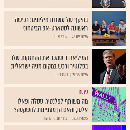
בהיקף של עשרות מיליונים: רכישה
ראשונה לסטארט-אפ הביטחוני
28.09.2025
אסף גלעד
המיליארדר שמכר את ההחזקות שלו
בפלנטיר ורכש במקום מניה ישראלית
21.08.2025
בועז בן נון
ניתוח
מה משותף לפלנטיר, טסלה ופאלו
אלטו, והאם הן מעניינות להשקעה?
07.08.2025
שירי חביב-ולדהורן