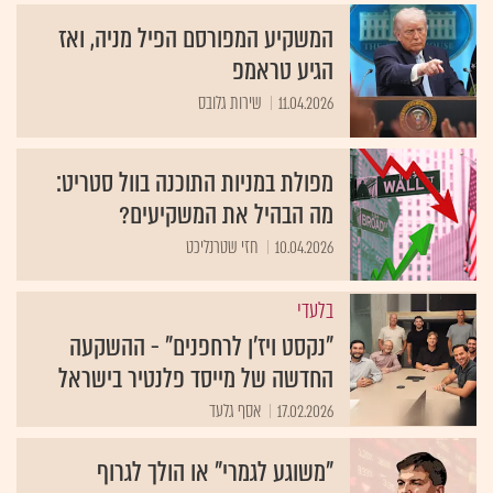
המשקיע המפורסם הפיל מניה, ואז
הגיע טראמפ
11.04.2026
שירות גלובס
מפולת במניות התוכנה בוול סטריט:
מה הבהיל את המשקיעים?
10.04.2026
חזי שטרנליכט
בלעדי
"נקסט ויז'ן לרחפנים" - ההשקעה
החדשה של מייסד פלנטיר בישראל
17.02.2026
אסף גלעד
"משוגע לגמרי" או הולך לגרוף