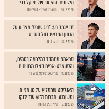
מיליונים: ההימור של מייקל ברי
The Wall Street Journal
30.12.2025
זה ייגמר רע: "ביג שורט" מצביע על
הנתון המדאיג בוול סטריט
18.12.2025
בועז בן נון
טראמפ מתמקד במלחמה בסמים,
והסטארט-אפים האלו מרוויחים
The Wall Street Journal
30.11.2025
האנליסט שממליץ על 10 מניות
ומשוכנע: חברות ה־AI עוד יזנקו
27.11.2025
שירי חביב ולדהורן