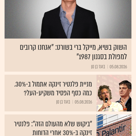
השוק בשיא, מייקל ברי בשורט: "אנחנו קרובים
למפולת בסגנון 1987"
05.08.2026
בועז בן נון
מניית פלנטיר זינקה אתמול ב-30%.
כמה כסף הפסיד משקיע-העל?
05.08.2026
בועז בן נון
"ביקוש שלא מהעולם הזה": פלנטיר
זינקה ב-30% אחרי הדוחות