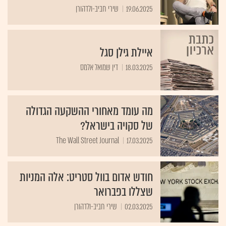
19.06.2025
שירי חביב-ולדהורן
איילת גילן סגל
18.03.2025
דין שמואל אלמס
מה עומד מאחורי ההשקעה הגדולה
של סקויה בישראל?
The Wall Street Journal
17.03.2025
חודש אדום בוול סטריט: אלה המניות
שצללו בפברואר
02.03.2025
שירי חביב-ולדהורן