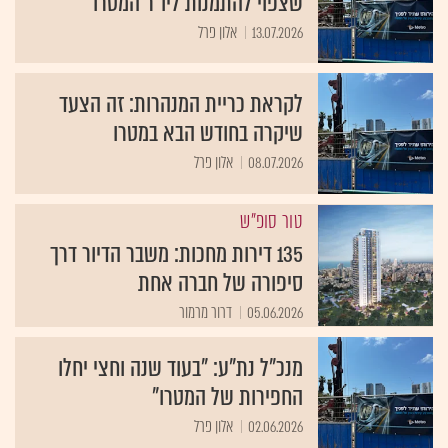
שצפוי להתמנות ליו"ר המטרו
13.07.2026
אלון פרל
לקראת כריית המנהרות: זה הצעד
שיקרה בחודש הבא במטרו
08.07.2026
אלון פרל
טור סופ"ש
135 דירות מחכות: משבר הדיור דרך
סיפורה של חברה אחת
05.06.2026
דרור מרמור
מנכ"ל נת"ע: "בעוד שנה וחצי יחלו
החפירות של המטרו"
02.06.2026
אלון פרל