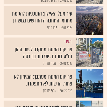
27.01.2026
אריק מירובסקי
עיר מעל האיילון: התוכניות להקמת
מתחמי התחבורה החדשים בגוש דן
19.01.2026
יובל ניסני
בלעדי
פרויקט המטרו מתקרב לשוק ההון:
נת"ע בוחנת גיוס חוב בבורסה
05.01.2026
אסף זגריזק
פרויקט המטרו מסתבך: המימון לא
פתור, הרשות לא מתפקדת
30.12.2025
אסף זגריזק