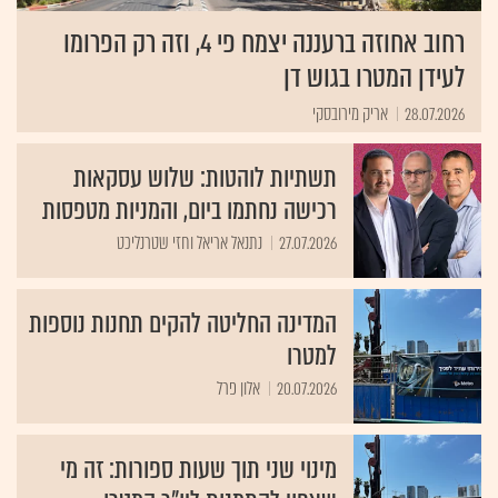
רחוב אחוזה ברעננה יצמח פי 4, וזה רק הפרומו
לעידן המטרו בגוש דן
28.07.2026
אריק מירובסקי
תשתיות לוהטות: שלוש עסקאות
רכישה נחתמו ביום, והמניות מטפסות
27.07.2026
נתנאל אריאל וחזי שטרנליכט
המדינה החליטה להקים תחנות נוספות
למטרו
20.07.2026
אלון פרל
מינוי שני תוך שעות ספורות: זה מי