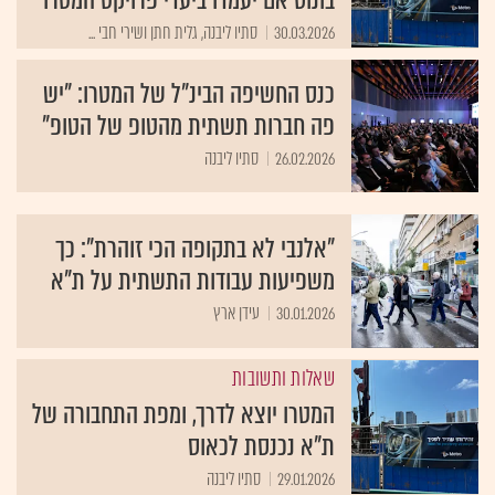
30.03.2026
סתיו ליבנה, גלית חתן ושירי חבי ...
כנס החשיפה הבינ"ל של המטרו: "יש
פה חברות תשתית מהטופ של הטופ"
26.02.2026
סתיו ליבנה
"אלנבי לא בתקופה הכי זוהרת": כך
משפיעות עבודות התשתית על ת"א
30.01.2026
עידן ארץ
שאלות ותשובות
המטרו יוצא לדרך, ומפת התחבורה של
ת"א נכנסת לכאוס
29.01.2026
סתיו ליבנה