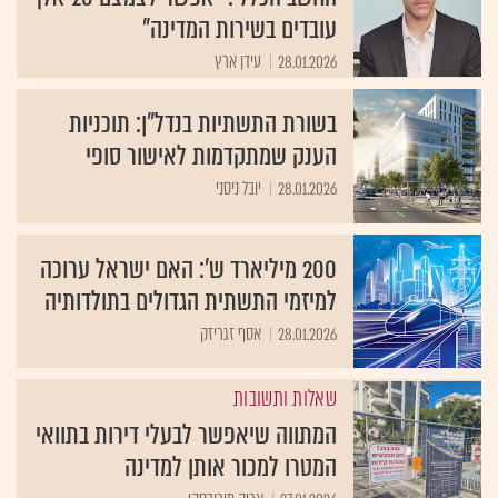
עובדים בשירות המדינה"
28.01.2026
עידן ארץ
בשורת התשתיות בנדל"ן: תוכניות
הענק שמתקדמות לאישור סופי
28.01.2026
יובל ניסני
200 מיליארד ש': האם ישראל ערוכה
למיזמי התשתית הגדולים בתולדותיה
28.01.2026
אסף זגריזק
שאלות ותשובות
המתווה שיאפשר לבעלי דירות בתוואי
המטרו למכור אותן למדינה