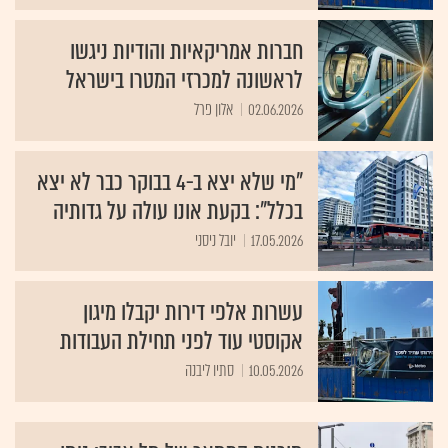
חברות אמריקאיות והודיות ניגשו
לראשונה למכרזי המטרו בישראל
02.06.2026
אלון פרל
"מי שלא יצא ב-4 בבוקר כבר לא יצא
בכלל": בקעת אונו עולה על גדותיה
17.05.2026
יובל ניסני
עשרות אלפי דירות יקבלו מיגון
אקוסטי עוד לפני תחילת העבודות
10.05.2026
סתיו ליבנה