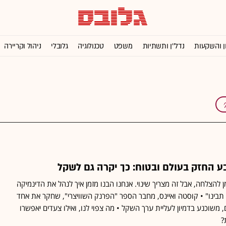
ן והשקעות
נדל''ן ותשתיות
משפט
טכנולוגיה
גלובלי
ניהול וקריירה
 החזק בעולם ובטוח: כך יקרה גם לשקל
להצלחה, אבל זה מצריך שינוי. אנחנו הבנו מזמן איך לנהל את הדינמיקה
תבינו" • קוסטה ואיינס, מחבר הספר "הפרנק השוויצרי", שחקר את אחד
שוכנע בדמיון לעליית ערך השקל • מה צפוי לנו, ואילו צעדים יאפשרו
?