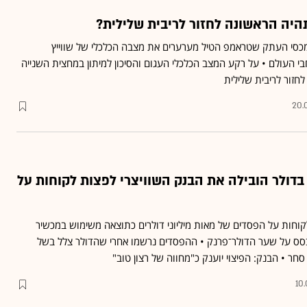
היה הראשונה לחזור לריבית שלילית?
מכסי העתק שטראמפ הטיל מערערים את מצבה הכלכלי של שווייץ
י העולם • על רקע המצב הכלכלי העגום והסיכון למיתון במחצית השנייה
20.
דולר הובילה את הבנק השוויצרי לפצות לקוחות על
 יפצה לקוחות על הפסדים של מאות מיליוני דולרים כתוצאה משימוש במכשיר
סס על שער הדולר־פרנק • ההפסדים נרשמו אחרי שהדולר צלל בשל
 • הבנק: הפיצוי יוענק כ"מחווה של רצון טוב"
10