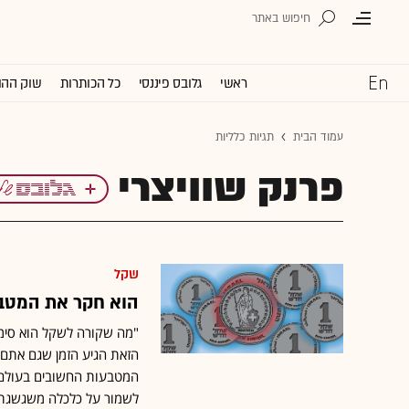
ראשי
גלובס פיננסי
כל הכותרות
שוק ההו
עמוד הבית
תגיות כלליות
פרנק שוויצרי
שקל
הוא חקר את המטבע
"מה שקורה לשקל הוא סימן 
הזאת הגיע הזמן שגם אתם 
המטבעות החשובים בעולם, מ
לשמור על כלכלה משגשגת