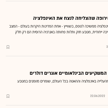
רופה שהצליחה לנצח את האינפלציה
נפלציה ממשיכה לטפס, בשווייץ - אחת המדינות היקרות בעולם - המצב
כה ייחודית, מטבע חזק ותלות פחותה באנרגיה הרוסית הם רק חלק
2
המשקיעים הבינלאומיים אוגרים דולרים
העלייה באינפלציה וההאטה בכל העולם, שומרים מזומנים במטבע
22.06.2022