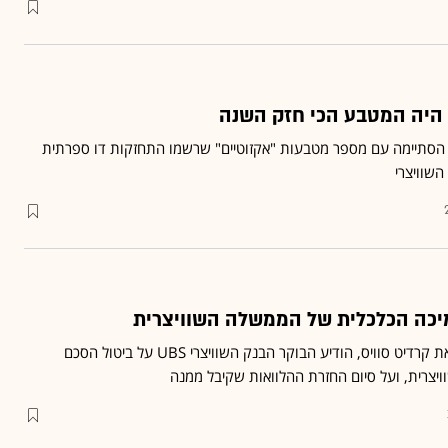
 היה המטבע הכי חזק השנה
סתיימה עם מספר מטבעות "אקזוטיים" שרשמו התחזקות דו ספרתית
שוויצרי
כ-4 חודשים לאחר שרכש את קרדיט סוויס, הודיע הבוקר הבנק השוויצרי UBS על ביטול הסכם
צרית, ועל סיום החזרת ההלוואות שקיבל ממנה