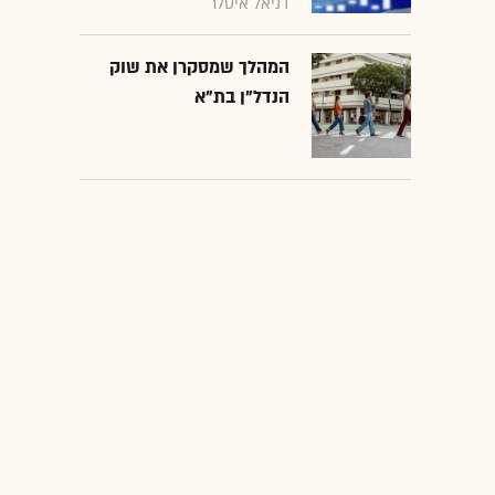
דניאל איסלר
המהלך שמסקרן את שוק
הנדל"ן בת"א