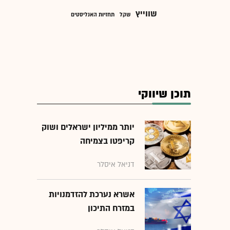
שווייץ
שקל
תחזיות האנליסטים
תוכן שיווקי
יותר ממיליון ישראלים ושוק
קריפטו בצמיחה
דניאל איסלר
אשרא נערכת להזדמנויות
במזרח התיכון