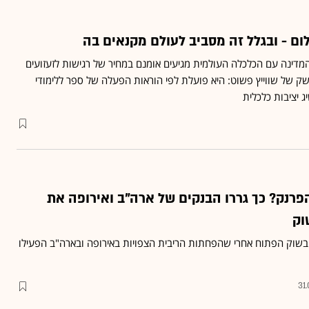
לום - ובגלל זה מסביב לעולם מקנאים בה
דינה עם הכלכלה העולמית מגיעים אומנם במחיר של רגישות לזעזועים
שק של שווייץ פשוט: היא פועלת לפי הוראות הפעלה של ספר ללימודי
 יציבות כלכלית
פרנק? כך גררו הבנקים של ארה"ב ואירופה את
וק
בשוק הפתוח אחרי שהפחתות הריבית הצפויות באירופה ובארה"ב הפעילו
31