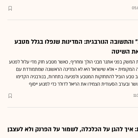
05.
 והתשובה הנורבגית: המדינות שנפלו בגלל מטבע
את השיטה
משק בפני אתגר מבני הולך ומחריף, כאשר מטבע חזק מדי עלול לפגוע
יה המקומית • אלא שישראל היא לא המדינה הראשונה שמתמודדת עם
אב טבע הוביל להתחזקות המטבע ולפגיעה בתחרות, בנורבגיה הקדימו
שר ובערב הסעודית הצמידו את הריאל לדולר כדי למנוע ייסוף
11
 איך להגן על הכלכלה, לשמור על הפרנק ולא לעצבן