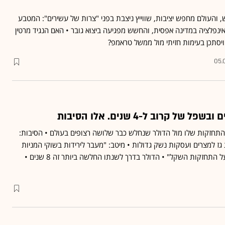
 והעולם מחפש יציבות, שווייץ ניצבת בפני "צרות של עשירים": המטבע
ינפלציה במדינה אפסית, והחשש מפגיעה ביצוא גובר • האם הנגיד מרטין
 ויסתכן בעימות חזיתי מול ממשל טראמפ?
05.
חזקות שלו מול הדולר שנחלש כבר שלושה רצופים בעולם • הסיבות:
 גז למצרים ועסקות נשק גדולות • מיטב: "מעבר לירידות בשוקי המניות
בעולם הוא האיום העיקרי על התחזקות השקל" • הדולר בדרך לשנתו החלשה ביותר זה 8 שנים •