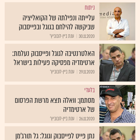
ניתוח
עלייתה ונפילתה של הקואליציה
שביקשה להילחם בגוגל ובפייסבוק
30.11.2020
ענת ביין-לובוביץ'
האלטרנטיבה לגוגל ופייסבוק נעלמת:
ארטימדיה מפסיקה פעילות בישראל
29.11.2020
ענת ביין-לובוביץ'
בלעדי
מסתמן: וואלה תצא מרשת הפרסום
של ארטימדיה
26.11.2020
ענת ביין-לובוביץ'
נתן פייט לפייסבוק וגוגל: גל תורג'מן