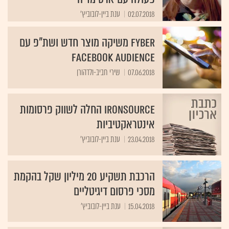
02.07.2018
ענת ביין-לובוביץ'
Fyber משיקה מוצר חדש ושת"פ עם
Facebook audience
07.06.2018
שירי חביב-ולדהורן
ironSource החלה לשווק פרסומות
אינטראקטיביות
23.04.2018
ענת ביין-לובוביץ'
הרכבת תשקיע 20 מיליון שקל בהקמת
מסכי פרסום דיגיטליים
15.04.2018
ענת ביין-לובוביץ'