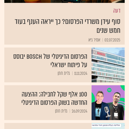
דעה
סוף עידן משרדי הפרסום? כך ייראה הענף בעוד
חמש שנים
02.07.2025
אמיר גיא
הפרסום הדיגיטלי של Bosch יבוסס
על פיתוח ישראלי
11.11.2024
גלית חתן
100 אלף שקל לחבילה: ההצעה
החדשה בשוק הפרסום הדיגיטלי
26.09.2024
גלית חתן