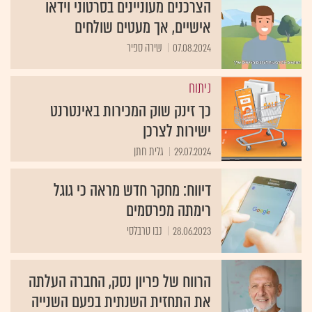
הצרכנים מעוניינים בסרטוני וידאו
אישיים, אך מעטים שולחים
07.08.2024
שירה ספיר
ניתוח
כך זינק שוק המכירות באינטרנט
ישירות לצרכן
29.07.2024
גלית חתן
דיווח: מחקר חדש מראה כי גוגל
רימתה מפרסמים
28.06.2023
נבו טרבלסי
הרווח של פריון נסק, החברה העלתה
את התחזית השנתית בפעם השנייה