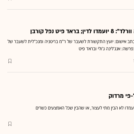
בראד פיט נפל קורבן
כתב אישום: יועץ התקשורת לשעבר של ר"מ בריטניה ומנכ"לית לשעבר של
פרשה: אנג'לינה ג'ולי ובראד פיט
פי מרדוק
מדו לא הבין מתי לעצור, או שהבין שכל האמצעים כשרים