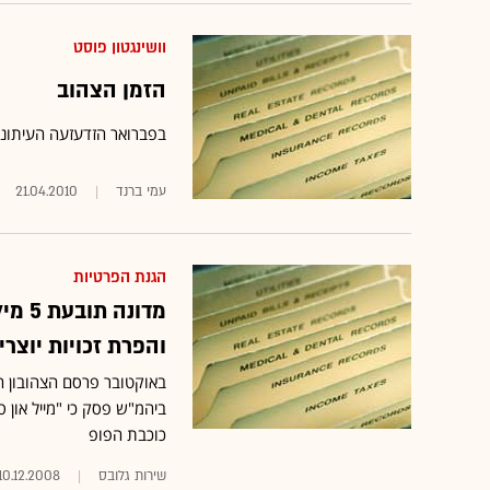
וושינגטון פוסט
הזמן הצהוב
בפברואר הזדעזעה העיתונות
עמי ברנד
21.04.2010
הגנת הפרטיות
מדונ
והפרת זכויות יוצרי
באוקטובר פרסם הצהובון הבר
כוכבת הפופ
שירות גלובס
10.12.2008