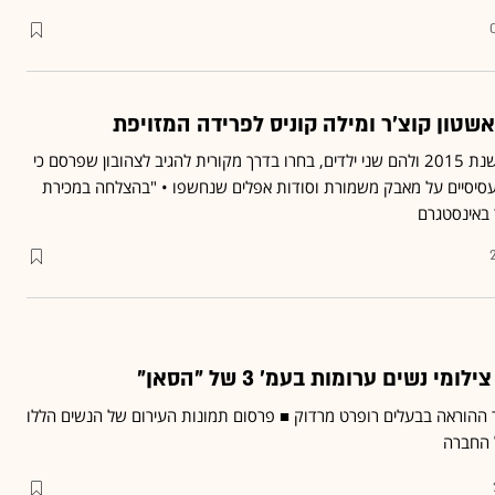
ו אשטון קוצ'ר ומילה קוניס לפרידה המזויפת
זוג הסלבריטאים,שנישאו בשנת 2015 ולהם שני ילדים, בחרו בדרך מקורית להגיב לצהובון שפרסם כי
עסיסיים על מאבק משמורת וסודות אפלים שנחשפו • "בהצלחה במכירת
 באינסטגרם
ור ההוראה בבעלים רופרט מרדוק ■ פרסום תמונות העירום של הנשים הללו
 החברה